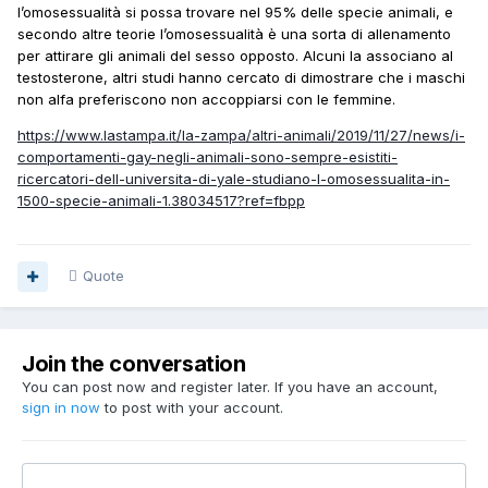
l’omosessualità si possa trovare nel 95% delle specie animali, e
secondo altre teorie l’omosessualità è una sorta di allenamento
per attirare gli animali del sesso opposto. Alcuni la associano al
testosterone, altri studi hanno cercato di dimostrare che i maschi
non alfa preferiscono non accoppiarsi con le femmine.
https://www.lastampa.it/la-zampa/altri-animali/2019/11/27/news/i-
comportamenti-gay-negli-animali-sono-sempre-esistiti-
ricercatori-dell-universita-di-yale-studiano-l-omosessualita-in-
1500-specie-animali-1.38034517?ref=fbpp
Quote
Join the conversation
You can post now and register later. If you have an account,
sign in now
to post with your account.