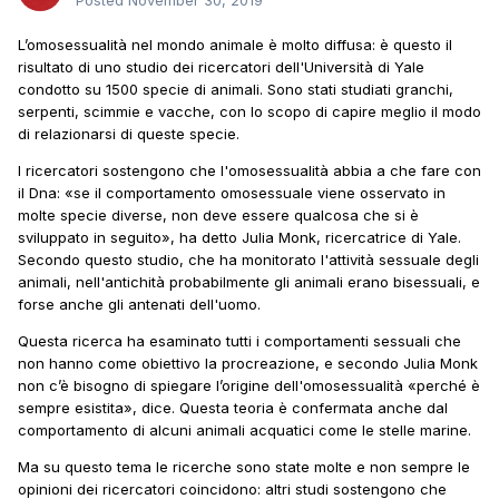
Posted
November 30, 2019
L’omosessualità nel mondo animale è molto diffusa: è questo il
risultato di uno studio dei ricercatori dell'Università di Yale
condotto su 1500 specie di animali. Sono stati studiati granchi,
serpenti, scimmie e vacche, con lo scopo di capire meglio il modo
di relazionarsi di queste specie.
I ricercatori sostengono che l'omosessualità abbia a che fare con
il Dna: «se il comportamento omosessuale viene osservato in
molte specie diverse, non deve essere qualcosa che si è
sviluppato in seguito», ha detto Julia Monk, ricercatrice di Yale.
Secondo questo studio, che ha monitorato l'attività sessuale degli
animali, nell'antichità probabilmente gli animali erano bisessuali, e
forse anche gli antenati dell'uomo.
Questa ricerca ha esaminato tutti i comportamenti sessuali che
non hanno come obiettivo la procreazione, e secondo Julia Monk
non c’è bisogno di spiegare l’origine dell'omosessualità «perché è
sempre esistita», dice. Questa teoria è confermata anche dal
comportamento di alcuni animali acquatici come le stelle marine.
Ma su questo tema le ricerche sono state molte e non sempre le
opinioni dei ricercatori coincidono: altri studi sostengono che