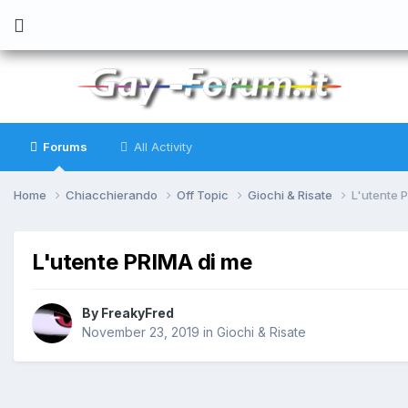
Forums
All Activity
Home
Chiacchierando
Off Topic
Giochi & Risate
L'utente 
L'utente PRIMA di me
By
FreakyFred
November 23, 2019
in
Giochi & Risate