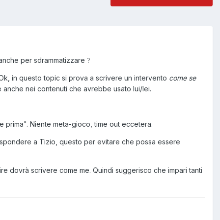
c, anche per sdrammatizzare
?
k, in questo topic si prova a scrivere un intervento
come se
e anche nei contenuti che avrebbe usato lui/lei.
ente prima". Niente meta-gioco, time out eccetera.
rispondere a Tizio, questo per evitare che possa essere
ire dovrà scrivere come me. Quindi suggerisco che impari tanti