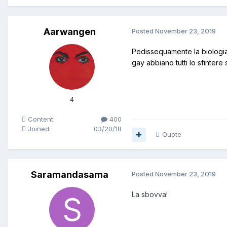
Aarwangen
Posted
November 23, 2019
Pedissequamente la biologia 
gay abbiano tutti lo sfintere
4
Content:
400
Joined:
03/20/18
Quote
Saramandasama
Posted
November 23, 2019
La sbovva!