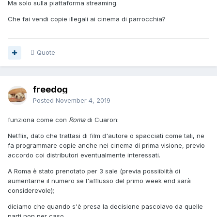
Ma solo sulla piattaforma streaming.
Che fai vendi copie illegali ai cinema di parrocchia?
Quote
freedog
Posted
November 4, 2019
funziona come con
Roma
di Cuaron:
Netflix, dato che trattasi di film d'autore o spacciati come tali, ne
fa programmare copie anche nei cinema di prima visione, previo
accordo coi distributori eventualmente interessati.
A Roma è stato prenotato per 3 sale (previa possiiblità di
aumentarne il numero se l'afflusso del primo week end sarà
considerevole);
diciamo che quando s'è presa la decisione pascolavo da quelle
parti non per caso.