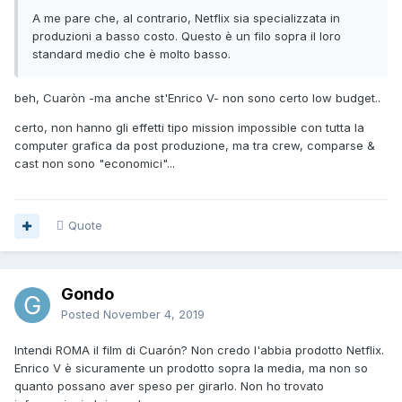
A me pare che, al contrario, Netflix sia specializzata in
produzioni a basso costo. Questo è un filo sopra il loro
standard medio che è molto basso.
beh, Cuaròn -ma anche st'Enrico V- non sono certo low budget..
certo, non hanno gli effetti tipo mission impossible con tutta la
computer grafica da post produzione, ma tra crew, comparse &
cast non sono "economici"...
Quote
Gondo
Posted
November 4, 2019
Intendi ROMA il film di Cuarón? Non credo l'abbia prodotto Netflix.
Enrico V è sicuramente un prodotto sopra la media, ma non so
quanto possano aver speso per girarlo. Non ho trovato