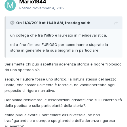
Mario1944
Posted
November 4, 2019
On 11/4/2019 at 11:49 AM, freedog said:
un collega che tra l'altro è laureato in medioevalistica,
ed a fine film era FURIOSO per come hanno stuprato la
storia in generale e la sua biografia in particolare,
Seriamente chi può aspettarsi aderenza storica e rigore filologico
da uno spettacolo?:
seppure l'autore fosse uno storico, la natura stessa del mezzo
usato, che sostanzialmente è teatrale, ne vanificherebbe ogni
proposito di rigore narrativo.
Dobbiamo richiamare le osservazioni aristoteliche sull'universalità
della poetica e sulla particolarità della storia?:
come puoi elevare il particolare all'universale, se non
trasfigurandolo e dunque spogliandolo dell'aderenza rigorosa
all'evento?