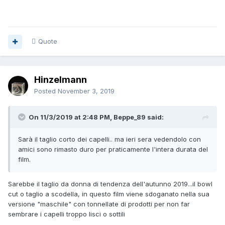
Quote
Hinzelmann
Posted
November 3, 2019
On 11/3/2019 at 2:48 PM, Beppe_89 said:
Sarà il taglio corto dei capelli.. ma ieri sera vedendolo con
amici sono rimasto duro per praticamente l'intera durata del
film.
Sarebbe il taglio da donna di tendenza dell'autunno 2019...il bowl
cut o taglio a scodella, in questo film viene sdoganato nella sua
versione "maschile" con tonnellate di prodotti per non far
sembrare i capelli troppo lisci o sottili