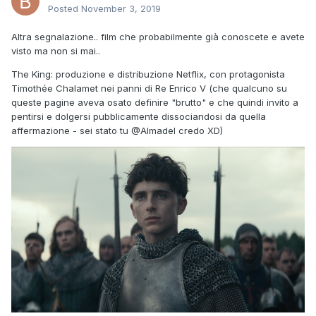
Posted
November 3, 2019
Altra segnalazione.. film che probabilmente già conoscete e avete
visto ma non si mai..
The King: produzione e distribuzione Netflix, con protagonista
Timothée Chalamet nei panni di Re Enrico V (che qualcuno su
queste pagine aveva osato definire "brutto" e che quindi invito a
pentirsi e dolgersi pubblicamente dissociandosi da quella
affermazione - sei stato tu
@Almadel
credo XD
)