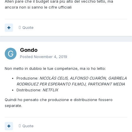
Allen pare che il budget sarà più alto del vecchio tetto, ma
ancora non si sanno le cifre ufficiali
Quote
Gondo
Posted
November 4, 2019
Non metto in dubbio le tue competenze, ma io ho letto:
Produzione:
NICOLÁS CELIS, ALFONSO CUARÓN, GABRIELA
RODRIGUEZ PER ESPERANTO FILMOJ, PARTICIPANT MEDIA
Distribuzione:
NETFLIX
Quindi ho pensato che produzione e distribuzione fossero
separate.
Quote