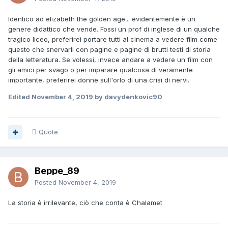
Identico ad elizabeth the golden age... evidentemente è un
genere didattico che vende. Fossi un prof di inglese di un qualche
tragico liceo, preferirei portare tutti al cinema a vedere film come
questo che snervarli con pagine e pagine di brutti testi di storia
della letteratura. Se volessi, invece andare a vedere un film con
gli amici per svago o per imparare qualcosa di veramente
importante, preferirei donne sull'orlo di una crisi di nervi.
Edited
November 4, 2019
by davydenkovic90
Quote
Beppe_89
Posted
November 4, 2019
La storia è irrilevante, ciò che conta è Chalamet