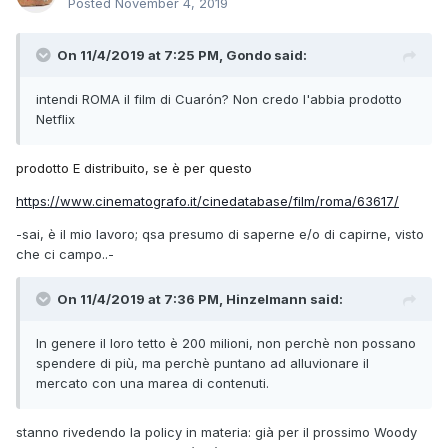
Posted
November 4, 2019
On 11/4/2019 at 7:25 PM, Gondo said:
intendi ROMA il film di Cuarón? Non credo l'abbia prodotto
Netflix
prodotto E distribuito, se è per questo
https://www.cinematografo.it/cinedatabase/film/roma/63617/
-sai, è il mio lavoro; qsa presumo di saperne e/o di capirne, visto
che ci campo..-
On 11/4/2019 at 7:36 PM, Hinzelmann said:
In genere il loro tetto è 200 milioni, non perchè non possano
spendere di più, ma perchè puntano ad alluvionare il
mercato con una marea di contenuti.
stanno rivedendo la policy in materia: già per il prossimo Woody