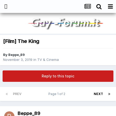
[Film] The King
By
Beppe_89
November 3, 2019
in
TV & Cinema
Reply to this topic
PREV
Page 1 of 2
NEXT
Beppe_89