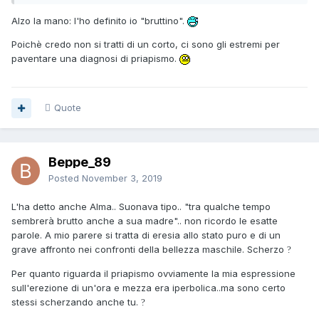
Alzo la mano: l'ho definito io "bruttino".
Poichè credo non si tratti di un corto, ci sono gli estremi per
paventare una diagnosi di priapismo.
Quote
Beppe_89
Posted
November 3, 2019
L'ha detto anche Alma.. Suonava tipo.. "tra qualche tempo
sembrerà brutto anche a sua madre".. non ricordo le esatte
parole. A mio parere si tratta di eresia allo stato puro e di un
grave affronto nei confronti della bellezza maschile. Scherzo
?
Per quanto riguarda il priapismo ovviamente la mia espressione
sull'erezione di un'ora e mezza era iperbolica..ma sono certo
stessi scherzando anche tu.
?