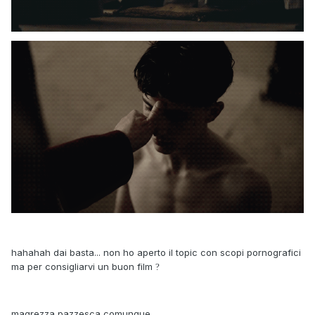
hahahah dai basta... non ho aperto il topic con scopi pornografici
ma per consigliarvi un buon film
?
magrezza pazzesca comunque...