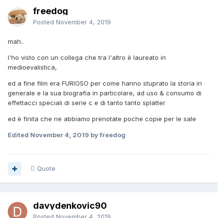
freedog
Posted
November 4, 2019
mah..
l'ho visto con un collega che tra l'altro è laureato in
medioevalistica,
ed a fine film era FURIOSO per come hanno stuprato la storia in
generale e la sua biografia in particolare, ad uso & consumo di
effettacci speciali di serie c e di tanto tanto splatter
ed è finita che ne abbiamo prenotate poche copie per le sale
Edited
November 4, 2019
by freedog
Quote
davydenkovic90
Posted
November 4, 2019