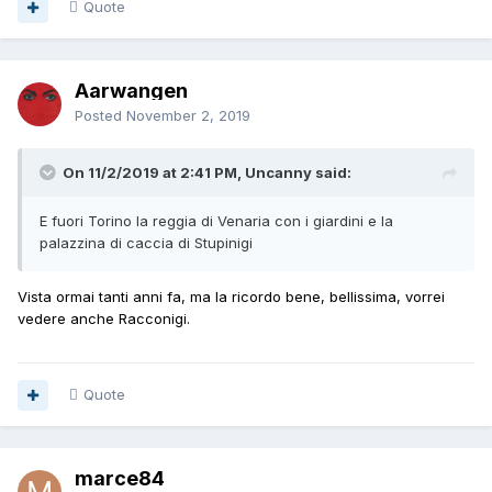
Quote
Aarwangen
Posted
November 2, 2019
On 11/2/2019 at 2:41 PM, Uncanny said:
E fuori Torino la reggia di Venaria con i giardini e la
palazzina di caccia di Stupinigi
Vista ormai tanti anni fa, ma la ricordo bene, bellissima, vorrei
vedere anche Racconigi.
Quote
marce84