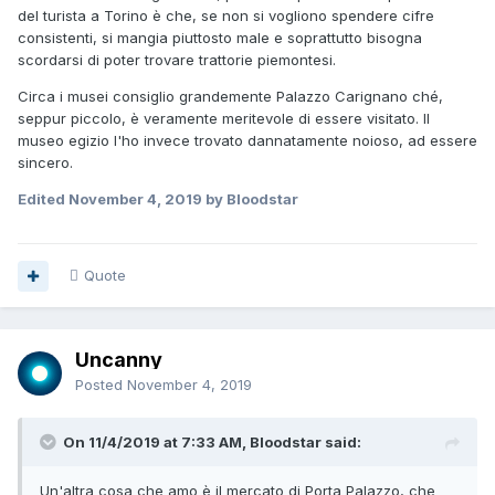
del turista a Torino è che, se non si vogliono spendere cifre
consistenti, si mangia piuttosto male e soprattutto bisogna
scordarsi di poter trovare trattorie piemontesi.
Circa i musei consiglio grandemente Palazzo Carignano ché,
seppur piccolo, è veramente meritevole di essere visitato. Il
museo egizio l'ho invece trovato dannatamente noioso, ad essere
sincero.
Edited
November 4, 2019
by Bloodstar
Quote
Uncanny
Posted
November 4, 2019
On 11/4/2019 at 7:33 AM, Bloodstar said:
Un'altra cosa che amo è il mercato di Porta Palazzo, che