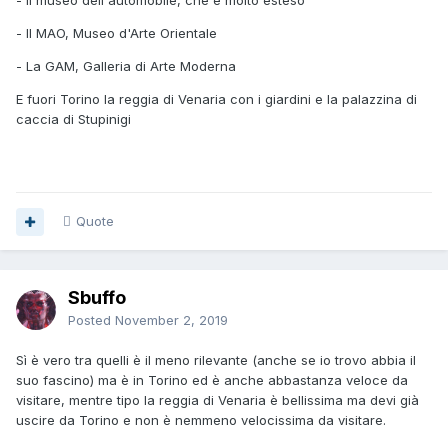
- Il museo dell'automobile, che è molto esteso
- Il MAO, Museo d'Arte Orientale
- La GAM, Galleria di Arte Moderna
E fuori Torino la reggia di Venaria con i giardini e la palazzina di
caccia di Stupinigi
Quote
Sbuffo
Posted
November 2, 2019
Sì è vero tra quelli è il meno rilevante (anche se io trovo abbia il
suo fascino) ma è in Torino ed è anche abbastanza veloce da
visitare, mentre tipo la reggia di Venaria è bellissima ma devi già
uscire da Torino e non è nemmeno velocissima da visitare.