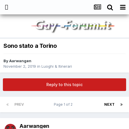
Sono stato a Torino
By
Aarwangen
November 2, 2019
in
Luoghi & Itinerari
Reply to this topic
PREV
Page 1 of 2
NEXT
Aarwangen