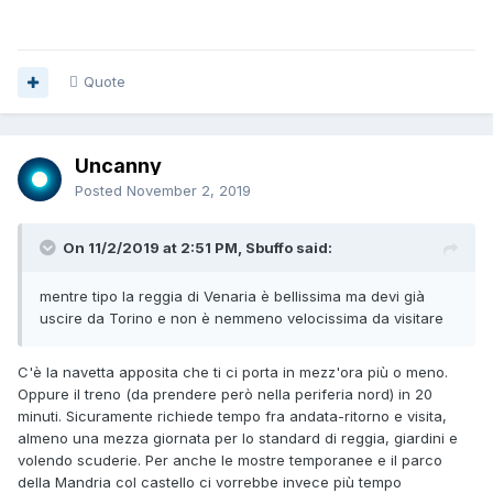
Quote
Uncanny
Posted
November 2, 2019
On 11/2/2019 at 2:51 PM, Sbuffo said:
mentre tipo la reggia di Venaria è bellissima ma devi già
uscire da Torino e non è nemmeno velocissima da visitare
C'è la navetta apposita che ti ci porta in mezz'ora più o meno.
Oppure il treno (da prendere però nella periferia nord) in 20
minuti. Sicuramente richiede tempo fra andata-ritorno e visita,
almeno una mezza giornata per lo standard di reggia, giardini e
volendo scuderie. Per anche le mostre temporanee e il parco
della Mandria col castello ci vorrebbe invece più tempo