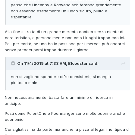
penso che Uncanny e Rotwang schiferanno grandemente
non essendo esattamente un luogo sicuro, pulito e
rispettabile.
Alla fine si tratta di un grande mercato caotico senza niente di
caratteristico, e personalmente non amo i luoghi troppo caotici.
Poi, per carità, se uno ha la passione per i mercati può andarci
senza preoccuparsi troppo durante il giorno
On 11/4/2019 at 7:33 AM, Bloodstar said:
non si vogliono spendere cifre consistenti, si mangia
piuttosto male
Non necessariamente, basta fare un minimo di ricerca in
anticipo.
Posti come PolentOne e Poormanger sono molto buoni e anche
economici
Consigliatissima da parte mia anche la pizza al tegamino, tipica di