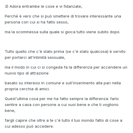
3) Adora entrambe le cose e vi fidanzate,
Perché è vero che si può smettere di trovare interessante una
persona con cui si ha fatto sesso,
ma la scommessa sulla quale si gioca tutto viene subito dopo.
Tutto quello che c'è stato prima (se c'è stato qualcosa) è servito
per portarci all'intimità sessuale,
ma il modo in cui ci si congeda fa la differenza per accendere un
nuovo tipo di attrazione
basato su interessi in comune e sull'inserimento alla pari nella
propria cerchia di amici.
Quest'ultima cosa per me ha fatto sempre la differenza: farlo
sentire a casa con persone a cui vuoi bene e che ti vogliono
bene,
fargli capire che oltre a te c'è tutto il tuo mondo fatto di cose a
cui adesso può accedere.