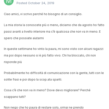
Posted
October 24, 2019
Ciao amici, vi scrivo perché ho bisogno di un consiglio.
La mia storia la conoscete più o meno, diciamo che da agosto ho fatto
passi avanti a livello interiore ma c’è qualcosa che non va in meno. E
spero che possiate aiutarmi
In queste settimane ho vinto la paura, mi sono visto con alcuni ragazzi
ma poi dopo nessuno si è più fatto vivo. Chi ha bloccato, chi non
risponde più
Probabilmente ho difficoltà di comunicazione con la gente, tutti con le
solite frasi e poi dopo la scop.ata spariti.
Cosa c’è che non va in meno? Dove devo migliorare? Perché
scappano tutti?
Non nego che ho paura di restare solo, ormai ne prendo