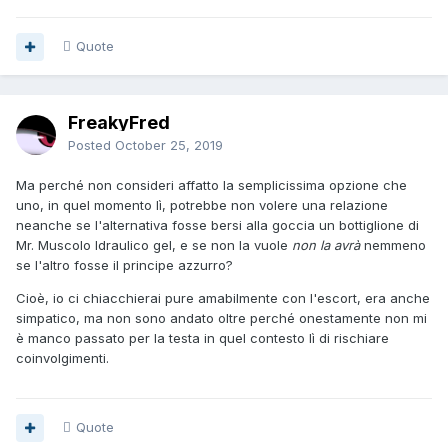
Quote
FreakyFred
Posted
October 25, 2019
Ma perché non consideri affatto la semplicissima opzione che
uno, in quel momento lì, potrebbe non volere una relazione
neanche se l'alternativa fosse bersi alla goccia un bottiglione di
Mr. Muscolo Idraulico gel, e se non la vuole
non la avrà
nemmeno
se l'altro fosse il principe azzurro?
Cioè, io ci chiacchierai pure amabilmente con l'escort, era anche
simpatico, ma non sono andato oltre perché onestamente non mi
è manco passato per la testa in quel contesto lì di rischiare
coinvolgimenti.
Quote