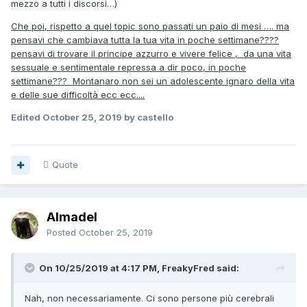
mezzo a tutti i discorsi…)
Che poi, rispetto a quel topic sono passati un paio di mesi …. ma
pensavi che cambiava tutta la tua vita in poche settimane????
pensavi di trovare il principe azzurro e vivere felice , da una vita
sessuale e sentimentale repressa a dir poco, in poche
settimane??? Montanaro non sei un adolescente ignaro della vita
e delle sue difficoltà ecc ecc....
Edited
October 25, 2019
by castello
Quote
Almadel
Posted
October 25, 2019
On 10/25/2019 at 4:17 PM, FreakyFred said:
Nah, non necessariamente. Ci sono persone più cerebrali