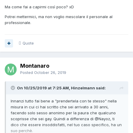
Ma come fai a capirmi così poco? xD
Potrei mettermici, ma non voglio mescolare il personale al
professionale.
Quote
Montanaro
Posted
October 26, 2019
On 10/25/2019 at 7:25 AM, Hinzelmann said:
Innanzi tutto fai bene a "prendertela con te stesso" nella
misura in cui ci hai scritto che sei arrivato a 30 anni,
facendo solo sesso anonimo per la paura che qualcuno
scoprisse che sei gay. Quindi a differenza di
@Nayoz, ti
dico che essere insoddisfatti, nel tuo caso specifico, ha un
suo perchè.