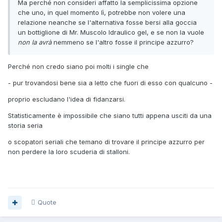
Ma perché non consideri affatto la semplicissima opzione
che uno, in quel momento lì, potrebbe non volere una
relazione neanche se l'alternativa fosse bersi alla goccia
un bottiglione di Mr. Muscolo Idraulico gel, e se non la vuole
non la avrà
nemmeno se l'altro fosse il principe azzurro?
Perché non credo siano poi molti i single che
- pur trovandosi bene sia a letto che fuori di esso con qualcuno -
proprio escludano l'idea di fidanzarsi.
Statisticamente è impossibile che siano tutti appena usciti da una
storia seria
o scopatori seriali che temano di trovare il principe azzurro per
non perdere la loro scuderia di stalloni.
Quote