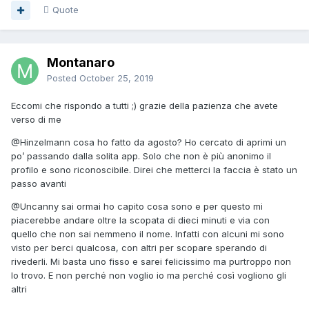
Quote
Montanaro
Posted
October 25, 2019
Eccomi che rispondo a tutti ;) grazie della pazienza che avete
verso di me
@Hinzelmann
cosa ho fatto da agosto? Ho cercato di aprimi un
po’ passando dalla solita app. Solo che non è più anonimo il
profilo e sono riconoscibile. Direi che metterci la faccia è stato un
passo avanti
@Uncanny
sai ormai ho capito cosa sono e per questo mi
piacerebbe andare oltre la scopata di dieci minuti e via con
quello che non sai nemmeno il nome. Infatti con alcuni mi sono
visto per berci qualcosa, con altri per scopare sperando di
rivederli. Mi basta uno fisso e sarei felicissimo ma purtroppo non
lo trovo. E non perché non voglio io ma perché così vogliono gli
altri