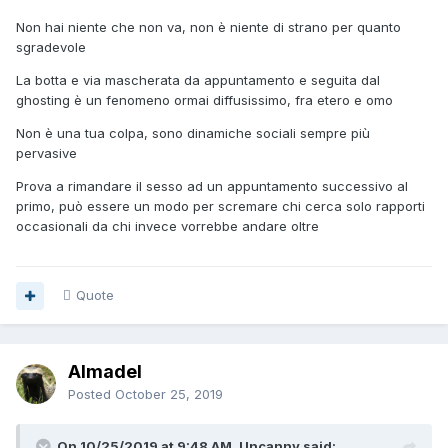
Non hai niente che non va, non è niente di strano per quanto
sgradevole
La botta e via mascherata da appuntamento e seguita dal
ghosting è un fenomeno ormai diffusissimo, fra etero e omo
Non è una tua colpa, sono dinamiche sociali sempre più
pervasive
Prova a rimandare il sesso ad un appuntamento successivo al
primo, può essere un modo per scremare chi cerca solo rapporti
occasionali da chi invece vorrebbe andare oltre
Quote
Almadel
Posted
October 25, 2019
On 10/25/2019 at 9:48 AM, Uncanny said: