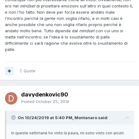
ero nel
mindset
di proiettare emozioni sull'altro in quel contesto lì,
e non l'ho fatto. Non deve per forza essere andato male
l'incontro perché la gente non voglia rifarlo, e in molti casi è
anche possibile che uno non voglia rifarlo proprio perché è
andato molto bene. Tutto dipende dal
mindset
con cui uno si
mette nell'incontro; se l'idea è lo svuotamento di palle
difficilmente ci sarà ragione che evolva oltre lo svuotamento di
palle.
Quote
davydenkovic90
Posted
October 25, 2019
On 10/24/2019 at 5:40 PM, Montanaro said:
In queste settimane ho vinto la paura, mi sono visto con alcuni