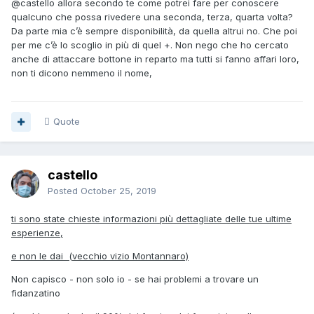
@castello
allora secondo te come potrei fare per conoscere
qualcuno che possa rivedere una seconda, terza, quarta volta?
Da parte mia c’è sempre disponibilità, da quella altrui no. Che poi
per me c’è lo scoglio in più di quel +. Non nego che ho cercato
anche di attaccare bottone in reparto ma tutti si fanno affari loro,
non ti dicono nemmeno il nome,
Quote
castello
Posted
October 25, 2019
ti sono state chieste informazioni più dettagliate delle tue ultime
esperienze,
e non le dai (vecchio vizio Montannaro)
Non capisco - non solo io - se hai problemi a trovare un
fidanzatino