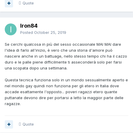
Quote
Iron84
Posted
October 25, 2019
Se cerchi qualcosa in più del sesso occasionale MAI MAI dare
l'idea di farlo all'inizio, è vero che una storia d'amore può
nascere anche in un battuage, nello stesso tempo chi ha il cazzo
duro e le palle piene difficilmente ti asseconderà solo per farsi
una scopata dopo una settimana.
Questa tecnica funziona solo in un mondo sessualmente aperto e
nel mondo gay quindi non funziona per gli etero in Italia dove
accade esattamente l'opposto... poveri ragazzi etero quante
puttanate devono dire per portarsi a letto la maggior parte delle
ragazze.
Quote