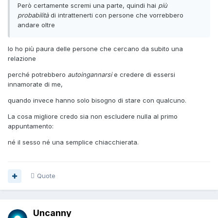
Però certamente scremi una parte, quindi hai
più
probabilità
di intrattenerti con persone che vorrebbero
andare oltre
Io ho più paura delle persone che cercano da subito una
relazione
perché potrebbero
autoingannarsi
e credere di essersi
innamorate di me,
quando invece hanno solo bisogno di stare con qualcuno.
La cosa migliore credo sia non escludere nulla al primo
appuntamento:
né il sesso né una semplice chiacchierata.
Quote
Uncanny