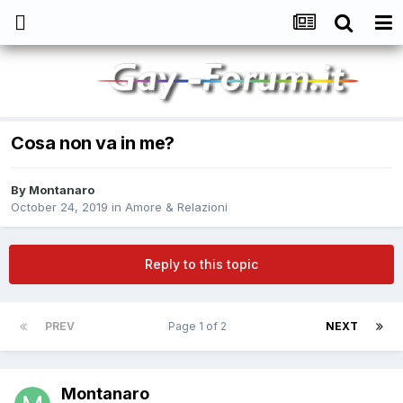
Cosa non va in me?
By
Montanaro
October 24, 2019
in
Amore & Relazioni
Reply to this topic
PREV
Page 1 of 2
NEXT
Montanaro