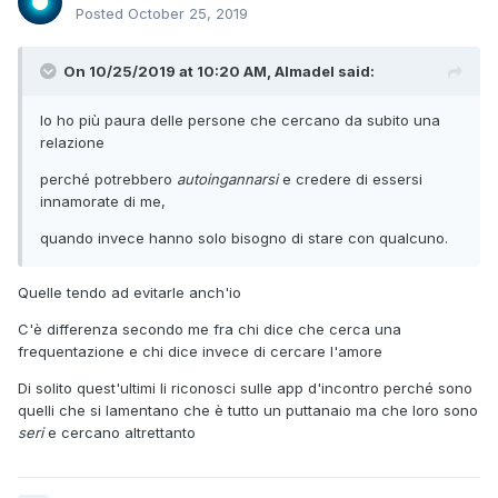
Posted
October 25, 2019
On 10/25/2019 at 10:20 AM, Almadel said:
Io ho più paura delle persone che cercano da subito una
relazione
perché potrebbero
autoingannarsi
e credere di essersi
innamorate di me,
quando invece hanno solo bisogno di stare con qualcuno.
Quelle tendo ad evitarle anch'io
C'è differenza secondo me fra chi dice che cerca una
frequentazione e chi dice invece di cercare l'amore
Di solito quest'ultimi li riconosci sulle app d'incontro perché sono
quelli che si lamentano che è tutto un puttanaio ma che loro sono
seri
e cercano altrettanto