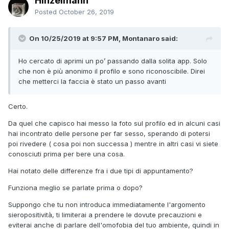
Hinzelmann
Posted
October 26, 2019
On 10/25/2019 at 9:57 PM, Montanaro said:
Ho cercato di aprimi un po’ passando dalla solita app. Solo
che non è più anonimo il profilo e sono riconoscibile. Direi
che metterci la faccia è stato un passo avanti
Certo.
Da quel che capisco hai messo la foto sul profilo ed in alcuni casi
hai incontrato delle persone per far sesso, sperando di potersi
poi rivedere ( cosa poi non successa ) mentre in altri casi vi siete
conosciuti prima per bere una cosa.
Hai notato delle differenze fra i due tipi di appuntamento?
Funziona meglio se parlate prima o dopo?
Suppongo che tu non introduca immediatamente l'argomento
sieropositività, ti limiterai a prendere le dovute precauzioni e
eviterai anche di parlare dell'omofobia del tuo ambiente, quindi in