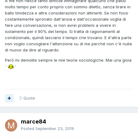
A me non riesce tanto difficile immaginare qualcuno che passi
molto tempo per conto proprio con sommo diletto, senza tirare in
ballo timidezza e altre considerazioni non attinenti. Se non fossi
costantemente spronato dall'ansia e dall'occasionale voglia di
fare una conversazione, io non avrei problemi a vivere in
isolamento per il 90% del tempo. Si tratta di ragionamenti al
condizionale, quindi lasciano il tempo che trovano. E d'altra parte
non voglio convogliare l'attenzione su di me perché non c'è nulla
di nuovo da dire al riguardo.
Però mi demolite sempre le mie teorie sociologiche. Mai una gioia
Quote
marce84
Posted
September 23, 2019