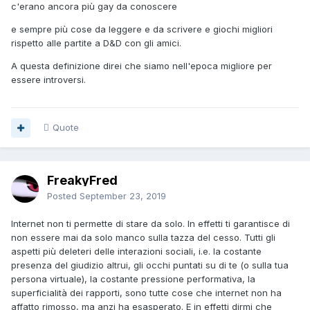
c'erano ancora più gay da conoscere
e sempre più cose da leggere e da scrivere e giochi migliori
rispetto alle partite a D&D con gli amici.
A questa definizione direi che siamo nell'epoca migliore per
essere introversi.
Quote
FreakyFred
Posted
September 23, 2019
Internet non ti permette di stare da solo. In effetti ti garantisce di
non essere mai da solo manco sulla tazza del cesso. Tutti gli
aspetti più deleteri delle interazioni sociali, i.e. la costante
presenza del giudizio altrui, gli occhi puntati su di te (o sulla tua
persona virtuale), la costante pressione performativa, la
superficialità dei rapporti, sono tutte cose che internet non ha
affatto rimosso, ma anzi ha esasperato. E in effetti dirmi che