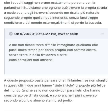
che i vecchi saggi non erano esattamente persone con la
parlantina ihih...diciamo che ognuno può trovare la propria strada
a modo suo, e agli introversi secondo me risulta più naturale
seguendo proprio quella ricca interiorità, senza farsi troppo
condizionare dal mondo esterno,altrimenti si perde la bussola.
On 9/23/2019 at 4:27 PM, wwspr said:
A me non riesce tanto difficile immaginare qualcuno che
passi molto tempo per conto proprio con sommo diletto,
senza tirare in ballo timidezza e altre
considerazioni non attinenti.
A questo proposito basta pensare che i finlandesi, se non sbaglio
in questi ultimi due anni hanno "vinto il titolo" di popolo più felice
del mondo (anche se io non condivido i parametri che hanno
considerato pe di' sta cosa), e sono anche il più introverso
secondo alcuni, o almeno stanno sul podio.