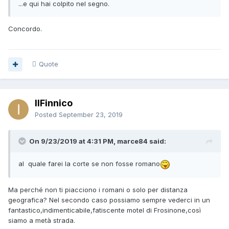
...e qui hai colpito nel segno.
Concordo.
Quote
IlFinnico
Posted
September 23, 2019
On 9/23/2019 at 4:31 PM, marce84 said:
al quale farei la corte se non fosse romano
Ma perché non ti piacciono i romani o solo per distanza
geografica? Nel secondo caso possiamo sempre vederci in un
fantastico,indimenticabile,fatiscente motel di Frosinone,così
siamo a metà strada.