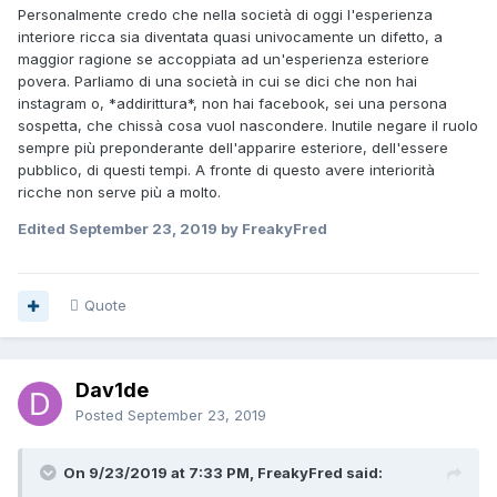
Personalmente credo che nella società di oggi l'esperienza
interiore ricca sia diventata quasi univocamente un difetto, a
maggior ragione se accoppiata ad un'esperienza esteriore
povera. Parliamo di una società in cui se dici che non hai
instagram o, *addirittura*, non hai facebook, sei una persona
sospetta, che chissà cosa vuol nascondere. Inutile negare il ruolo
sempre più preponderante dell'apparire esteriore, dell'essere
pubblico, di questi tempi. A fronte di questo avere interiorità
ricche non serve più a molto.
Edited
September 23, 2019
by FreakyFred
Quote
Dav1de
Posted
September 23, 2019
On 9/23/2019 at 7:33 PM, FreakyFred said: