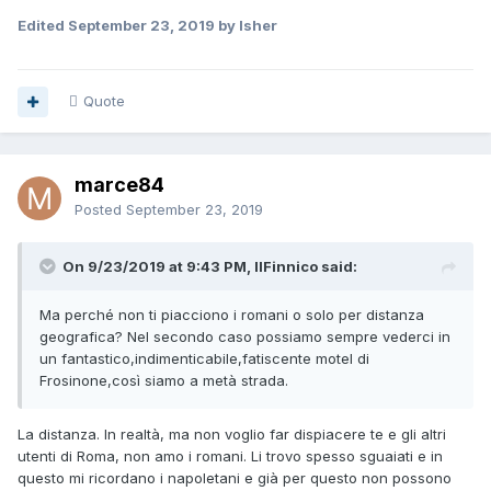
Edited
September 23, 2019
by Isher
Quote
marce84
Posted
September 23, 2019
On 9/23/2019 at 9:43 PM, IlFinnico said:
Ma perché non ti piacciono i romani o solo per distanza
geografica? Nel secondo caso possiamo sempre vederci in
un fantastico,indimenticabile,fatiscente motel di
Frosinone,così siamo a metà strada.
La distanza. In realtà, ma non voglio far dispiacere te e gli altri
utenti di Roma, non amo i romani. Li trovo spesso sguaiati e in
questo mi ricordano i napoletani e già per questo non possono