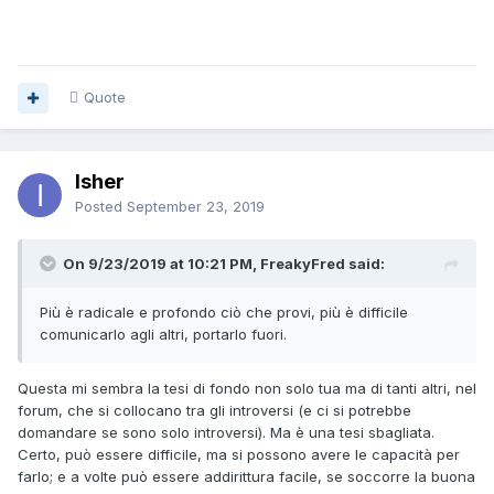
Quote
Isher
Posted
September 23, 2019
On 9/23/2019 at 10:21 PM, FreakyFred said:
Più è radicale e profondo ciò che provi, più è difficile
comunicarlo agli altri, portarlo fuori.
Questa mi sembra la tesi di fondo non solo tua ma di tanti altri, nel
forum, che si collocano tra gli introversi (e ci si potrebbe
domandare se sono solo introversi). Ma è una tesi sbagliata.
Certo, può essere difficile, ma si possono avere le capacità per
farlo; e a volte può essere addirittura facile, se soccorre la buona