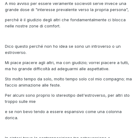
A mio avviso per essere veramente socievoli serve invece una
grande dose di "interesse prevalente verso la propria persona",
perché è il giudizio degli altri che fondamentalmente ci blocca
nelle nostre zone di comfort.
Dico questo perché non ho idea se sono un introverso o un
estroverso.
Mi piace piacere agli altri, ma con giudizio; vorrei piacere a tutti,
ma ho grande difficoltà ad adeguarmi alle aspettative.
Sto molto tempo da solo, molto tempo solo col mio compagno; ma
faccio animazione alle feste.
Per alcuni sono proprio lo stereotipo dell'estroverso, per altri sto
troppo sulle mie
e se non bevo tendo a essere espansivo come una colonna
dorica.