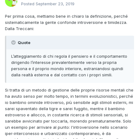
Posted
September 23, 2019
Per prima cosa, mettiamo bene in chiaro la definizione, perché
sistematicamente la gente confonde introversione e timidezza.
Dalla Treccani:
Quote
L’atteggiamento di chi regola il pensiero e il comportamento
dirigendo l’interesse prevalentemente verso la propria
persona e il proprio mondo interiore, estraniandosi quindi
dalla realtà esterna e dal contatto con i propri simili.
Si tratta di un metodo di gestione delle proprie risorse mentali che
ha avuto senso per molto tempo, in termini evoluzionistici, perché
io bambino ominide introverso, più sensibile agli stimoli esterni, mi
sarei spaventato della tigre e sarei fuggito, mentre il bambino
estroverso e allocco, in costante ricerca di stimoli sensoriali, si
sarebbe avvicinato per toccarla, morendo prematuramente. Solo
un esempio per arrivare al punto: l'introversione nello scenario
iper-interconesso e urbanizzato contemporaneo, è da