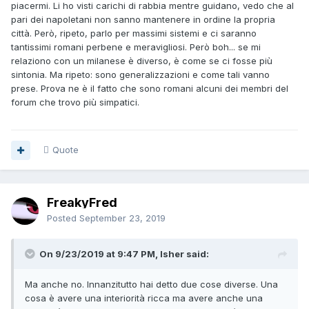
piacermi. Li ho visti carichi di rabbia mentre guidano, vedo che al
pari dei napoletani non sanno mantenere in ordine la propria
città. Però, ripeto, parlo per massimi sistemi e ci saranno
tantissimi romani perbene e meravigliosi. Però boh... se mi
relaziono con un milanese è diverso, è come se ci fosse più
sintonia. Ma ripeto: sono generalizzazioni e come tali vanno
prese. Prova ne è il fatto che sono romani alcuni dei membri del
forum che trovo più simpatici.
Quote
FreakyFred
Posted
September 23, 2019
On 9/23/2019 at 9:47 PM, Isher said:
Ma anche no. Innanzitutto hai detto due cose diverse. Una
cosa è avere una interiorità ricca ma avere anche una