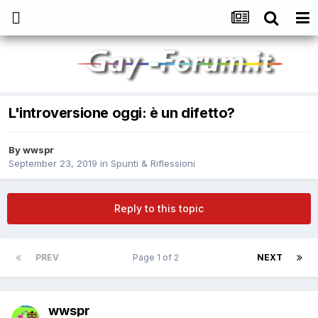
L'introversione oggi: è un difetto?
By
wwspr
September 23, 2019
in
Spunti & Riflessioni
Reply to this topic
PREV
Page 1 of 2
NEXT
wwspr