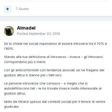
Quote
Almadel
Posted
September 23, 2019
Se lo chiedi nei social rispondono di essere introversi tra il 70% e
l'80%.
Stando alla tua definizione di introverso - invece - gli introversi
corrispondono più o meno
con gli anticonformisti con tendenze asociali: se ne fregano del
giudizio altrui e stanno per i fatti loro.
Le persone introverse che conosco - o meglio che si
autodefiniscono tali - le ho trovate invece molto interessate al
giudizio altrui,
tanto da ritirarsi spesso dai contesti sociali per il timore di venire
giudicate.