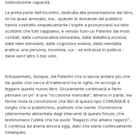
notevolissime capacità.
La prima parte dell'incontro, dedicata alla presentazione del libro,
mi ha quasi annoiato, ma... quando le domande del pubblico
hanno costretto simpaticamente l'ospite a pronunciarsi sui temi
scottanti che tutti sappiamo, è venuto fuori un Paterlini dai modi
cordiali, dalla comunicativa immediata, dalla dialettica incisiva,
dalle idee stimolanti, dalle cognizioni estese, dalla mentalità
pratica: una persona, insomma, cui - se entrasse in politica -
darei senz'altro il mio voto.
Entusiasmato, dunque, dal Paterlini che si lascia andare più che
da quello che cerca di trattenersi tra le righe, mi accingo a
leggere questo nuovo libro. Sicuramente continuerà a farmi
pensare un po' a una "occasione mancata", almeno in parte, ma
ferma resta la convinzione che libri di questo tipo COMUNQUE è
meglio che si pubblichino, piuttosto che niente. Convinzione
ulteriormente alimentata dagli interventi di questo Forum, che
testimoniano l'utilità che ha avuto "Ragazzi che amano ragazzi"...
E continua ad averla ancora oggi, dato che viene continuamente
ristampato.