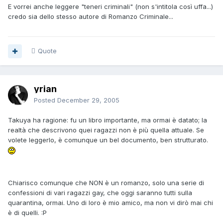
E vorrei anche leggere "teneri criminali" (non s'intitola così uffa...)
credo sia dello stesso autore di Romanzo Criminale...
Quote
yrian
Posted
December 29, 2005
Takuya ha ragione: fu un libro importante, ma ormai è datato; la
realtà che descrivono quei ragazzi non è più quella attuale. Se
volete leggerlo, è comunque un bel documento, ben strutturato.
Chiarisco comunque che NON è un romanzo, solo una serie di
confessioni di vari ragazzi gay, che oggi saranno tutti sulla
quarantina, ormai. Uno di loro è mio amico, ma non vi dirò mai chi
è di quelli. :P