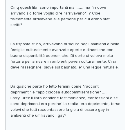
Cmq questi libri sono importanti ma ......... ma fin dove
arrivano ( o forse voglio dire "arrivavano") ? Cioe'
fisicamente arrivavano alle persone per cui erano stati
scritti?
La risposta e' no, arrivavano di sicuro negli ambienti e nelle
famiglie culturalmente avanzate aperte e dinamiche con
buone disponibilità economiche. Di certo ci voleva molta
fortuna per arrivare in ambienti poveri culturalmente. Ci si
deve rassegnare, piove sul bagnato, e' una legge naturale.
Da qualche parte ho letto termini come "racconti
deprimenti" e "appiccicosa autocommiserazione" ......
LarryLurex il libro contiene testimonianze, confessioni e se
sono deprimenti era perche' la realta' era deprimente, forse
volevi che tutti raccontassero la gioia di essere gay in
ambienti che umiliavano i gay?