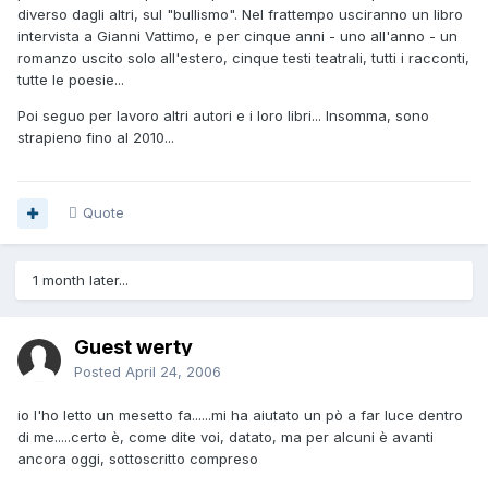
diverso dagli altri, sul "bullismo". Nel frattempo usciranno un libro
intervista a Gianni Vattimo, e per cinque anni - uno all'anno - un
romanzo uscito solo all'estero, cinque testi teatrali, tutti i racconti,
tutte le poesie...
Poi seguo per lavoro altri autori e i loro libri... Insomma, sono
strapieno fino al 2010...
Quote
1 month later...
Guest werty
Posted
April 24, 2006
io l'ho letto un mesetto fa......mi ha aiutato un pò a far luce dentro
di me.....certo è, come dite voi, datato, ma per alcuni è avanti
ancora oggi, sottoscritto compreso