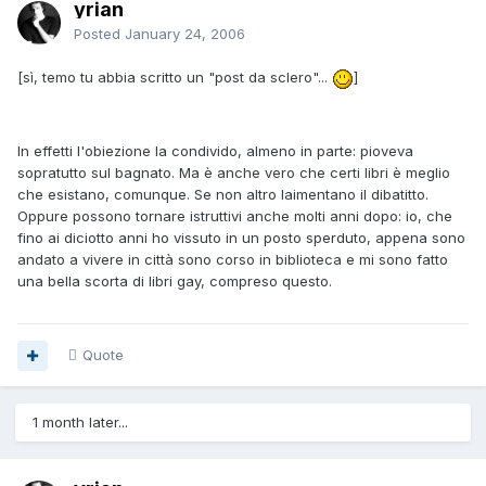
yrian
Posted
January 24, 2006
[sì, temo tu abbia scritto un "post da sclero"...
]
In effetti l'obiezione la condivido, almeno in parte: pioveva
sopratutto sul bagnato. Ma è anche vero che certi libri è meglio
che esistano, comunque. Se non altro laimentano il dibatitto.
Oppure possono tornare istruttivi anche molti anni dopo: io, che
fino ai diciotto anni ho vissuto in un posto sperduto, appena sono
andato a vivere in città sono corso in biblioteca e mi sono fatto
una bella scorta di libri gay, compreso questo.
Quote
1 month later...