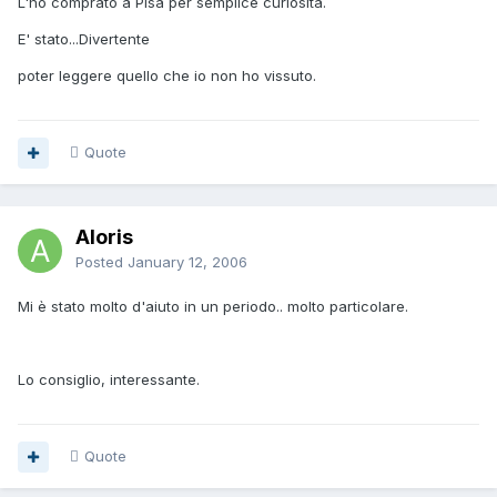
L'ho comprato a Pisa per semplice curiosità.
E' stato...Divertente
poter leggere quello che io non ho vissuto.
Quote
Aloris
Posted
January 12, 2006
Mi è stato molto d'aiuto in un periodo.. molto particolare.
Lo consiglio, interessante.
Quote