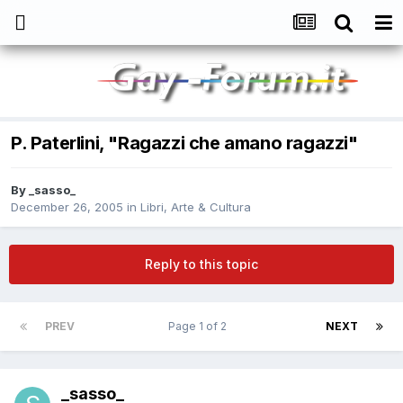
P. Paterlini, "Ragazzi che amano ragazzi"
By
_sasso_
December 26, 2005
in
Libri, Arte & Cultura
Reply to this topic
PREV
Page 1 of 2
NEXT
_sasso_