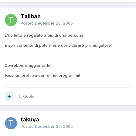
Taliban
Posted
December 26, 2005
L'ho letto e regalato a più di una persona!
E son contento di potermene considerare promulgatore!
Dovrebbero aggiornarlo!
Fossi un prof lo inserirei nei programmi!
Quote
takuya
Posted
December 26, 2005