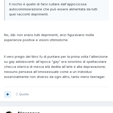
Il rischio è quello di farsi cullare dall'appiccicosa
autocommiserazione che può essere alimentata da tutti
quei racconti deprimenti.
No, dài: non erano tutti deprimenti, anzi figuravano molte
esperienze positive e visioni ottimistiche.
Il vero pregio del libro fu di puntare per la prima volta l'attenzione
su gay adolescenti: all'epoca "gay" era sinonimo di spettacolare
checca isterica di mezza età dedita all'arte e alla depravazione;
nessuno pensava all'omosessuale come a un individuo
essenzialmente non diverso da ogni altro, tanto meno teenager.
Quote