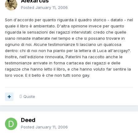
Alexarcus
Posted
January 11, 2006
Son d'accordo per quanto riguarda il quadro storico - datato - nel
quale il libro è ambientato. D'altra opinione invece per quanto
riguarda le sensazioni dei ragazzi intervistati: credo che quelle
siano rimaste inalterate nel tempo e che si possano trovare in
ognuno di noi. Alcune testimonianze ti lasciano un qualcosa
dentro: chi di noi non ha pianto per la lettera di Luca all'arcigay?.
Inoltre, nell'edizione rinnovata, Paterlini ha raccolto anche le
testimonianze arrivate in forma cartacea dei ragazzi e delle
ragazze che hanno letto il libro, e che hanno voluto far sentire la
loro voce. E il bello è che non tutti sono gay.
Quote
Deed
Posted
January 11, 2006