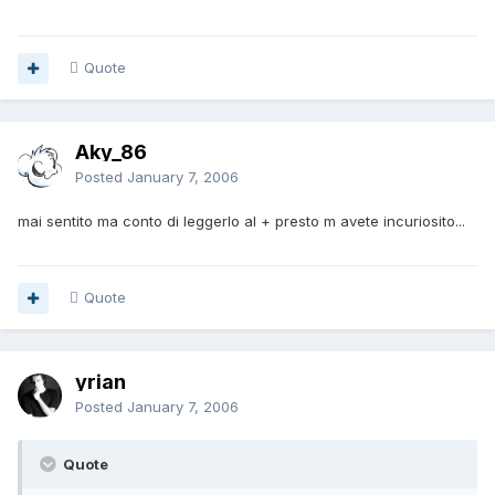
Quote
Aky_86
Posted
January 7, 2006
mai sentito ma conto di leggerlo al + presto m avete incuriosito...
Quote
yrian
Posted
January 7, 2006
Quote