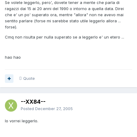
Se volete leggerlo, pero', dovete tener a mente che parla di
ragazzi dai 15 ai 20 anni del 1990 o intorno a quella data. Direi
che e' un po' superato ora, mentre "allora" non ne avevo mai
sentito parlare (forse mi sarebbe stato utile leggerlo allora ...
forse).
Cmq non risulta per nulla superato se a leggerlo e' un etero ...
hao hao
Quote
--XX84--
Posted
December 27, 2005
Io vorrei leggerlo.