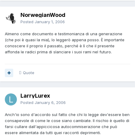
NorwegianWood
Posted
January 1, 2006
Almeno come documento e testimonianza di una generazione
(che poi è quasi la mia), lo leggerò appena posso. È importante
conoscere il proprio il passato, perché è lì che il presente
affonda le radici prima di slanciare i suoi rami nel futuro.
Quote
LarryLurex
Posted
January 6, 2006
Anch'io sono d'accordo sul fatto che chi lo legge dev'essere ben
consapevole di come le cose siano cambiate. Il rischio è quello di
farsi cullare dall'appiccicosa autocommiserazione che può
essere alimentata da tutti quei racconti deprimenti.