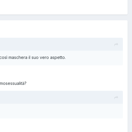
 così maschera il suo vero aspetto.
omosessualità?