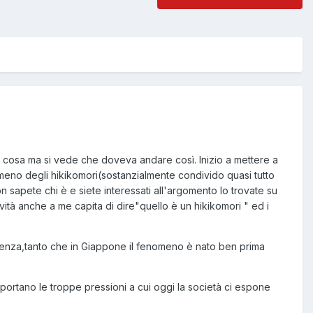
sa cosa ma si vede che doveva andare così. Inizio a mettere a
meno degli hikikomori(sostanzialmente condivido quasi tutto
 sapete chi è e siete interessati all'argomento lo trovate su
tà anche a me capita di dire"quello è un hikikomori " ed i
nza,tanto che in Giappone il fenomeno è nato ben prima
opportano le troppe pressioni a cui oggi la società ci espone