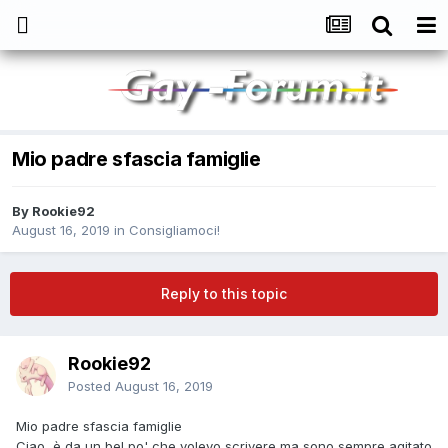
Mio padre sfascia famiglie
By
Rookie92
August 16, 2019
in
Consigliamoci!
Reply to this topic
Rookie92
Posted
August 16, 2019
Mio padre sfascia famiglie
Ciao, è da un bel po' che volevo scrivere ma sono sempre agitato