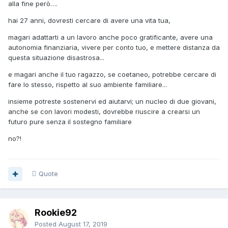
alla fine però….
hai 27 anni, dovresti cercare di avere una vita tua,
magari adattarti a un lavoro anche poco gratificante, avere una
autonomia finanziaria, vivere per conto tuo, e mettere distanza da
questa situazione disastrosa...
e magari anche il tuo ragazzo, se coetaneo, potrebbe cercare di
fare lo stesso, rispetto al suo ambiente familiare...
insieme potreste sostenervi ed aiutarvi; un nucleo di due giovani,
anche se con lavori modesti, dovrebbe riuscire a crearsi un
futuro pure senza il sostegno familiare
no?!
Quote
Rookie92
Posted
August 17, 2019