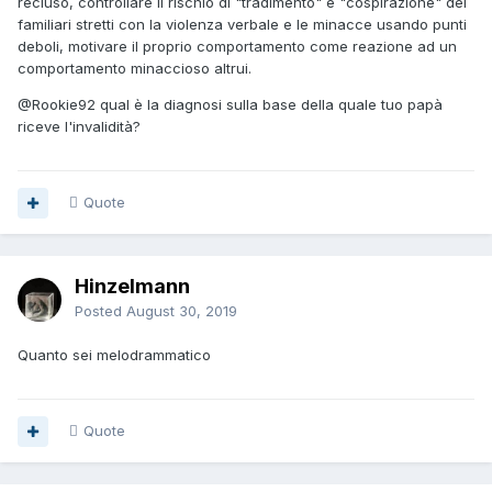
recluso, controllare il rischio di "tradimento" e "cospirazione" dei
familiari stretti con la violenza verbale e le minacce usando punti
deboli, motivare il proprio comportamento come reazione ad un
comportamento minaccioso altrui.
@Rookie92
qual è la diagnosi sulla base della quale tuo papà
riceve l'invalidità?
Quote
Hinzelmann
Posted
August 30, 2019
Quanto sei melodrammatico
Quote