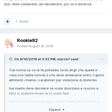
due, della solidarietà, del desiderarsi, pur se a distanza..
Quote
Rookie92
Posted
August 16, 2019
On 8/16/2019 at 3:32 PM, marco7 said:
Tua nonna se ce la fa potrebbe forse dirgli che quella e'
casa sua (della nonna) e che deve andarsene entro 3 giorni
altrimenti chiama i carabinieri per violazione di domicilio.
tua madre deve decidere se vuole divorziare e riuscire a
farlo in qualche modo se lo vuole fare.
tua nonna proprietaria della casa e' madre di tuo padre o
tua nonna e' madre di tua madre ?
Expand