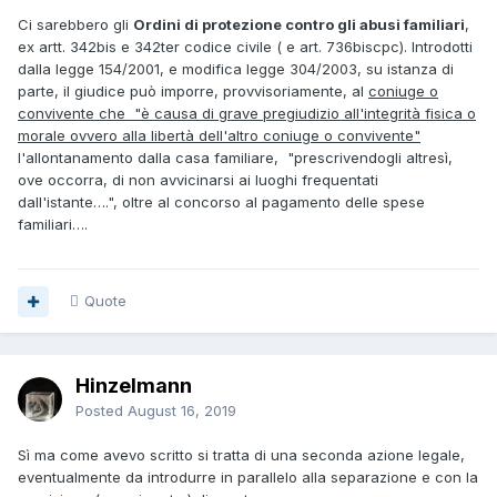
Ci sarebbero gli
Ordini di protezione contro gli abusi familiari
,
ex artt. 342bis e 342ter codice civile ( e art. 736biscpc). Introdotti
dalla legge 154/2001, e modifica legge 304/2003, su istanza di
parte, il giudice può imporre, provvisoriamente, al
coniuge o
convivente che "è causa di grave pregiudizio all'integrità fisica o
morale ovvero alla libertà dell'altro coniuge o convivente"
l'allontanamento dalla casa familiare, "prescrivendogli altresì,
ove occorra, di non avvicinarsi ai luoghi frequentati
dall'istante….", oltre al concorso al pagamento delle spese
familiari….
Quote
Hinzelmann
Posted
August 16, 2019
Sì ma come avevo scritto si tratta di una seconda azione legale,
eventualmente da introdurre in parallelo alla separazione e con la