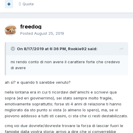
Quote
freedog
Posted
August 25, 2019
On 8/17/2019 at 6:36 PM, Rookie92 said:
mi rendo conto di non avere il carattere forte che credevo
di avere
ah sì? e quando ti sarebbe venuto?
nella lontana era in cui ti ricordavi dell'amichi e scrivevi qua
sopra (ed eri giovinerrimo), sei stato sempre molto fragile,
emotivamente soprattutto; forse sti 4 anni di relazione ti hanno
migliorato da sto punto si vista (o almeno lo spero), ma, se vi
piovono addosso a tutti sti casini, ci sta che ci resti destabilizzato.
cmq voi due dovrete/dovreste trovare la forza di lasciar fuori le
famiglie dalla vostra storia; arrivo a dire che vi converrebbe