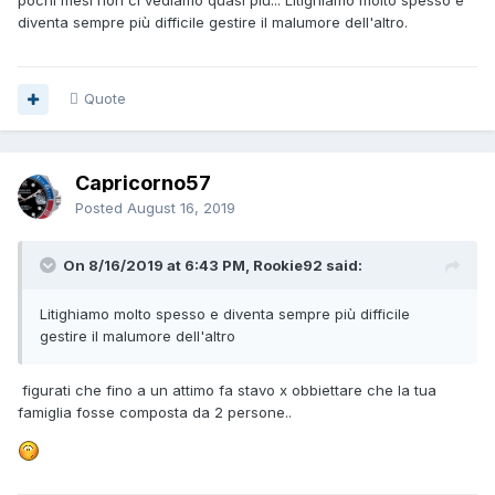
pochi mesi non ci vediamo quasi più... Litighiamo molto spesso e
diventa sempre più difficile gestire il malumore dell'altro.
Quote
Capricorno57
Posted
August 16, 2019
On 8/16/2019 at 6:43 PM, Rookie92 said:
Litighiamo molto spesso e diventa sempre più difficile
gestire il malumore dell'altro
figurati che fino a un attimo fa stavo x obbiettare che la tua
famiglia fosse composta da 2 persone..