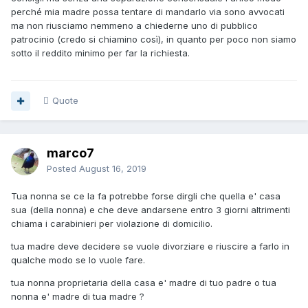
perché mia madre possa tentare di mandarlo via sono avvocati
ma non riusciamo nemmeno a chiederne uno di pubblico
patrocinio (credo si chiamino così), in quanto per poco non siamo
sotto il reddito minimo per far la richiesta.
Quote
marco7
Posted
August 16, 2019
Tua nonna se ce la fa potrebbe forse dirgli che quella e' casa
sua (della nonna) e che deve andarsene entro 3 giorni altrimenti
chiama i carabinieri per violazione di domicilio.
tua madre deve decidere se vuole divorziare e riuscire a farlo in
qualche modo se lo vuole fare.
tua nonna proprietaria della casa e' madre di tuo padre o tua
nonna e' madre di tua madre ?