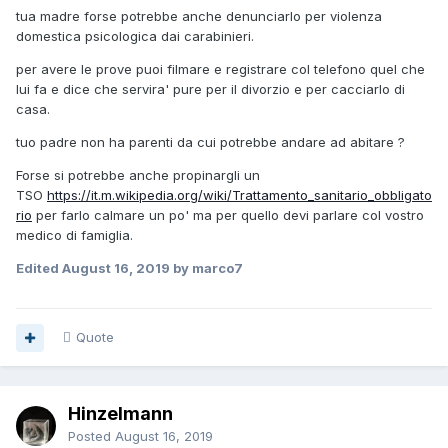
tua madre forse potrebbe anche denunciarlo per violenza
domestica psicologica dai carabinieri.
per avere le prove puoi filmare e registrare col telefono quel che
lui fa e dice che servira' pure per il divorzio e per cacciarlo di
casa.
tuo padre non ha parenti da cui potrebbe andare ad abitare ?
Forse si potrebbe anche propinargli un
TSO
https://it.m.wikipedia.org/wiki/Trattamento_sanitario_obbligato
rio
per farlo calmare un po' ma per quello devi parlare col vostro
medico di famiglia.
Edited
August 16, 2019
by marco7
Quote
Hinzelmann
Posted
August 16, 2019