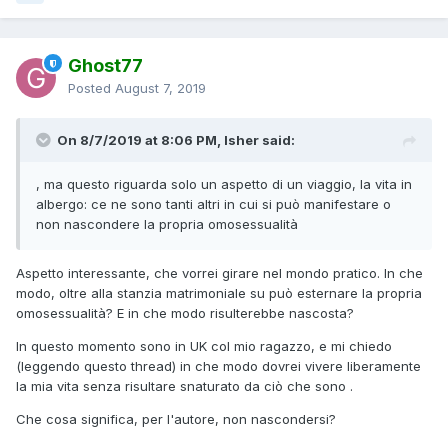
Ghost77
Posted
August 7, 2019
On 8/7/2019 at 8:06 PM, Isher said:
, ma questo riguarda solo un aspetto di un viaggio, la vita in
albergo: ce ne sono tanti altri in cui si può manif
estare
o
non nascondere la propria omosessualità
Aspetto interessante, che vorrei girare nel mondo pratico. In che
modo, oltre alla stanzia matrimoniale su può esternare la propria
omosessualità? E in che modo risulterebbe nascosta?
In questo momento sono in UK col mio ragazzo, e mi chiedo
(leggendo questo thread) in che modo dovrei vivere liberamente
la mia vita senza risultare snaturato da ciò che sono .
Che cosa significa, per l'autore, non nascondersi?