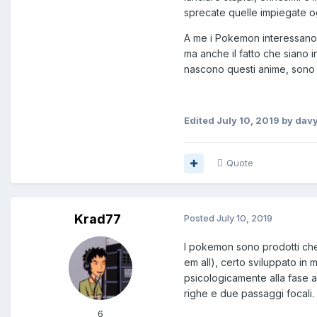
sprecate quelle impiegate 
A me i Pokemon interessano, 
ma anche il fatto che siano i
nascono questi anime, sono co
Edited
July 10, 2019
by dav
Quote
Krad77
Posted
July 10, 2019
I pokemon sono prodotti che
em all), certo sviluppato in m
psicologicamente alla fase a
righe e due passaggi focali.
6