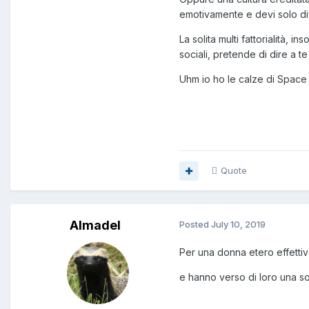
emotivamente e devi solo d
La solita multi fattorialità,
sociali, pretende di dire a t
Uhm io ho le calze di Spac
Quote
Almadel
Posted
July 10, 2019
Per una donna etero effettiv
e hanno verso di loro una sog