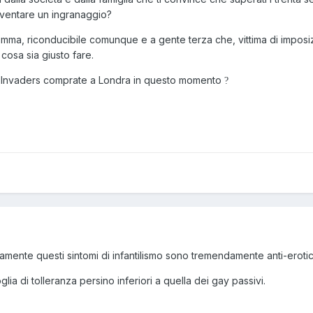
iventare un ingranaggio?
 insomma, riconducibile comunque e a gente terza che, vittima di imposi
e cosa sia giusto fare.
e Invaders comprate a Londra in questo momento
?
amente questi sintomi di infantilismo sono tremendamente anti-erotic
lia di tolleranza persino inferiori a quella dei gay passivi.