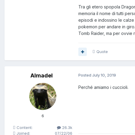
Tra gli etero spopola Drago
memoria il nome di tutti pers
episodi e indossino le calze
pokemon per andare in giro. 
Tomb Raider, ma per ovvie 
Quote
Almadel
Posted
July 10, 2019
Perché amiamo i cuccioli.
6
Content:
26.3k
Joined:
07/22/06