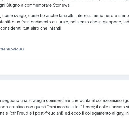
ogni Giugno a commemorare Stonewall.
come svago, come ho anche tanti altri interessi meno nerd e meno in
nfantili è un fraintendimento culturale, nel senso che in giappone, l
nsiderati tutt'altro che infantili.
ydenkovic90
 seguono una strategia commerciale che punta al collezionismo (go
odo creativo con questi “mini mostriciattoli” teneri; il collezionismo si
nale (cfr Freud e i post-freudiani) ed ecco il collegamento ai gay, 