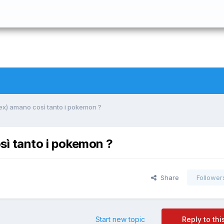
sex) amano così tanto i pokemon ?
osì tanto i pokemon ?
Share
Follower
Start new topic
Reply to thi