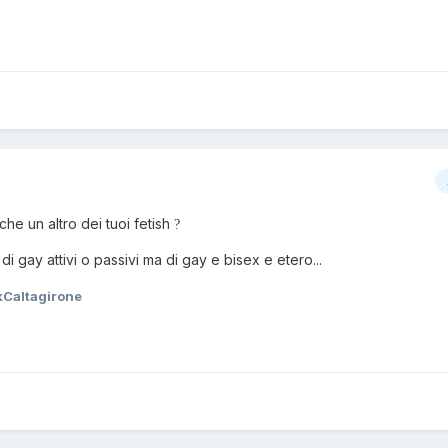
che un altro dei tuoi fetish
?
 gay attivi o passivi ma di gay e bisex e etero...
Caltagirone