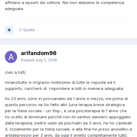
affidarsi a epserti del settore. Noi non abbiamo le competenze
adeguate.
Quote
arifandom96
Posted
July 1, 2019
ciao a tutti,
innanzitutto vi ringrazio moltissimo di tutte le risposte ed il
supporto, cercherò di rispondere a tutti in maniera adeguata.
ho 23 anni, sono in psicoanalisi da 1 anno e mezzo, ma prima di
questo percorso ne ho fatto altri (una terapia breve strategica
per la fobia sociale - un flop-, e una psicoterapia di 1 anno che
ho scelto di terminare perchè non mi sentivo davvero appoggiato
dalla terapista; inoltre vado da psichiatri da 3 anni, ne ho cambiati
3, inzialmente per la fobia sociale, e alla fine ho preso ansiolitici e
antidepressivi per 3 anni, da oggi li smetto completamente tutti).