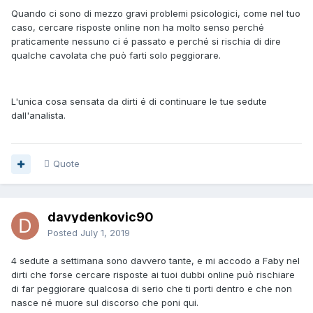
Quando ci sono di mezzo gravi problemi psicologici, come nel tuo
caso, cercare risposte online non ha molto senso perché
praticamente nessuno ci é passato e perché si rischia di dire
qualche cavolata che può farti solo peggiorare.
L'unica cosa sensata da dirti é di continuare le tue sedute
dall'analista.
Quote
davydenkovic90
Posted
July 1, 2019
4 sedute a settimana sono davvero tante, e mi accodo a Faby nel
dirti che forse cercare risposte ai tuoi dubbi online può rischiare
di far peggiorare qualcosa di serio che ti porti dentro e che non
nasce né muore sul discorso che poni qui.