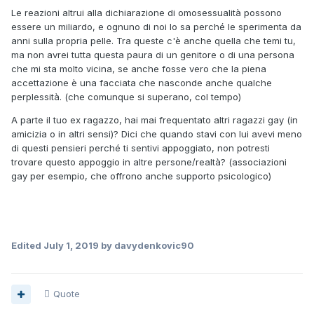
Le reazioni altrui alla dichiarazione di omosessualità possono
essere un miliardo, e ognuno di noi lo sa perché le sperimenta da
anni sulla propria pelle. Tra queste c'è anche quella che temi tu,
ma non avrei tutta questa paura di un genitore o di una persona
che mi sta molto vicina, se anche fosse vero che la piena
accettazione è una facciata che nasconde anche qualche
perplessità. (che comunque si superano, col tempo)
A parte il tuo ex ragazzo, hai mai frequentato altri ragazzi gay (in
amicizia o in altri sensi)? Dici che quando stavi con lui avevi meno
di questi pensieri perché ti sentivi appoggiato, non potresti
trovare questo appoggio in altre persone/realtà? (associazioni
gay per esempio, che offrono anche supporto psicologico)
Edited
July 1, 2019
by davydenkovic90
Quote