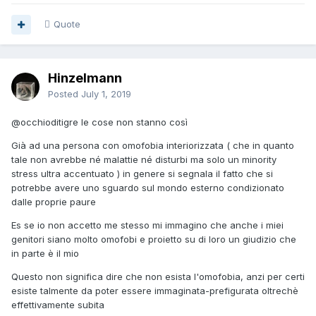
Quote
Hinzelmann
Posted
July 1, 2019
@occhioditigre
le cose non stanno così
Già ad una persona con omofobia interiorizzata ( che in quanto
tale non avrebbe né malattie né disturbi ma solo un minority
stress ultra accentuato ) in genere si segnala il fatto che si
potrebbe avere uno sguardo sul mondo esterno condizionato
dalle proprie paure
Es se io non accetto me stesso mi immagino che anche i miei
genitori siano molto omofobi e proietto su di loro un giudizio che
in parte è il mio
Questo non significa dire che non esista l'omofobia, anzi per certi
esiste talmente da poter essere immaginata-prefigurata oltrechè
effettivamente subita