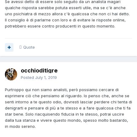
Se avessi detto di essere solo seguito da un analista magari
qualche risposta sarebbe potuta esserti utile, ma se c'è anche
uno psichiatra di mezzo allora c'è qualcosa che non ci hai detto.
Il consiglio è di parlarne con loro e di evitare le risposte online,
potrebbero essere contro producenti in questo momento.
Quote
occhioditigre
Posted
July 1, 2019
Purtroppo qui non siamo analisti, però possiamo cercare di
esprimere ciò che pensiamo al riguardo. Io penso che, anche se
senti intorno a te questo odio, dovresti lasciar perdere chi tenta di
denigrarti e pensare di più a te stesso e a fare qualcosa che ti fa
star bene. Solo riacquisendo fiducia in te stesso, potrai uscire
dalla tua stanza e vivere questo mondo, spesso molto bastardo,
in modo sereno.