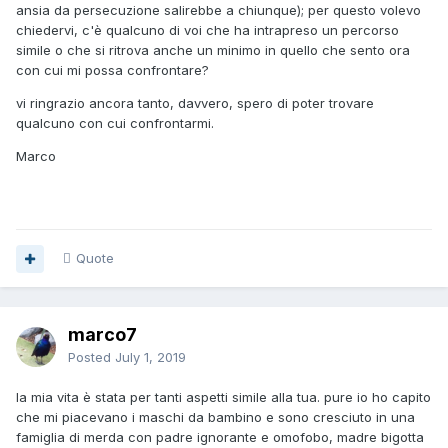
ansia da persecuzione salirebbe a chiunque); per questo volevo
chiedervi, c'è qualcuno di voi che ha intrapreso un percorso
simile o che si ritrova anche un minimo in quello che sento ora
con cui mi possa confrontare?
vi ringrazio ancora tanto, davvero, spero di poter trovare
qualcuno con cui confrontarmi.
Marco
Quote
marco7
Posted
July 1, 2019
la mia vita è stata per tanti aspetti simile alla tua. pure io ho capito
che mi piacevano i maschi da bambino e sono cresciuto in una
famiglia di merda con padre ignorante e omofobo, madre bigotta