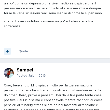
un po' come un depresso che vive meglio se capisce che il
pessimismo eterno che ha è dovuto alla sua malattia e dunque
forse le varie situazioni reali sono meglio di come le si pensano.
spero di aver contribuito almeno un po' ad alleviare le tue
sofferenze.
Quote
Sampei
Posted
July 1, 2019
Ciao, benvenuto. Mi dispiace molto per la tua sensazione
persecutoria, so che si tratta di qualcosa di straordinariamente
doloroso. Però, prova a pensarci: hai dalla tua parte tante cose
positive. Sei lucidissimo e consapevole mentre racconti di come i
pensieri di minority stress si creino nei momenti di tensione e
solitudine, e prendano ogni tanto la tua mente in ostaggio per