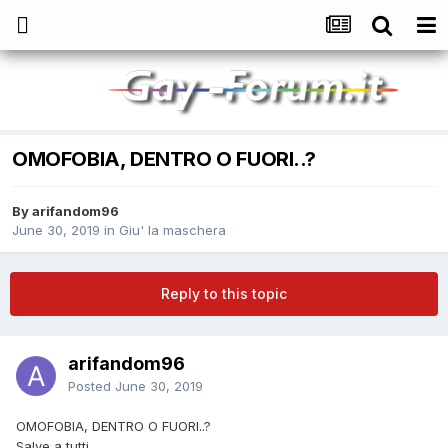
OMOFOBIA, DENTRO O FUORI..?
By
arifandom96
June 30, 2019
in
Giu' la maschera
Reply to this topic
arifandom96
Posted
June 30, 2019
OMOFOBIA, DENTRO O FUORI..?
Salve a tutti,