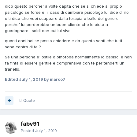
dico questo perche' a volte capita che se si chiede al propio
psicologo se forse e' il caso di cambiare psicologo lui dice di no
e ti dice che vuoi scappare dalla terapia e balle del genere
perche' lui perderebbe un buon cliente che lo aiuta a
guadagnare i soldi con cui lui vive.
quanti anni hai se posso chiedere e da quanto senti che tutti
sono contro di te ?
Se una persona e' ostile o omofoba normalmente lo capisci e non
fa finta di essere gentile e comprensiva con te per tenderti un
tranello.
Edited
July 1, 2019
by marco7
Quote
faby91
Posted
July 1, 2019