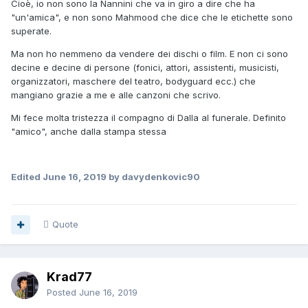
Cioè, io non sono la Nannini che va in giro a dire che ha
"un'amica", e non sono Mahmood che dice che le etichette sono
superate.
Ma non ho nemmeno da vendere dei dischi o film. E non ci sono
decine e decine di persone (fonici, attori, assistenti, musicisti,
organizzatori, maschere del teatro, bodyguard ecc.) che
mangiano grazie a me e alle canzoni che scrivo.
Mi fece molta tristezza il compagno di Dalla al funerale. Definito
"amico", anche dalla stampa stessa
Edited
June 16, 2019
by davydenkovic90
Quote
Krad77
Posted
June 16, 2019