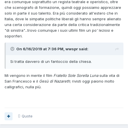
era comunque soprattutto un regista teatrale e operistico, oltre
che scenografo di formazione, quindi oggi possiamo apprezzare
solo in parte il suo talento. Era più considerato all'estero che in
Italia, dove le simpatie politiche liberali gli hanno sempre alienato
una certa considerazione da parte della critica tradizionalmente
"di sinistra"...trovo comunque i suoi ultimi film un po' leziosi e
soporiferi.
On 6/16/2019 at 7:36 PM, wwspr said:
Si tratta davvero di un fantoccio della chiesa.
Mi vengono in mente il film
Fratello Sole Sorella Luna
sulla vita di
San Francesco e il
Gesù di Nazareth
; rivisti oggi paiono molto
calligrafici, nulla più.
Quote