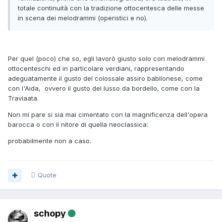
totale continuità con la tradizione ottocentesca delle messe
in scena dei melodrammi (operistici e no).
Per quel (poco) che so, egli lavorò giusto solo con melodrammi
ottocenteschi ed in particolare verdiani, rappresentando
adeguatamente il gusto del colossale assiro babilonese, come
con l'Aida, ovvero il gusto del lusso da bordello, come con la
Traviaata.
Non mi pare si sia mai cimentato con la magnificenza dell'opera
barocca o con il nitore di quella neoclassica:
probabilmente non a caso.
Quote
schopy