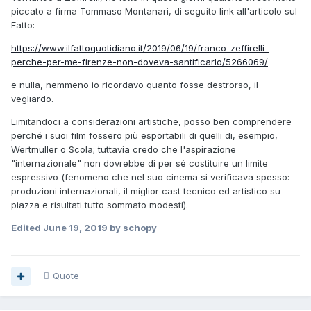
piccato a firma Tommaso Montanari, di seguito link all'articolo sul
Fatto:
https://www.ilfattoquotidiano.it/2019/06/19/franco-zeffirelli-
perche-per-me-firenze-non-doveva-santificarlo/5266069/
e nulla, nemmeno io ricordavo quanto fosse destrorso, il
vegliardo.
Limitandoci a considerazioni artistiche, posso ben comprendere
perché i suoi film fossero più esportabili di quelli di, esempio,
Wertmuller o Scola; tuttavia credo che l'aspirazione
"internazionale" non dovrebbe di per sé costituire un limite
espressivo (fenomeno che nel suo cinema si verificava spesso:
produzioni internazionali, il miglior cast tecnico ed artistico su
piazza e risultati tutto sommato modesti).
Edited
June 19, 2019
by schopy
Quote