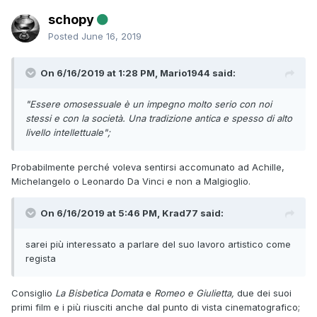
schopy
Posted
June 16, 2019
On 6/16/2019 at 1:28 PM, Mario1944 said:
"Essere omosessuale è un impegno molto serio con noi
stessi e con la società. Una tradizione antica e spesso di alto
livello intellettuale";
Probabilmente perché voleva sentirsi accomunato ad Achille,
Michelangelo o Leonardo Da Vinci e non a Malgioglio.
On 6/16/2019 at 5:46 PM, Krad77 said:
sarei più interessato a parlare del suo lavoro artistico come
regista
Consiglio
La Bisbetica Domata
e
Romeo e Giulietta,
due dei suoi
primi film e i più riusciti anche dal punto di vista cinematografico;