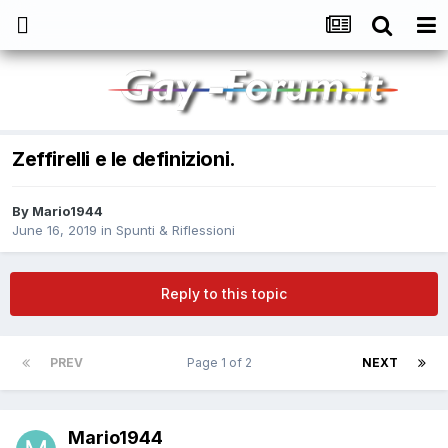
Zeffirelli e le definizioni.
By
Mario1944
June 16, 2019
in
Spunti & Riflessioni
Reply to this topic
PREV
Page 1 of 2
NEXT
Mario1944