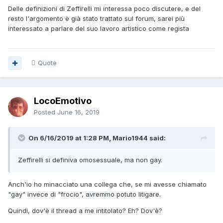
Delle definizioni di Zeffirelli mi interessa poco discutere, e del
resto l'argomento è già stato trattato sul forum, sarei più
interessato a parlare del suo lavoro artistico come regista
Quote
LocoEmotivo
Posted
June 16, 2019
On 6/16/2019 at 1:28 PM, Mario1944 said:
Zeffirelli
si definiva omose
ssuale, ma non gay.
Anch'io ho minacciato una collega che, se mi avesse chiamato
"gay" invece di "frocio", avremmo potuto litigare.
Quindi, dov'è il thread a me intitolato? Eh? Dov'è?