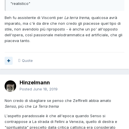
"realistico"
Beh fu assistente di Visconti per
La terra trema
, qualcosa avrà
imparato, ma c'è da dire che non credo gli piacesse quel tipo di
stile, non avendolo più riproposto - è anche un po' all'opposto
dell'opera, così passionale melodrammatica ed artificiale, che gli
piaceva tanto.
Quote
Hinzelmann
Posted
June 18, 2019
Non credo di sbagliare se penso che Zeffirelli abbia amato
Senso
, più che
La Terra trema
L'aspetto paradossale è che all'epoca quando Senso si
contrappose a La strada di Fellini a Venezia, quello di destra e
"spiritualista" prescelto dalla critica cattolica era considerato