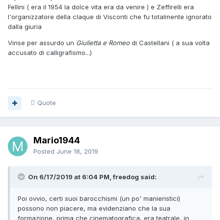
Fellini ( era il 1954 la dolce vita era da venire ) e Zeffirelli era
l'organizzatore della claque di Visconti che fu totalmente ignorato
dalla giuria
Vinse per assurdo un
Giulietta e Romeo
di Castellani ( a sua volta
accusato di calligrafismo...)
Quote
Mario1944
Posted
June 18, 2019
On 6/17/2019 at 6:04 PM, freedog said:
Poi ovvio, certi suoi barocchismi (un po' manieristici)
possono non piacere, ma evidenziano che la sua
formazione, prima che cinematografica, era teatrale, in