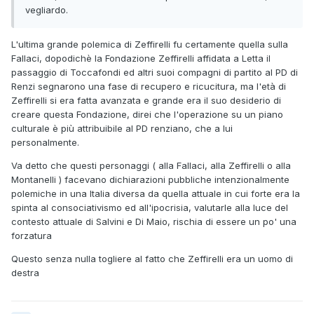
vegliardo.
L'ultima grande polemica di Zeffirelli fu certamente quella sulla
Fallaci, dopodichè la Fondazione Zeffirelli affidata a Letta il
passaggio di Toccafondi ed altri suoi compagni di partito al PD di
Renzi segnarono una fase di recupero e ricucitura, ma l'età di
Zeffirelli si era fatta avanzata e grande era il suo desiderio di
creare questa Fondazione, direi che l'operazione su un piano
culturale è più attribuibile al PD renziano, che a lui
personalmente.
Va detto che questi personaggi ( alla Fallaci, alla Zeffirelli o alla
Montanelli ) facevano dichiarazioni pubbliche intenzionalmente
polemiche in una Italia diversa da quella attuale in cui forte era la
spinta al consociativismo ed all'ipocrisia, valutarle alla luce del
contesto attuale di Salvini e Di Maio, rischia di essere un po' una
forzatura
Questo senza nulla togliere al fatto che Zeffirelli era un uomo di
destra