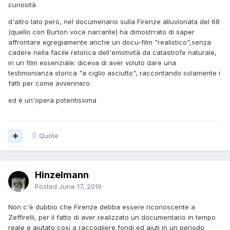
curiosità
d'altro lato però, nel documenario sulla Firenze alluvionata del 68
(quello con Burton voce narrante) ha dimostrrato di saper
affrontare egregiamente anche un docu-film "realistico",senza
cadere nella facile retorica dell'emotività da catastrofe naturale,
in un film essenziale; diceva di aver voluto dare una
testimonianza storica "a ciglio asciutto", raccontando solamente i
fatti per come avvennero.
ed è un'opera potentissima
Quote
Hinzelmann
Posted
June 17, 2019
Non c'è dubbio che Firenze debba essere riconoscente a
Zeffirelli, per il fatto di aver realizzato un documentario in tempo
reale e aiutato così a raccogliere fondi ed aiuti in un periodo