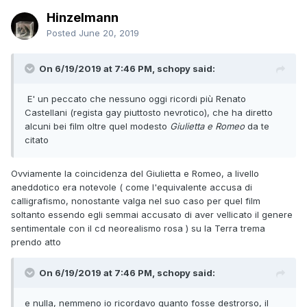
Hinzelmann
Posted
June 20, 2019
On 6/19/2019 at 7:46 PM, schopy said:
E' un peccato che nessuno oggi ricordi più Renato
Castellani (regista gay piuttosto nevrotico), che ha diretto
alcuni bei film oltre quel modesto
Giulietta e Romeo
da te
citato
Ovviamente la coincidenza del Giulietta e Romeo, a livello
aneddotico era notevole ( come l'equivalente accusa di
calligrafismo, nonostante valga nel suo caso per quel film
soltanto essendo egli semmai accusato di aver vellicato il genere
sentimentale con il cd neorealismo rosa ) su la Terra trema
prendo atto
On 6/19/2019 at 7:46 PM, schopy said:
e nulla, nemmeno io ricordavo quanto fosse destrorso, il