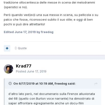
tradizione ottocentesca delle messe in scena dei melodrammi
(operistici e no).
Però quando ved(ev)i una sua messa in scena, su pellicola o su
palco che fosse, riconoscevi subito il suo stile; e oggi di ben
pochi si può dire altrettanto!
Edited
June 17, 2019
by freedog
Quote
Krad77
Posted
June 17, 2019
On 6/17/2019 at 10:19 AM, freedog said:
d'altro lato però, nel documenario sulla Firenze alluvionata
del 68 (quello con Burton voce narrante) ha dimostrrato di
saper affrontare egregiamente anche un docu-film