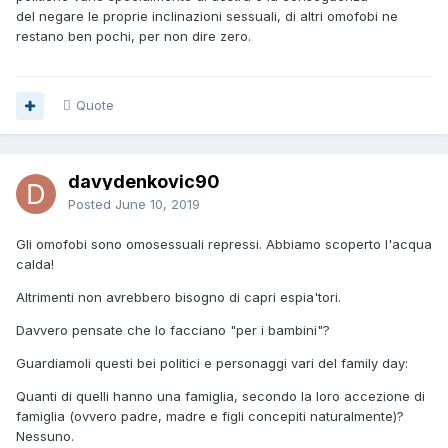
del negare le proprie inclinazioni sessuali, di altri omofobi ne
restano ben pochi, per non dire zero.
Quote
davydenkovic90
Posted
June 10, 2019
Gli omofobi sono omosessuali repressi. Abbiamo scoperto l'acqua
calda!
Altrimenti non avrebbero bisogno di capri espia'tori.
Davvero pensate che lo facciano "per i bambini"?
Guardiamoli questi bei politici e personaggi vari del family day:
Quanti di quelli hanno una famiglia, secondo la loro accezione di
famiglia (ovvero padre, madre e figli concepiti naturalmente)?
Nessuno.