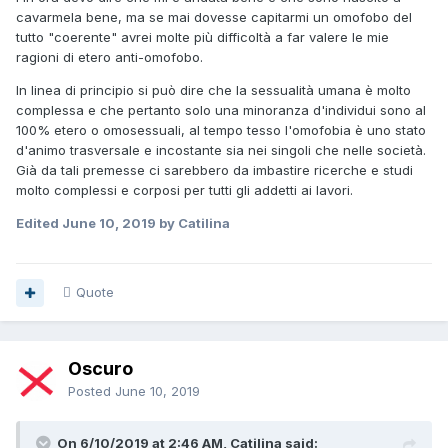
cavarmela bene, ma se mai dovesse capitarmi un omofobo del
tutto "coerente" avrei molte più difficoltà a far valere le mie
ragioni di etero anti-omofobo.
In linea di principio si può dire che la sessualità umana è molto
complessa e che pertanto solo una minoranza d'individui sono al
100% etero o omosessuali, al tempo tesso l'omofobia è uno stato
d'animo trasversale e incostante sia nei singoli che nelle società.
Già da tali premesse ci sarebbero da imbastire ricerche e studi
molto complessi e corposi per tutti gli addetti ai lavori.
Edited
June 10, 2019
by Catilina
Quote
Oscuro
Posted
June 10, 2019
On 6/10/2019 at 2:46 AM, Catilina said: