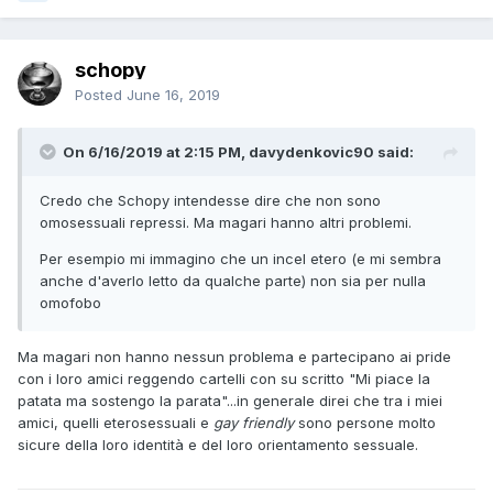
schopy
Posted
June 16, 2019
On 6/16/2019 at 2:15 PM, davydenkovic90 said:
Credo che Schopy intendesse dire che non sono
omosessuali repressi. Ma magari hanno altri problemi.
Per esempio mi immagino che un incel etero (e mi sembra
anche d'averlo letto da qualche parte) non sia per nulla
omofobo
Ma magari non hanno nessun problema e partecipano ai pride
con i loro amici reggendo cartelli con su scritto "Mi piace la
patata ma sostengo la parata"...in generale direi che tra i miei
amici, quelli eterosessuali e
gay friendly
sono persone molto
sicure della loro identità e del loro orientamento sessuale.