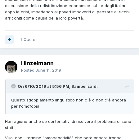
discussione della ridistribuzione economica subita dagli italiani
dopo la crisi, impedendo ai poveri impoveriti di pensare ai ricchi
arricchiti come causa della loro povertà.
Quote
Hinzelmann
Posted
June 11, 2019
On 6/10/2019 at 5:56 PM, Sampei said:
Questo sdoppiamento linguistico non c'è o non c'è ancora
per l'omofobia.
Hai ragione anche se dei tentativi di risolvere il problema ci sono
stati
Vuoi con il termine "omonegatività" che però appare troppo