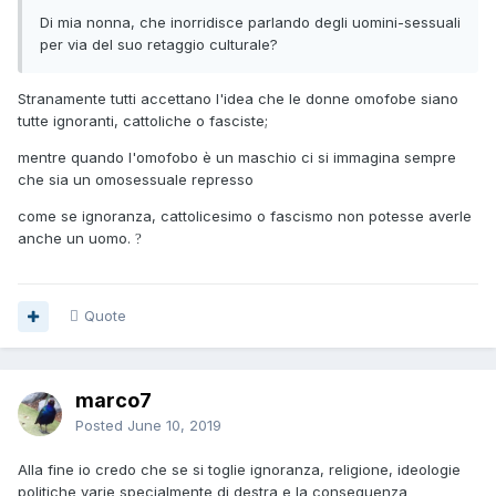
Di mia nonna, che inorridisce parlando degli uomini-sessuali
per via del suo retaggio culturale?
Stranamente tutti accettano l'idea che le donne omofobe siano
tutte ignoranti, cattoliche o fasciste;
mentre quando l'omofobo è un maschio ci si immagina sempre
che sia un omosessuale represso
come se ignoranza, cattolicesimo o fascismo non potesse averle
anche un uomo.
?
Quote
marco7
Posted
June 10, 2019
Alla fine io credo che se si toglie ignoranza, religione, ideologie
politiche varie specialmente di destra e la conseguenza