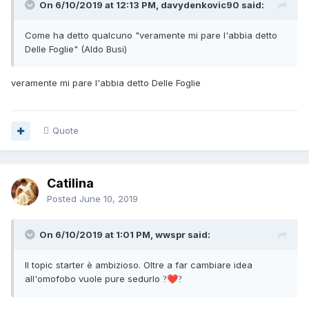
On 6/10/2019 at 12:13 PM, davydenkovic90 said:
Come ha detto qualcuno "veramente mi pare l'abbia detto
Delle Foglie" (Aldo Busi)
veramente mi pare l'abbia detto Delle Foglie
Quote
Catilina
Posted
June 10, 2019
On 6/10/2019 at 1:01 PM, wwspr said:
Il topic starter è ambizioso. Oltre a far cambiare idea
all'omofobo vuole pure sedurlo
?‍❤️‍?