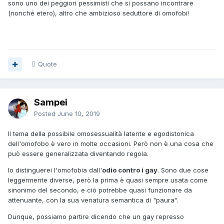
sono uno dei peggiori pessimisti che si possano incontrare
(nonché etero), altro che ambizioso seduttore di omofobi!
Quote
Sampei
Posted
June 10, 2019
Il tema della possibile omosessualità latente e egodistonica
dell'omofobo è vero in molte occasioni. Però non è una cosa che
può essere generalizzata diventando regola.
Io distinguerei l'omofobia dall'
odio contro i gay
. Sono due cose
leggermente diverse, però la prima è quasi sempre usata come
sinonimo del secondo, e ciò potrebbe quasi funzionare da
attenuante, con la sua venatura semantica di "paura".
Dunque, possiamo partire dicendo che un gay represso