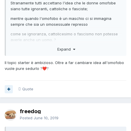
Stranamente tutti accettano l'idea che le donne omofobe
siano tutte ignoranti, cattoliche o fasciste;
mentre quando l'omofobo è un maschio ci si immagina
sempre che sia un omosessuale represso
come se ignoranza, cattolicesimo o fascismo non potesse
averle anche un uomo.
?
Expand
Il topic starter è ambizioso. Oltre a far cambiare idea all'omofobo
vuole pure sedurlo
?‍❤️‍?
Quote
freedog
Posted
June 10, 2019