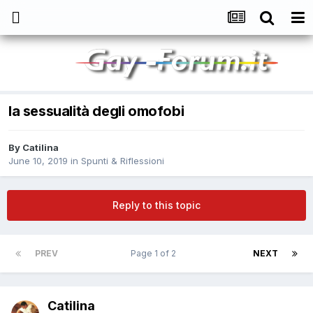
la sessualità degli omofobi
By
Catilina
June 10, 2019
in
Spunti & Riflessioni
Reply to this topic
PREV
Page 1 of 2
NEXT
Catilina