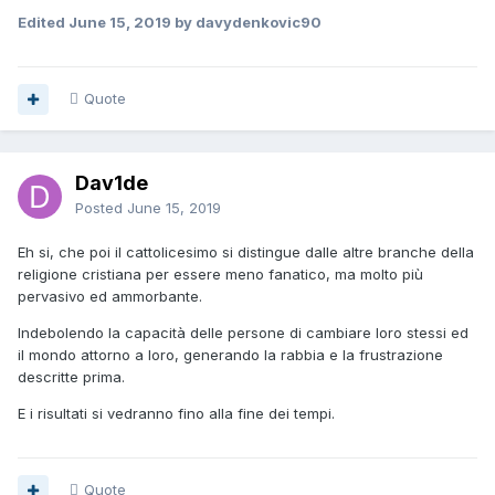
Edited
June 15, 2019
by davydenkovic90
Quote
Dav1de
Posted
June 15, 2019
Eh si, che poi il cattolicesimo si distingue dalle altre branche della
religione cristiana per essere meno fanatico, ma molto più
pervasivo ed ammorbante.
Indebolendo la capacità delle persone di cambiare loro stessi ed
il mondo attorno a loro, generando la rabbia e la frustrazione
descritte prima.
E i risultati si vedranno fino alla fine dei tempi.
Quote