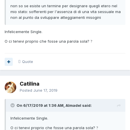
non so se esiste un termine per designare quegli etero nel
mio stato: sofferenti per l'assenza di di una vita sessuale ma
non al punto da sviluppare atteggiamenti misogini
Infelicemente Single.
O ci tenevi proprio che fosse una parola sola?
?
Quote
Catilina
Posted
June 17, 2019
On 6/17/2019 at 1:36 AM, Almadel said:
Infelicemente Single.
O ci tenevi proprio che fosse una parola sola?
?