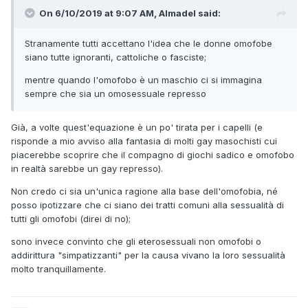
On 6/10/2019 at 9:07 AM, Almadel said:
Stranamente tutti accettano l'idea che le donne omofobe
siano tutte ignoranti, cattoliche o fasciste;
mentre quando l'omofobo è un maschio ci si immagina
sempre che sia un omosessuale represso
Già, a volte quest'equazione è un po' tirata per i capelli (e
risponde a mio avviso alla fantasia di molti gay masochisti cui
piacerebbe scoprire che il compagno di giochi sadico e omofobo
in realtà sarebbe un gay represso).
Non credo ci sia un'unica ragione alla base dell'omofobia, né
posso ipotizzare che ci siano dei tratti comuni alla sessualità di
tutti gli omofobi (direi di no);
sono invece convinto che gli eterosessuali non omofobi o
addirittura "simpatizzanti" per la causa vivano la loro sessualità
molto tranquillamente.