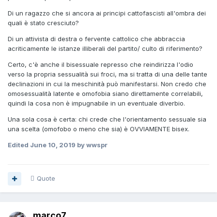
Di un ragazzo che si ancora ai principi cattofascisti all'ombra dei
quali è stato cresciuto?
Di un attivista di destra o fervente cattolico che abbraccia
acriticamente le istanze illiberali del partito/ culto di riferimento?
Certo, c'è anche il bisessuale represso che reindirizza l'odio
verso la propria sessualità sui froci, ma si tratta di una delle tante
declinazioni in cui la meschinità può manifestarsi. Non credo che
omosessualità latente e omofobia siano direttamente correlabili,
quindi la cosa non è impugnabile in un eventuale diverbio.
Una sola cosa è certa: chi crede che l'orientamento sessuale sia
una scelta (omofobo o meno che sia) è OVVIAMENTE bisex.
Edited
June 10, 2019
by wwspr
Quote
marco7