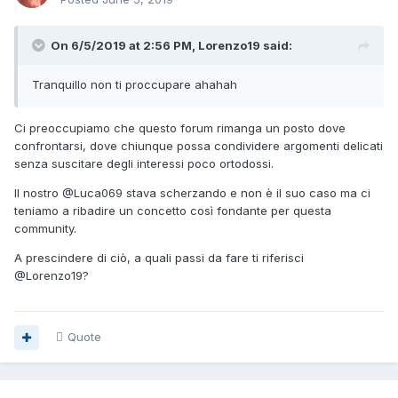
On 6/5/2019 at 2:56 PM, Lorenzo19 said:
Tranquillo
non ti proccupare ahahah
Ci preoccupiamo che questo forum rimanga un posto dove
confrontarsi, dove chiunque possa condividere argomenti delicati
senza suscitare degli interessi poco ortodossi.
Il nostro
@Luca069
stava scherzando e non è il suo caso ma ci
teniamo a ribadire un concetto così fondante per questa
community.
A prescindere di ciò, a quali passi da fare ti riferisci
@Lorenzo19
?
Quote