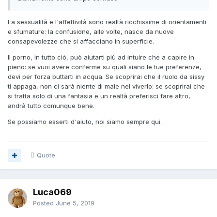
La sessualità e l'affettività sono realtà ricchissime di orientamenti
e sfumature: la confusione, alle volte, nasce da nuove
consapevolezze che si affacciano in superficie.
Il porno, in tutto ciò, può aiutarti più ad intuire che a capire in
pieno: se vuoi avere conferme su quali siano le tue preferenze,
devi per forza buttarti in acqua. Se scoprirai che il ruolo da sissy
ti appaga, non ci sarà niente di male nel viverlo: se scoprirai che
si tratta solo di una fantasia e un realtà preferisci fare altro,
andrà tutto comunque bene.
Se possiamo esserti d'aiuto, noi siamo sempre qui.
Quote
Luca069
Posted
June 5, 2019