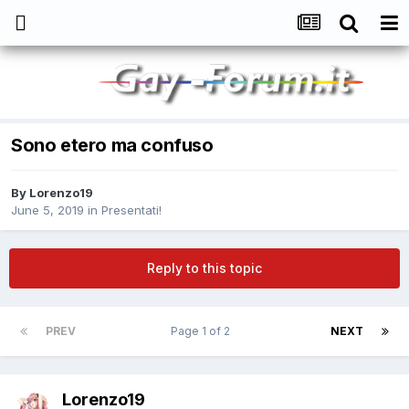
Sono etero ma confuso
By
Lorenzo19
June 5, 2019
in
Presentati!
Reply to this topic
PREV
Page 1 of 2
NEXT
Lorenzo19