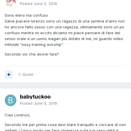
Posted
June 5, 2019
Sono etero ma confuso
Salve piacere lorenzo sono un ragazzo di una ventina d'anni non
ho ancora fatto sesso con una ragazza, ultimamente sono un po
confuso mentre mi eccito diciamo mi piace pensare di fare del
sesso orale a un uomo magari più dotato di me, mi guardo video
intitolati "sissy training worship".
Secondo voi che dovrei fare?
Quote
babytuckoo
Posted
June 5, 2019
Ciao Lorenzo,
Secondo me per prima cosa devi stare tranquillo e cercare di non
agitarti. L’unico modo per fare chiarezza sulla tua sessualità è