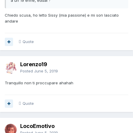
a un 19 enne, eddai
?
Chiedo scusa, ho letto Sissy (mia passione) e mi son lasciato
andare
Quote
Lorenzo19
Posted
June 5, 2019
Tranquillo non ti proccupare ahahah
Quote
LocoEmotivo
Posted
June 5, 2019