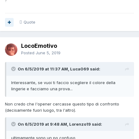
?
Quote
LocoEmotivo
Posted
June 5, 2019
On 6/5/2019 at 11:37 AM, Luca069 said:
Interessante
,
se vuoi ti faccio scegliere il colore della
lingerie e facciamo una prova...
Non credo che l'opener cercasse questo tipo di confronto
(decisamente fuori luogo, tra l'altro).
On 6/5/2019 at 9:48 AM, Lorenzo19 said:
ultimamente s
ono un po confus
o