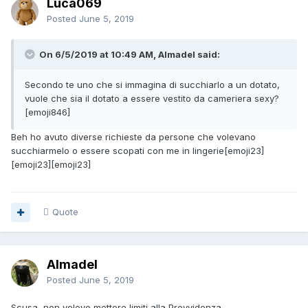
Luca069
Posted
June 5, 2019
On 6/5/2019 at 10:49 AM, Almadel said:
Secondo te uno che si immagina di succhiarlo a un dotato,
vuole che sia il dotato a essere vestito da cameriera sexy?
[emoji846]
Beh ho avuto diverse richieste da persone che volevano
succhiarmelo o essere scopati con me in lingerie[emoji23]
[emoji23][emoji23]
Quote
Almadel
Posted
June 5, 2019
Scusa, non volevo mettere limiti alla Provvidenza.