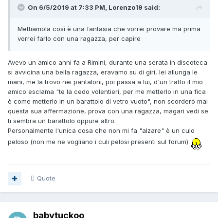
On 6/5/2019 at 7:33 PM, Lorenzo19 said:
Mettiamola così è una fantasia che vorrei provare ma prima
vorrei farlo con una ragazza, per capire
Avevo un amico anni fa a Rimini, durante una serata in discoteca
si avvicina una bella ragazza, eravamo su di giri, lei allunga le
mani, me la trovo nei pantaloni, poi passa a lui, d'un tratto il mio
amico esclama "te la cedo volentieri, per me metterlo in una fica
è come metterlo in un barattolo di vetro vuoto", non scorderò mai
questa sua affermazione, prova con una ragazza, magari vedi se
ti sembra un barattolo oppure altro.
Personalmente l'unica cosa che non mi fa "alzare" è un culo
peloso (non me ne vogliano i culi pelosi presenti sul forum)
Quote
babytuckoo