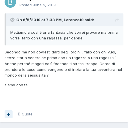
Posted
June 5, 2019
On 6/5/2019 at 7:33 PM, Lorenzo19 said:
Mettiamola così è una fantasia che vorrei provare ma prima
vorrei farlo con una ragazza, per capire
Secondo me non dovresti darti degli ordini... fallo con chi vuoi,
senza star a vedere se prima con un ragazzo o una ragazza
?
Anche perché magari così facendo ti stressi troppo. Cerca di
prendere le cose come vengono e di iniziare la tua avventura nel
mondo della sessualità
?
siamo con te!
Quote