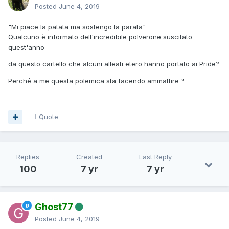
Posted
June 4, 2019
"Mi piace la patata ma sostengo la parata"
Qualcuno è informato dell'incredibile polverone suscitato
quest'anno
da questo cartello che alcuni alleati etero hanno portato ai Pride?
Perché a me questa polemica sta facendo ammattire
?
Quote
Replies
Created
Last Reply
100
7 yr
7 yr
Ghost77
Posted
June 4, 2019