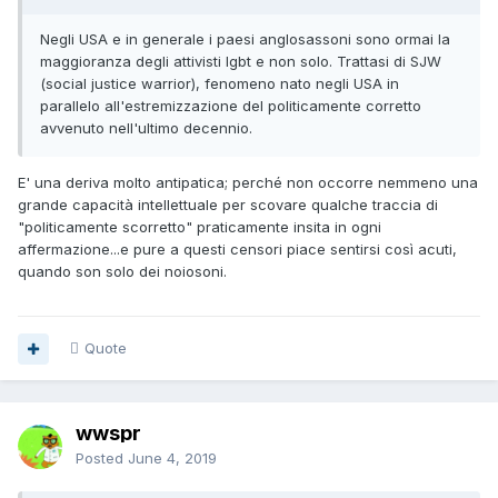
Negli USA e in generale i paesi anglosassoni sono ormai la
maggioranza degli attivisti lgbt e non solo. Trattasi di SJW
(social justice warrior), fenomeno nato negli USA in
parallelo all'estremizzazione del politicamente corretto
avvenuto nell'ultimo decennio.
E' una deriva molto antipatica; perché non occorre nemmeno una
grande capacità intellettuale per scovare qualche traccia di
"politicamente scorretto" praticamente insita in ogni
affermazione...e pure a questi censori piace sentirsi così acuti,
quando son solo dei noiosoni.
Quote
wwspr
Posted
June 4, 2019