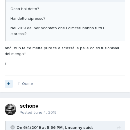
Cosa hai detto?
Hai detto cipresso?
Nel 2019 dai per scontato che i cimiteri hanno tutti i
cipressi?
ahò, nun te ce mette pure te a scassà le palle co sti tuzionismi
del menga!!!
?
Quote
schopy
Posted
June 4, 2019
On 6/4/2019 at 5:56 PM, Uncanny said: