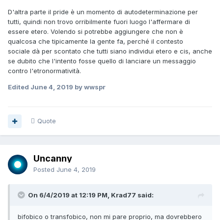
D'altra parte il pride è un momento di autodeterminazione per
tutti, quindi non trovo orribilmente fuori luogo l'affermare di
essere etero. Volendo si potrebbe aggiungere che non è
qualcosa che tipicamente la gente fa, perché il contesto
sociale dà per scontato che tutti siano individui etero e cis, anche
se dubito che l'intento fosse quello di lanciare un messaggio
contro l'etronormatività.
Edited
June 4, 2019
by wwspr
Quote
Uncanny
Posted
June 4, 2019
On 6/4/2019 at 12:19 PM, Krad77 said:
bifobico
o transfobico, non mi pare proprio, ma dovrebbero