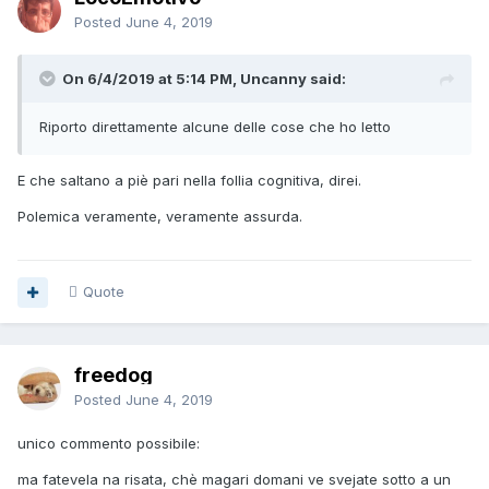
Posted
June 4, 2019
On 6/4/2019 at 5:14 PM, Uncanny said:
Riporto
direttamente alcune delle cose che ho lett
o
E che saltano a piè pari nella follia cognitiva, direi.
Polemica veramente, veramente assurda.
Quote
freedog
Posted
June 4, 2019
unico commento possibile:
ma fatevela na risata, chè magari domani ve svejate sotto a un