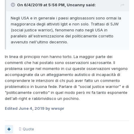
On 6/4/2019 at 5:56 PM, Uncanny said:
Negli USA e in generale i paesi anglosassoni sono ormai la
maggioranza degli attivisti lgbt e non solo. Trattasi di SJW
(social justice warrior), fenomeno nato negli USA in
parallelo all'estremizzazione del politicamente corretto
avvenuto nell'ultimo decennio.
In linea di principio non hanno torto. La maggior parte dei
commenti che hai postato sono osservazioni sacrosante. Il
problema sorge nel momento in cui queste osservazioni vengono
accompagnate da un atteggiamento autistico di incapacità di
comprendere le intenzioni di chi può aver fatto un commento
problematico in buona fede. Parlare di "social justice warrior" e di
"politicamente corretto" in quel modo però mi fa tanto esponente
dell'alt-right e rabbrividisco un pochino.
Edited
June 4, 2019
by wwspr
Quote