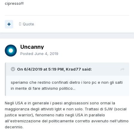
cipresso!!!
Quote
Uncanny
Posted
June 4, 2019
On 6/4/2019 at 5:19 PM, Krad77 said:
speriamo
che restino confinati dietro i loro pc e non gli salti
in
mente di fare attivismo politico...
Negli USA e in generale i paesi anglosassoni sono ormai la
maggioranza degli attivisti lgbt e non solo. Trattasi di SJW (social
justice warrior), fenomeno nato negli USA in parallelo
all'estremizzazione del politicamente corretto avvenuto nell'ultimo
decennio.