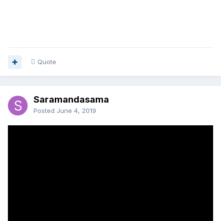
Quote
Saramandasama
Posted
June 4, 2019