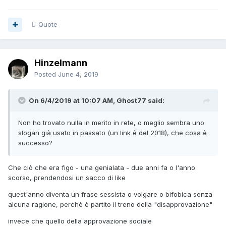
Quote
Hinzelmann
Posted
June 4, 2019
On 6/4/2019 at 10:07 AM, Ghost77 said:
Non ho trovato nulla in merito in rete, o meglio sembra uno
slogan già usato in passato (un link è del 2018), che cosa è
successo?
Che ciò che era figo - una genialata - due anni fa o l'anno
scorso, prendendosi un sacco di like
quest'anno diventa un frase sessista o volgare o bifobica senza
alcuna ragione, perchè è partito il treno della "disapprovazione"
invece che quello della approvazione sociale