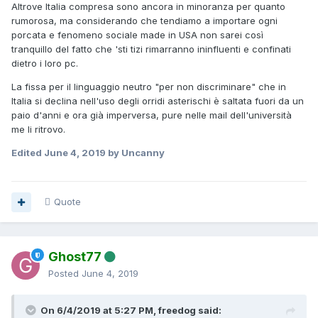
Altrove Italia compresa sono ancora in minoranza per quanto
rumorosa, ma considerando che tendiamo a importare ogni
porcata e fenomeno sociale made in USA non sarei così
tranquillo del fatto che 'sti tizi rimarranno ininfluenti e confinati
dietro i loro pc.
La fissa per il linguaggio neutro "per non discriminare" che in
Italia si declina nell'uso degli orridi asterischi è saltata fuori da un
paio d'anni e ora già imperversa, pure nelle mail dell'università
me li ritrovo.
Edited
June 4, 2019
by Uncanny
Quote
Ghost77
Posted
June 4, 2019
On 6/4/2019 at 5:27 PM, freedog said: