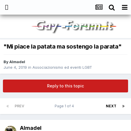
"Mi piace la patata ma sostengo la parata"
By
Almadel
June 4, 2019
in
Associazionismo ed eventi LGBT
Reply to this topic
PREV
Page 1 of 4
NEXT
Almadel