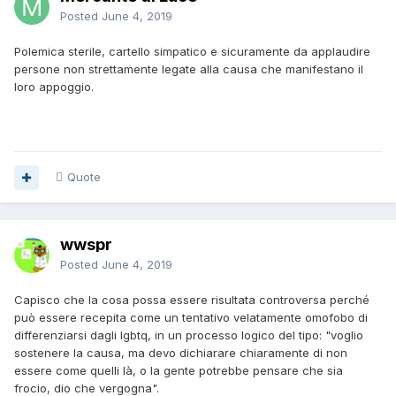
Posted
June 4, 2019
Polemica sterile, cartello simpatico e sicuramente da applaudire
persone non strettamente legate alla causa che manifestano il
loro appoggio.
Quote
wwspr
Posted
June 4, 2019
Capisco che la cosa possa essere risultata controversa perché
può essere recepita come un tentativo velatamente omofobo di
differenziarsi dagli lgbtq, in un processo logico del tipo: "voglio
sostenere la causa, ma devo dichiarare chiaramente di non
essere come quelli là, o la gente potrebbe pensare che sia
frocio, dio che vergogna".