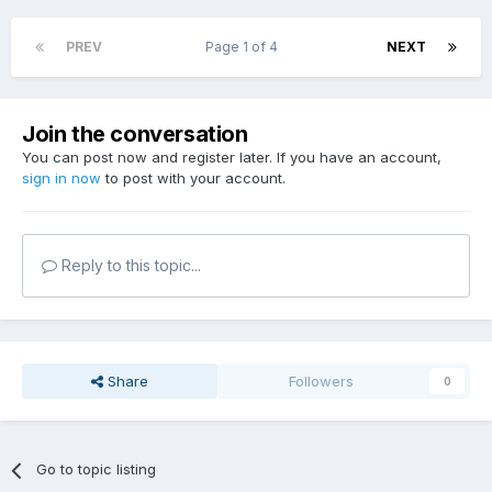
PREV
Page 1 of 4
NEXT
Join the conversation
You can post now and register later. If you have an account,
sign in now
to post with your account.
Reply to this topic...
Share
Followers
0
Go to topic listing