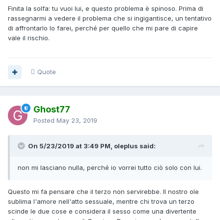
Finita la solfa: tu vuoi lui, e questo problema è spinoso. Prima di
rassegnarmi a vedere il problema che si ingigantisce, un tentativo
di affrontarlo lo farei, perché per quello che mi pare di capire
vale il rischio.
Quote
Ghost77
Posted
May 23, 2019
On 5/23/2019 at 3:49 PM, oleplus said:
non mi lasciano nulla, perché io vorrei tutto ciò solo
con
lui
.
Questo mi fa pensare che il terzo non servirebbe. Il nostro ole
sublima l'amore nell'atto sessuale, mentre chi trova un terzo
scinde le due cose e considera il sesso come una divertente