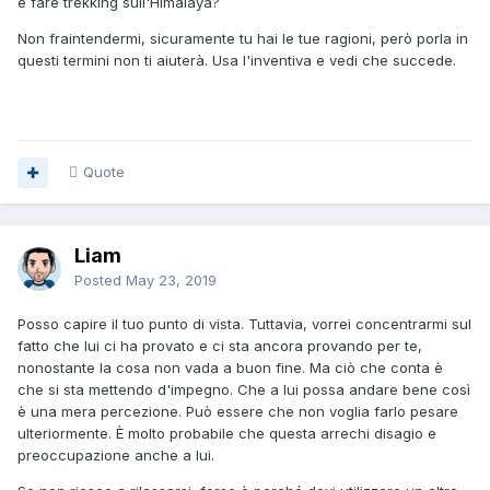
e fare trekking sull'Himalaya?
Non fraintendermi, sicuramente tu hai le tue ragioni, però porla in
questi termini non ti aiuterà. Usa l'inventiva e vedi che succede.
Quote
Liam
Posted
May 23, 2019
Posso capire il tuo punto di vista. Tuttavia, vorrei concentrarmi sul
fatto che lui ci ha provato e ci sta ancora provando per te,
nonostante la cosa non vada a buon fine. Ma ciò che conta è
che si sta mettendo d'impegno. Che a lui possa andare bene così
è una mera percezione. Può essere che non voglia farlo pesare
ulteriormente. È molto probabile che questa arrechi disagio e
preoccupazione anche a lui.