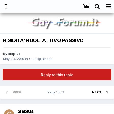
RIGIDITA' RUOLI ATTIVO PASSIVO
By
oleplus
May 23, 2019
in
Consigliamoci!
Reply to this topic
PREV
Page 1 of 2
NEXT
oleplus