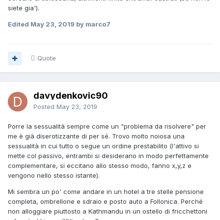
siete gia').
Edited
May 23, 2019
by marco7
Quote
davydenkovic90
Posted
May 23, 2019
Porre la sessualità sempre come un "problema da risolvere" per
me è già diserotizzante di per sé. Trovo molto noiosa una
sessualità in cui tutto o segue un ordine prestabilito (l'attivo si
mette col passivo, entrambi si desiderano in modo perfettamente
complementare, si eccitano allo stesso modo, fanno x,y,z e
vengono nello stesso istante).
Mi sembra un po' come andare in un hotel a tre stelle pensione
completa, ombrellone e sdraio e posto auto a Follonica. Perché
non alloggiare piuttosto a Kathmandu in un ostello di fricchettoni