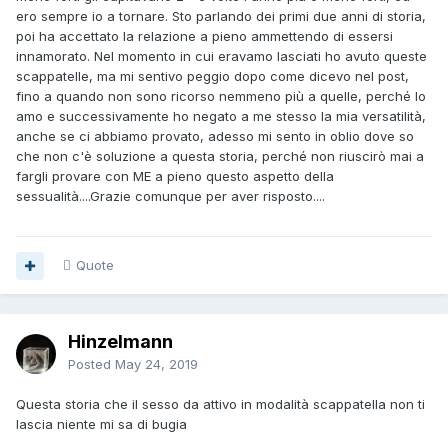
ero sempre io a tornare. Sto parlando dei primi due anni di storia,
poi ha accettato la relazione a pieno ammettendo di essersi
innamorato. Nel momento in cui eravamo lasciati ho avuto queste
scappatelle, ma mi sentivo peggio dopo come dicevo nel post,
fino a quando non sono ricorso nemmeno più a quelle, perché lo
amo e successivamente ho negato a me stesso la mia versatilità,
anche se ci abbiamo provato, adesso mi sento in oblio dove so
che non c'è soluzione a questa storia, perché non riuscirò mai a
fargli provare con ME a pieno questo aspetto della
sessualità....Grazie comunque per aver risposto....
Quote
Hinzelmann
Posted
May 24, 2019
Questa storia che il sesso da attivo in modalità scappatella non ti
lascia niente mi sa di bugia