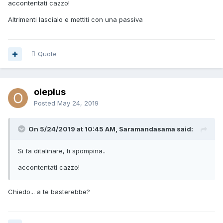
accontentati cazzo!
Altrimenti lascialo e mettiti con una passiva
Quote
oleplus
Posted
May 24, 2019
On 5/24/2019 at 10:45 AM, Saramandasama said:
Si fa ditalinare, ti spompina..
accontentati cazzo!
Chiedo... a te basterebbe?