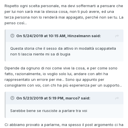
Rispetto ogni scelta personale, ma devi soffermarti a pensare che
per lui non sarà mai la stessa cosa, non ti può avere, ed una
terza persona non lo renderà mai appagato, perché non sei tu. La
penso così...
On 5/24/2019 at 10:15 AM, Hinzelmann said:
Questa storia che il sesso da attivo in modalità scappatella
non ti lascia niente mi sa di bugia
Dipende da ognuno di noi come vive la cosa, e per come sono
fatto, razionalmente, io voglio solo lui, andare con altri ha
rappresentato un errore per me... Sono qui appunto per
consigliarmi con voi, con chi ha più esperienza per un supporto...
On 5/23/2019 at 5:19 PM, marco7 said:
Sarebbe bene se riusciste a parlare tra voi
Ci abbiamo provato a parlarne, ma spesso il post argomento ci ha