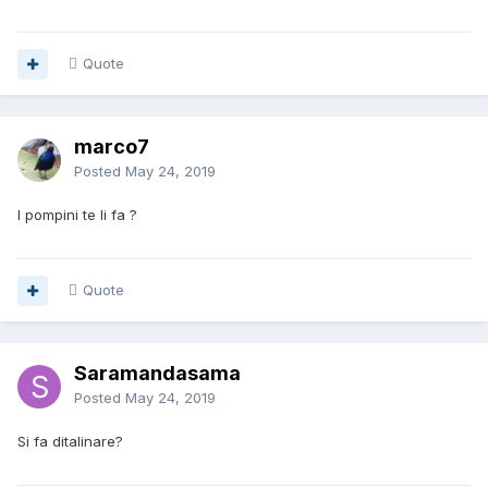
Quote
marco7
Posted
May 24, 2019
I pompini te li fa ?
Quote
Saramandasama
Posted
May 24, 2019
Si fa ditalinare?