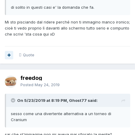
di solito in questi casi e' la domanda che fa.
Mi sto pisciando dal ridere perché non ti immagino manco ironico;
cioè ti vedo proprio lì davanti allo schermo tutto serio e compunto
che scrivi 'sta cosa qui xD
Quote
freedog
Posted
May 24, 2019
On 5/23/2019 at 8:19 PM, Ghost77 said:
sesso come una divertente alternativa a un torneo di
Cranium
sai che st'immagine non mi aveva mai sfiorato la mente?