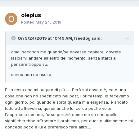
oleplus
Posted
May 24, 2019
On 5/24/2019 at 10:49 AM, freedog said:
cmq, secondo me quando/se dovesse capitare, dovrete
lasciarvi andare all'estro del momento, senza starci a
pensare troppo su.
sennò non ne uscite
E' la cosa che mi auguro di più...... Però sai cosa c'è, ed è una
cosa che non ho specificato nel post, i primi tempi lo facevamo
ogni giorno, poi quando è sorta questa mia esigenza, è andato
tutto ad affievolirsi, quindi anche lui cerca poche volte
l'approccio con me, forse perché come me sa che quello
significherebbe affrontare il problema, per questo ultimamente mi
concedo poco a lui e preferisco fare altro....