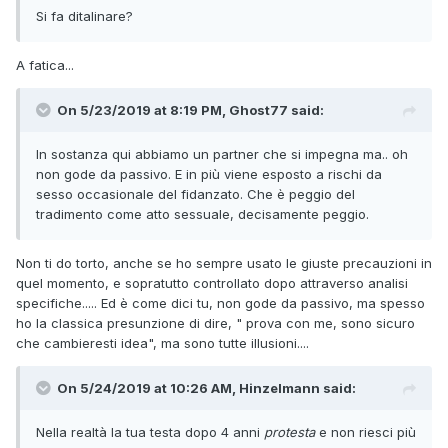
Si fa ditalinare?
A fatica...
On 5/23/2019 at 8:19 PM, Ghost77 said:
In sostanza qui abbiamo un partner che si impegna ma.. oh
non gode da passivo. E in più viene esposto a rischi da
sesso occasionale del fidanzato. Che è peggio del
tradimento come atto sessuale, decisamente peggio.
Non ti do torto, anche se ho sempre usato le giuste precauzioni in
quel momento, e sopratutto controllato dopo attraverso analisi
specifiche..... Ed è come dici tu, non gode da passivo, ma spesso
ho la classica presunzione di dire, " prova con me, sono sicuro
che cambieresti idea", ma sono tutte illusioni....
On 5/24/2019 at 10:26 AM, Hinzelmann said:
Nella realtà la tua testa dopo 4 anni
protesta
e non riesci più