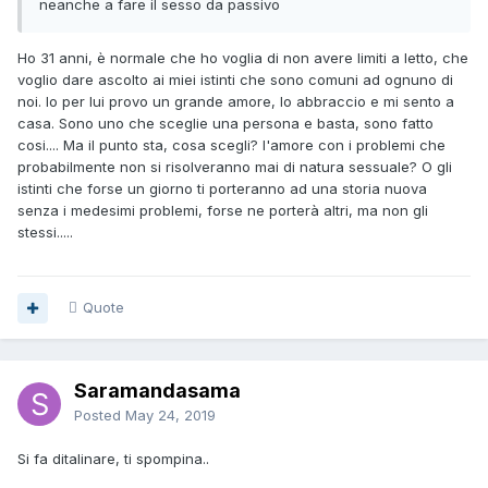
neanche a fare il sesso da passivo
Ho 31 anni, è normale che ho voglia di non avere limiti a letto, che
voglio dare ascolto ai miei istinti che sono comuni ad ognuno di
noi. Io per lui provo un grande amore, lo abbraccio e mi sento a
casa. Sono uno che sceglie una persona e basta, sono fatto
cosi.... Ma il punto sta, cosa scegli? l'amore con i problemi che
probabilmente non si risolveranno mai di natura sessuale? O gli
istinti che forse un giorno ti porteranno ad una storia nuova
senza i medesimi problemi, forse ne porterà altri, ma non gli
stessi.....
Quote
Saramandasama
Posted
May 24, 2019
Si fa ditalinare, ti spompina..