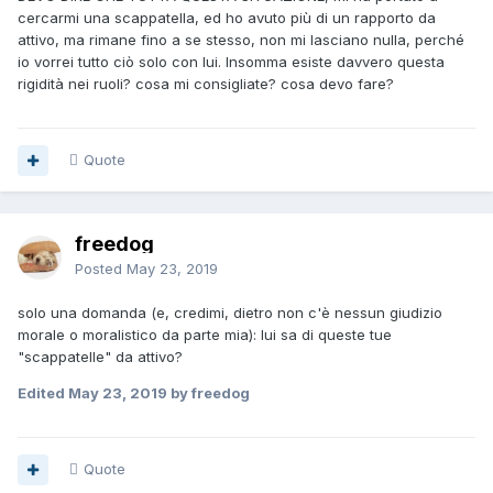
cercarmi una scappatella, ed ho avuto più di un rapporto da
attivo, ma rimane fino a se stesso, non mi lasciano nulla, perché
io vorrei tutto ciò solo con lui. Insomma esiste davvero questa
rigidità nei ruoli? cosa mi consigliate? cosa devo fare?
Quote
freedog
Posted
May 23, 2019
solo una domanda (e, credimi, dietro non c'è nessun giudizio
morale o moralistico da parte mia): lui sa di queste tue
"scappatelle" da attivo?
Edited
May 23, 2019
by freedog
Quote