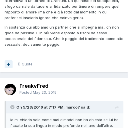
alternativa a un torneo di Cranium. Da qui nasce la scappatella,
sfogo carnale da tacere al fidanzato per timore di rompere quel
rapporto di amore (ma che è già rotto dal momento in cui
preferisci lasciarlo ignaro che coinvolgerlo).
In sostanza qui abbiamo un partner che si impegna ma.. oh non
gode da passivo. E in più viene esposto a rischi da sesso
occasionale del fidanzato. Che è peggio del tradimento come atto
sessuale, decisamente peggio.
Quote
FreakyFred
Posted
May 23, 2019
On 5/23/2019 at 7:17 PM, marco7 said:
Io mi chiedo solo come mai almadel non ha chiesto se lui ha
ficcato la sua lingua in modo profondo nell'ano dell'altro.