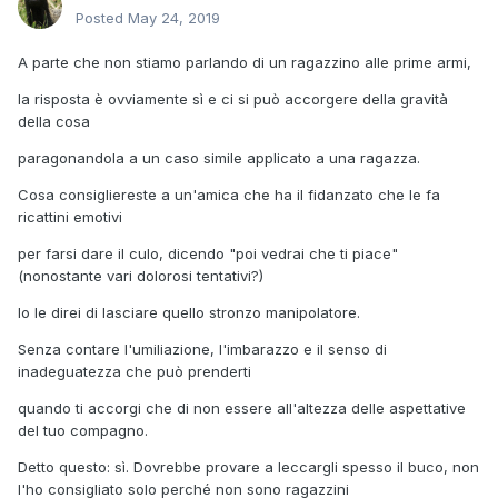
Posted
May 24, 2019
A parte che non stiamo parlando di un ragazzino alle prime armi,
la risposta è ovviamente sì e ci si può accorgere della gravità
della cosa
paragonandola a un caso simile applicato a una ragazza.
Cosa consigliereste a un'amica che ha il fidanzato che le fa
ricattini emotivi
per farsi dare il culo, dicendo "poi vedrai che ti piace"
(nonostante vari dolorosi tentativi?)
Io le direi di lasciare quello stronzo manipolatore.
Senza contare l'umiliazione, l'imbarazzo e il senso di
inadeguatezza che può prenderti
quando ti accorgi che di non essere all'altezza delle aspettative
del tuo compagno.
Detto questo: sì. Dovrebbe provare a leccargli spesso il buco, non
l'ho consigliato solo perché non sono ragazzini