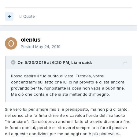
Quote
oleplus
Posted
May 24, 2019
On 5/23/2019 at 6:20 PM, Liam said:
Posso capire il tuo punto di vista. Tuttavia, vorrei
concentrarmi sul fatto che lui ci ha provato e ci sta ancora
provando per te, nonostante la cosa non vada a buon fine.
Ma ciò che conta è che si sta mettendo d'impegno.
Si è vero lui per amore mio si è predisposto, ma non più di tanto,
nel senso che fa finta di niente e cavalca l'onda del mio tacito
"rinunciare"....Da ciò deriva anche il fatto che evito di andare fino
in fondo con lui, perché mi ritroverei sempre io a fare il passivo
ed a queste condizioni per me ad oggi non è più piacevole...