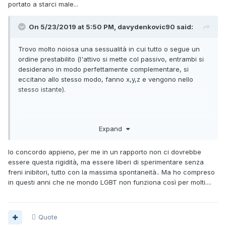
portato a starci male...
On 5/23/2019 at 5:50 PM, davydenkovic90 said:
Trovo molto noiosa una sessualità in cui tutto o segue un
ordine prestabilito (l'attivo si mette col passivo, entrambi si
desiderano in modo perfettamente complementare, si
eccitano allo stesso modo, fanno x,y,z e vengono nello
stesso istante).
Expand
Io concordo appieno, per me in un rapporto non ci dovrebbe
essere questa rigidità, ma essere liberi di sperimentare senza
freni inibitori, tutto con la massima spontaneità.. Ma ho compreso
in questi anni che ne mondo LGBT non funziona così per molti....
Quote