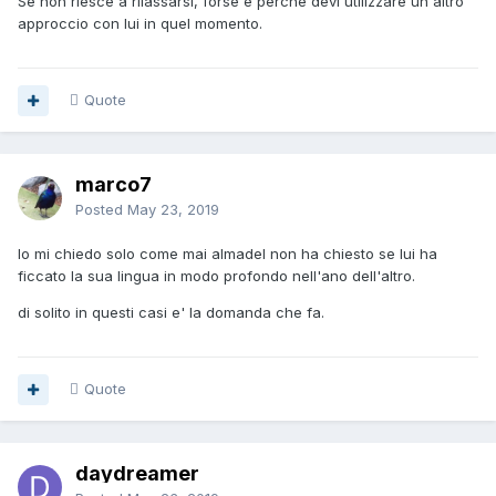
Se non riesce a rilassarsi, forse è perché devi utilizzare un altro
approccio con lui in quel momento.
Quote
marco7
Posted
May 23, 2019
Io mi chiedo solo come mai almadel non ha chiesto se lui ha
ficcato la sua lingua in modo profondo nell'ano dell'altro.
di solito in questi casi e' la domanda che fa.
Quote
daydreamer