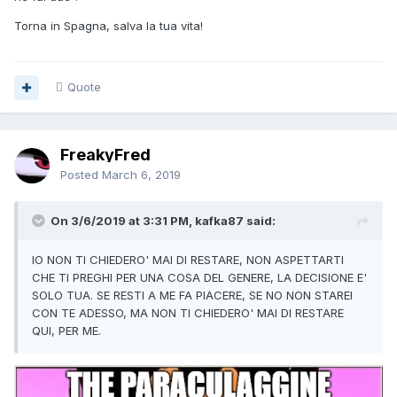
Torna in Spagna, salva la tua vita!
Quote
FreakyFred
Posted
March 6, 2019
On 3/6/2019 at 3:31 PM, kafka87 said:
IO NON TI CHIEDERO' MAI DI RESTARE, NON ASPETTARTI
CHE TI PREGHI PER UNA COSA DEL GENERE, LA DECISIONE E'
SOLO TUA. SE RESTI A ME FA PIACERE, SE NO NON STAREI
CON TE ADESSO, MA NON TI CHIEDERO' MAI DI RESTARE
QUI, PER ME.