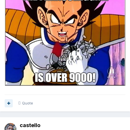
Quote
castello