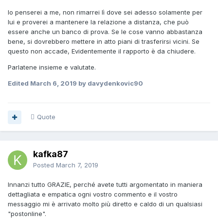
Io penserei a me, non rimarrei lì dove sei adesso solamente per
lui e proverei a mantenere la relazione a distanza, che può
essere anche un banco di prova. Se le cose vanno abbastanza
bene, si dovrebbero mettere in atto piani di trasferirsi vicini. Se
questo non accade, Evidentemente il rapporto è da chiudere.
Parlatene insieme e valutate.
Edited
March 6, 2019
by davydenkovic90
Quote
kafka87
Posted
March 7, 2019
Innanzi tutto GRAZIE, perché avete tutti argomentato in maniera
dettagliata e empatica ogni vostro commento e il vostro
messaggio mi è arrivato molto più diretto e caldo di un qualsiasi
"postonline".