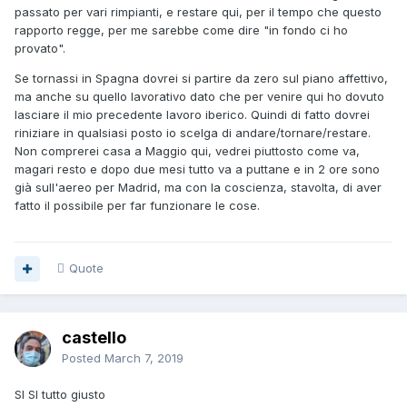
passato per vari rimpianti, e restare qui, per il tempo che questo
rapporto regge, per me sarebbe come dire "in fondo ci ho
provato".
Se tornassi in Spagna dovrei si partire da zero sul piano affettivo,
ma anche su quello lavorativo dato che per venire qui ho dovuto
lasciare il mio precedente lavoro iberico. Quindi di fatto dovrei
riniziare in qualsiasi posto io scelga di andare/tornare/restare.
Non comprerei casa a Maggio qui, vedrei piuttosto come va,
magari resto e dopo due mesi tutto va a puttane e in 2 ore sono
già sull'aereo per Madrid, ma con la coscienza, stavolta, di aver
fatto il possibile per far funzionare le cose.
Quote
castello
Posted
March 7, 2019
SI SI tutto giusto