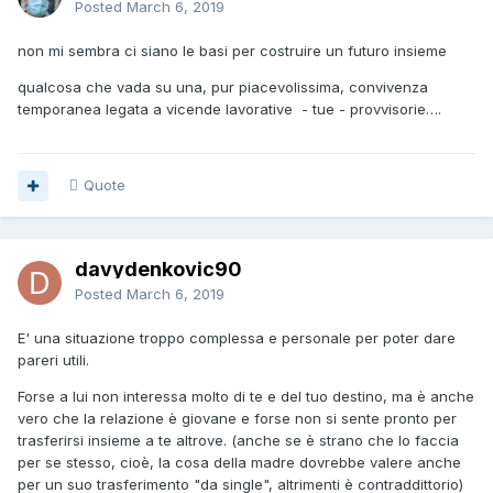
Posted
March 6, 2019
non mi sembra ci siano le basi per costruire un futuro insieme
qualcosa che vada su una, pur piacevolissima, convivenza
temporanea legata a vicende lavorative - tue - provvisorie….
Quote
davydenkovic90
Posted
March 6, 2019
E' una situazione troppo complessa e personale per poter dare
pareri utili.
Forse a lui non interessa molto di te e del tuo destino, ma è anche
vero che la relazione è giovane e forse non si sente pronto per
trasferirsi insieme a te altrove. (anche se è strano che lo faccia
per se stesso, cioè, la cosa della madre dovrebbe valere anche
per un suo trasferimento "da single", altrimenti è contraddittorio)