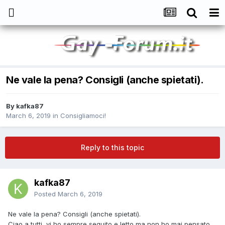
Ne vale la pena? Consigli (anche spietati).
By
kafka87
March 6, 2019
in
Consigliamoci!
Reply to this topic
kafka87
Posted
March 6, 2019
Ne vale la pena? Consigli (anche spietati).
Ciao a tutti, vi ho sempre seguito e letto ma non ho mai pensato