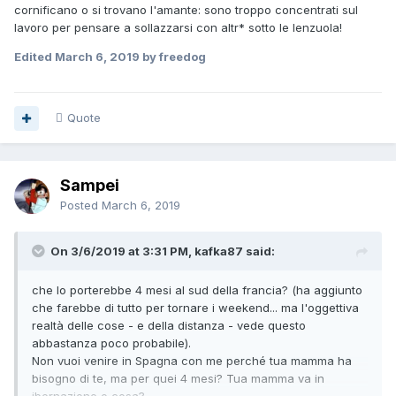
cornificano o si trovano l'amante: sono troppo concentrati sul
lavoro per pensare a sollazzarsi con altr* sotto le lenzuola!
Edited
March 6, 2019
by freedog
Quote
Sampei
Posted
March 6, 2019
On 3/6/2019 at 3:31 PM, kafka87 said:
che lo porterebbe 4 mesi al sud della francia? (ha aggiunto
che farebbe di tutto per tornare i weekend... ma l'oggettiva
realtà delle cose - e della distanza - vede questo
abbastanza poco probabile).
Non vuoi venire in Spagna con me perché tua mamma ha
bisogno di te, ma per quei 4 mesi? Tua mamma va in