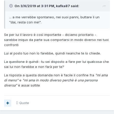
On 3/6/2019 at 3:31 PM, kafka87 said:
... a me verrebbe spontaneo, nei suoi panni, buttare li un
"dai, resta con me!".
Se per lui il lavoro è così importante - diciamo prioritario -
sarebbe iniquo da parte sua comportarsi in modo diverso nei tuoi
confronti
Lui al posto tuo non lo farebbe, quindi neanche te lo chiede.
La questione è quindi
:
tu sei disposto a fare per lui qualcosa che
sai lui non farebbe e non farà per te?
La risposta a questa domanda non è facile il confine fra
"mi ama
di meno"
e
"mi ama in modo diverso perchè è una persona
diversa"
è assai sottile
Quote