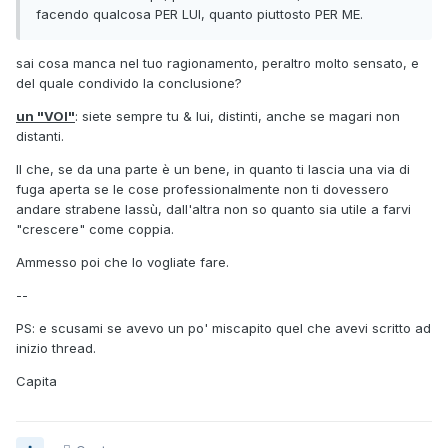
facendo qualcosa PER LUI, quanto piuttosto PER ME.
sai cosa manca nel tuo ragionamento, peraltro molto sensato, e
del quale condivido la conclusione?
un "VOI"
: siete sempre tu & lui, distinti, anche se magari non
distanti.
Il che, se da una parte è un bene, in quanto ti lascia una via di
fuga aperta se le cose professionalmente non ti dovessero
andare strabene lassù, dall'altra non so quanto sia utile a farvi
"crescere" come coppia.
Ammesso poi che lo vogliate fare.
--
PS: e scusami se avevo un po' miscapito quel che avevi scritto ad
inizio thread.
Capita