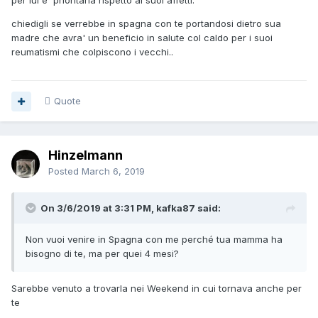
per lui e' prioritaria rispetto ai suoi affetti.
chiedigli se verrebbe in spagna con te portandosi dietro sua
madre che avra' un beneficio in salute col caldo per i suoi
reumatismi che colpiscono i vecchi..
Quote
Hinzelmann
Posted
March 6, 2019
On 3/6/2019 at 3:31 PM, kafka87 said:
Non vuoi venire in Spagna con me perché tua mamma ha
bisogno di te, ma per quei 4 mesi?
Sarebbe venuto a trovarla nei Weekend in cui tornava anche per
te