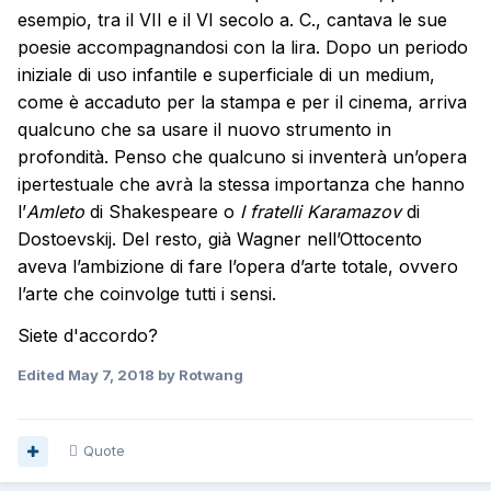
esempio, tra il VII e il VI secolo a. C., cantava le sue
poesie accompagnandosi con la lira. Dopo un periodo
iniziale di uso infantile e superficiale di un medium,
come è accaduto per la stampa e per il cinema, arriva
qualcuno che sa usare il nuovo strumento in
profondità. Penso che qualcuno si inventerà un’opera
ipertestuale che avrà la stessa importanza che hanno
l’
Amleto
di Shakespeare o
I fratelli Karamazov
di
Dostoevskij. Del resto, già Wagner nell’Ottocento
aveva l’ambizione di fare l’opera d’arte totale, ovvero
l’arte che coinvolge tutti i sensi.
Siete d'accordo?
Edited
May 7, 2018
by Rotwang
Quote