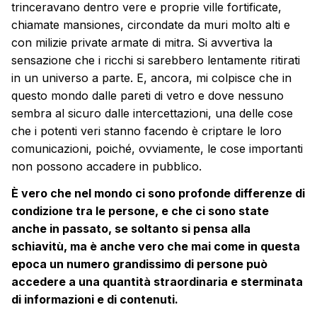
trinceravano dentro vere e proprie ville fortificate,
chiamate mansiones, circondate da muri molto alti e
con milizie private armate di mitra. Si avvertiva la
sensazione che i ricchi si sarebbero lentamente ritirati
in un universo a parte. E, ancora, mi colpisce che in
questo mondo dalle pareti di vetro e dove nessuno
sembra al sicuro dalle intercettazioni, una delle cose
che i potenti veri stanno facendo è criptare le loro
comunicazioni, poiché, ovviamente, le cose importanti
non possono accadere in pubblico.
È vero che nel mondo ci sono profonde differenze di
condizione tra le persone, e che ci sono state
anche in passato, se soltanto si pensa alla
schiavitù, ma è anche vero che mai come in questa
epoca un numero grandissimo di persone può
accedere a una quantità straordinaria e sterminata
di informazioni e di contenuti.