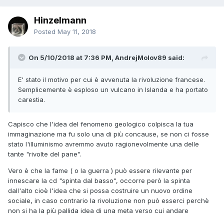
Hinzelmann
Posted
May 11, 2018
On 5/10/2018 at 7:36 PM, AndrejMolov89 said:
E' stato il motivo per cui è avvenuta la rivoluzione francese.
Semplicemente è esploso un vulcano in Islanda e ha portato
carestia.
Capisco che l'idea del fenomeno geologico colpisca la tua
immaginazione ma fu solo una di più concause, se non ci fosse
stato l'illuminismo avremmo avuto ragionevolmente una delle
tante "rivolte del pane".
Vero è che la fame ( o la guerra ) può essere rilevante per
innescare la cd "spinta dal basso", occorre però la spinta
dall'alto cioè l'idea che si possa costruire un nuovo ordine
sociale, in caso contrario la rivoluzione non può esserci perchè
non si ha la più pallida idea di una meta verso cui andare