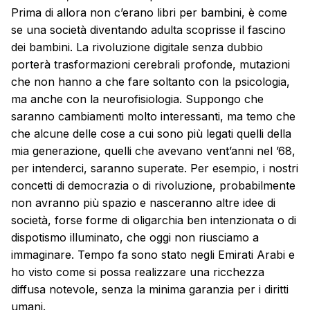
Prima di allora non c’erano libri per bambini, è come
se una società diventando adulta scoprisse il fascino
dei bambini. La rivoluzione digitale senza dubbio
porterà trasformazioni cerebrali profonde, mutazioni
che non hanno a che fare soltanto con la psicologia,
ma anche con la neurofisiologia. Suppongo che
saranno cambiamenti molto interessanti, ma temo che
che alcune delle cose a cui sono più legati quelli della
mia generazione, quelli che avevano vent’anni nel ’68,
per intenderci, saranno superate. Per esempio, i nostri
concetti di democrazia o di rivoluzione, probabilmente
non avranno più spazio e nasceranno altre idee di
società, forse forme di oligarchia ben intenzionata o di
dispotismo illuminato, che oggi non riusciamo a
immaginare. Tempo fa sono stato negli Emirati Arabi e
ho visto come si possa realizzare una ricchezza
diffusa notevole, senza la minima garanzia per i diritti
umani.