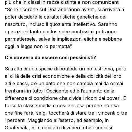
più che in classi in razze distinte e non comunicanti:
“Se le ricerche sul Dna andranno avanti, si arriverà a
poter decidere le caratteristiche genetiche del
nascituro, incluso il quoziente intellettivo. Saranno
operazioni tanto costose che pochissimi potranno
permettersele, salve le implicazioni etiche e sebbene
oggi la legge non lo permetta”.
C’è davvero da essere così pessimisti?
Si tratta di una specie di boutade un po’ estrema, però
al di là delle crisi economiche e della ciclicità dei loro
alti e bassi, c’è un dato che non cambia mai da ormai
trent’anni in tutto l’Occidente ed è l’aumento della
differenza di condizione che divide i ricchi dai poveri. E
forse la classe media è così ansiosa perchè non sa
che fine farà, se gli toccherà di stare tra i vincenti o tra
i perdenti. Viaggiando all’estero, ad esempio, in
Guatemala, mi è capitato di vedere che i ricchi si