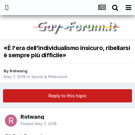
«È l'era dell'individualismo insicuro, ribellarsi
è sempre più difficile»
By
Rotwang
May 7, 2018
in
Spunti & Riflessioni
Reply to this topic
Rotwang
Posted
May 7, 2018