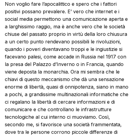
Non voglio fare l’apocalittico e spero che i fattori
positivi possano prevalere. E’ vero che internet e i
social media permettono una comunicazione aperta e
a larghissimo raggio, ma è anche vero che le società
chiuse del passato proprio in virtù della loro chiusura
a un certo punto rendevano possibili le rivoluzioni,
quando i poveri diventavano troppi e le ingiustizie si
facevano palesi, come accade in Russia nel 1917 con
la presa del Palazzo d’Inverno o in Francia, quando
viene deposta la monarchia. Ora mi sembra che le
chiavi di questo meccanismo che dà una sensazione
enorme di libertà, quasi di onnipotenza, siano in mano
a pochi, a grandissime multinazionali informatiche che
ci regalano la libertà di cercare informazioni e di
comunicare e che controllano le infrastrutture
tecnologiche al cui interno ci muoviamo. Così,
secondo me, si favorisce una società frammentata,
dove tra le persone corrono piccole differenze di