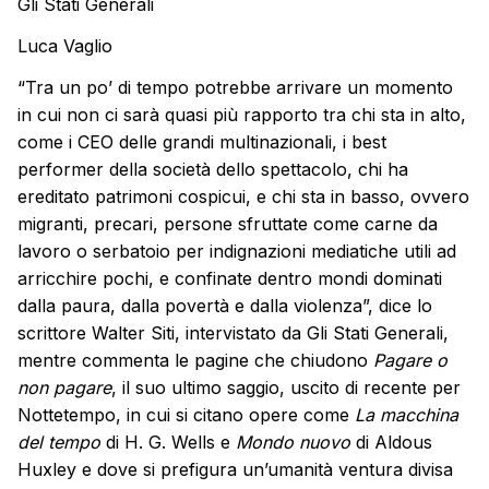
Gli Stati Generali
Luca Vaglio
“Tra un po’ di tempo potrebbe arrivare un momento
in cui non ci sarà quasi più rapporto tra chi sta in alto,
come i CEO delle grandi multinazionali, i best
performer della società dello spettacolo, chi ha
ereditato patrimoni cospicui, e chi sta in basso, ovvero
migranti, precari, persone sfruttate come carne da
lavoro o serbatoio per indignazioni mediatiche utili ad
arricchire pochi, e confinate dentro mondi dominati
dalla paura, dalla povertà e dalla violenza”, dice lo
scrittore Walter Siti, intervistato da
Gli Stati Generali,
mentre commenta le pagine che chiudono
Pagare o
non pagare
, il suo ultimo saggio, uscito di recente per
Nottetempo, in cui si citano opere come
La macchina
del tempo
di H. G. Wells e
Mondo nuovo
di Aldous
Huxley e dove si prefigura un’umanità ventura divisa