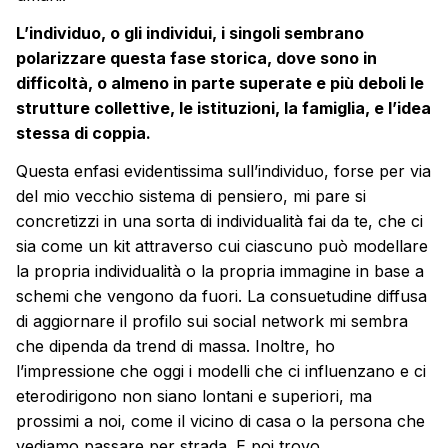
L’individuo, o gli individui, i singoli sembrano
polarizzare questa fase storica, dove sono in
difficoltà, o almeno in parte superate e più deboli le
strutture collettive, le istituzioni, la famiglia, e l’idea
stessa di coppia.
Questa enfasi evidentissima sull’individuo, forse per via
del mio vecchio sistema di pensiero, mi pare si
concretizzi in una sorta di individualità fai da te, che ci
sia come un kit attraverso cui ciascuno può modellare
la propria individualità o la propria immagine in base a
schemi che vengono da fuori. La consuetudine diffusa
di aggiornare il profilo sui social network mi sembra
che dipenda da trend di massa. Inoltre, ho
l’impressione che oggi i modelli che ci influenzano e ci
eterodirigono non siano lontani e superiori, ma
prossimi a noi, come il vicino di casa o la persona che
vediamo passare per strada. E poi trovo