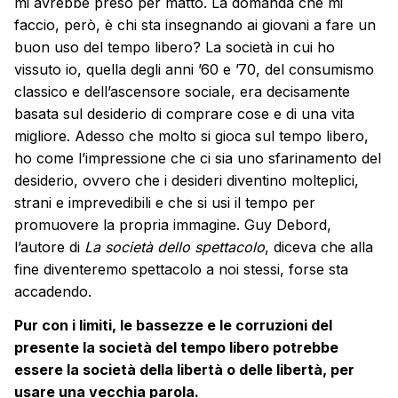
mi avrebbe preso per matto. La domanda che mi
faccio, però, è chi sta insegnando ai giovani a fare un
buon uso del tempo libero? La società in cui ho
vissuto io, quella degli anni ’60 e ’70, del consumismo
classico e dell’ascensore sociale, era decisamente
basata sul desiderio di comprare cose e di una vita
migliore. Adesso che molto si gioca sul tempo libero,
ho come l’impressione che ci sia uno sfarinamento del
desiderio, ovvero che i desideri diventino molteplici,
strani e imprevedibili e che si usi il tempo per
promuovere la propria immagine. Guy Debord,
l’autore di
La società dello spettacolo
, diceva che alla
fine diventeremo spettacolo a noi stessi, forse sta
accadendo.
Pur con i limiti, le bassezze e le corruzioni del
presente la società del tempo libero potrebbe
essere la società della libertà o delle libertà, per
usare una vecchia parola.