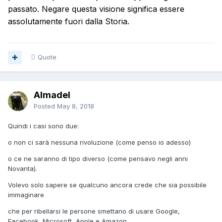
passato. Negare questa visione significa essere
assolutamente fuori dalla Storia.
Quote
Almadel
Posted
May 8, 2018
Quindi i casi sono due:
o non ci sarà nessuna rivoluzione (come penso io adesso)
o ce ne saranno di tipo diverso (come pensavo negli anni
Novanta).
Volevo solo sapere se qualcuno ancora crede che sia possibile
immaginare
che per ribellarsi le persone smettano di usare Google,
Facebook, Microsoft, Apple e Amazon