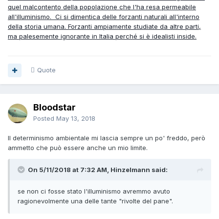
quel malcontento della popolazione che l'ha resa permeabile
all'illuminismo. Ci si dimentica delle forzanti naturali all'interno
della storia umana. Forzanti ampiamente studiate da altre parti,
ma palesemente ignorante in Italia perché si è idealisti inside.
Quote
Bloodstar
Posted
May 13, 2018
Il determinismo ambientale mi lascia sempre un po' freddo, però
ammetto che può essere anche un mio limite.
On 5/11/2018 at 7:32 AM, Hinzelmann said:
se non ci fosse stato l'illuminismo avremmo avuto
ragionevolmente una delle tante "rivolte del pane".