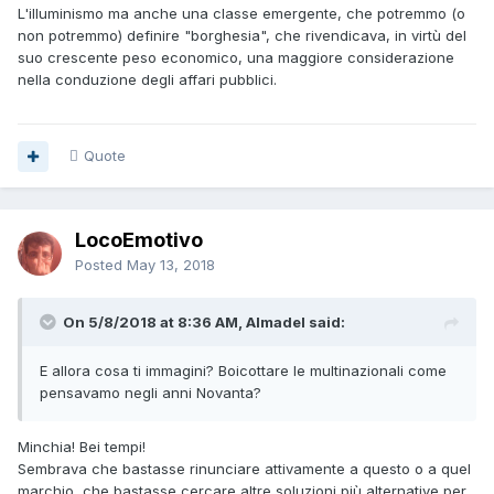
L'illuminismo ma anche una classe emergente, che potremmo (o
non potremmo) definire "borghesia", che rivendicava, in virtù del
suo crescente peso economico, una maggiore considerazione
nella conduzione degli affari pubblici.
Quote
LocoEmotivo
Posted
May 13, 2018
On 5/8/2018 at 8:36 AM, Almadel said:
E allora cosa ti immagini? Boicottare le multinazionali come
pensavamo negli anni Novanta?
Minchia! Bei tempi!
Sembrava che bastasse rinunciare attivamente a questo o a quel
marchio, che bastasse cercare altre soluzioni più alternative per