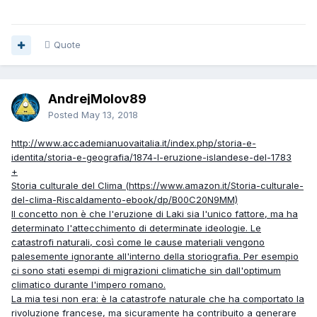
Quote
AndrejMolov89
Posted
May 13, 2018
http://www.accademianuovaitalia.it/index.php/storia-e-
identita/storia-e-geografia/1874-l-eruzione-islandese-del-1783
+
Storia culturale del Clima (
https://www.amazon.it/Storia-culturale-
del-clima-Riscaldamento-ebook/dp/B00C20N9MM)
Il concetto non è che l'eruzione di Laki sia l'unico fattore, ma ha
determinato l'attecchimento di determinate ideologie. Le
catastrofi naturali, così come le cause materiali vengono
palesemente ignorante all'interno della storiografia. Per esempio
ci sono stati esempi di migrazioni climatiche sin dall'optimum
climatico durante l'impero romano.
La mia tesi non era: è la catastrofe naturale che ha comportato la
rivoluzione francese, ma sicuramente ha contribuito a generare