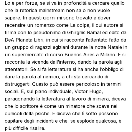
Lo è per forza, se si va in profondità a cercare quello
che la retorica mainstream non sa o non vuole
sapere. In questi giorni mi sono trovato a dover
recensire un romanzo come La colpa, il cui autore si
firma con lo pseudonimo di Ghirghis Ramal ed edito da
DeA Planeta Libri, in cui si racconta l’attentato fatto da
un gruppo di ragazzi egiziani durante la notte Natale in
un supermercato di corso Buenos Aires a Milano. E si
racconta la vicenda dall’interno, dando la parola agli
attentatori. Se si fa letteratura si ha anche l’obbligo di
dare la parola al nemico, a chi sta cercando di
distruggerti. Questo può essere pericoloso in termini
sociali. E, sul piano individuale, Victor Hugo,
paragonando la letteratura al lavoro di miniera, diceva
che lo scrittore è come un minatore che scava nei
cunicoli della psiche. E diceva che lì sotto possono
capitare degli incidenti e che, se esplode qualcosa, è
più difficile risalire.