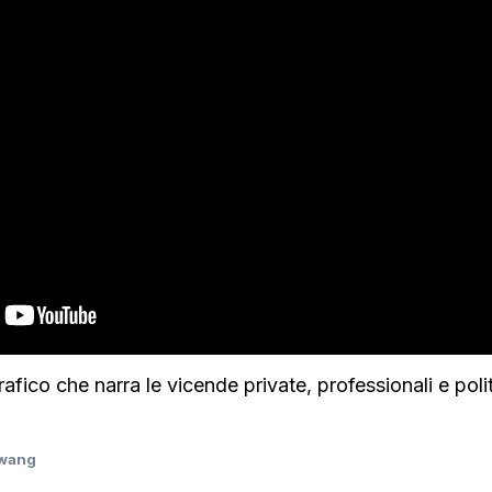
grafico che narra le vicende private, professionali e polit
twang