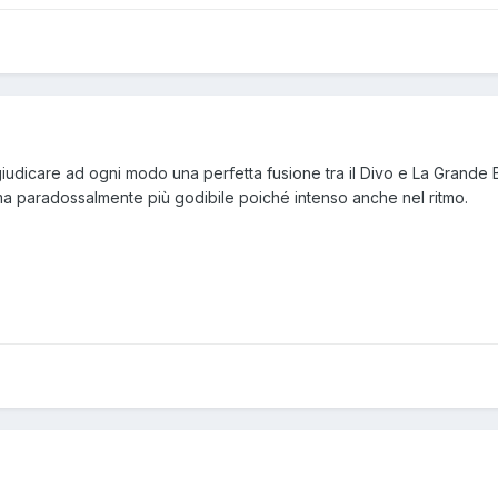
iudicare ad ogni modo una perfetta fusione tra il Divo e La Grande Bel
ma paradossalmente più godibile poiché intenso anche nel ritmo.