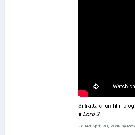
Si tratta di un film bio
e
Loro 2
.
Edited
April 20, 2018
by Ro