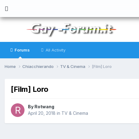
Forums
All Activity
Home
Chiacchierando
TV & Cinema
[Film] Loro
[Film] Loro
By
Rotwang
April 20, 2018
in
TV & Cinema