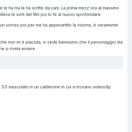
 le ha ma le ha scritte da cani. La prima mezz'ora al massimo
olleva le sorti del film poi lo fa di nuovo sprofondare.
 un sorriso poi per me ha appesantito la visione, è veramente
 che non mi è piaciuta, si vede benissimo che il personaggio sta
he si rivela essere
 3.0 mescolato in un calderone in cui si trovano videoclip