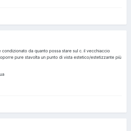
 condizionato da quanto possa stare sul c. il vecchiaccio
oporre pure stavolta un punto di vista estetico/estetizzante più
gua