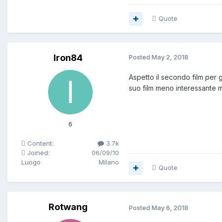
Quote
Iron84
Posted
May 2, 2018
Aspetto il secondo film per g
suo film meno interessante 
6
Content:
3.7k
Joined:
06/09/10
Luogo
Milano
Quote
Rotwang
Posted
May 6, 2018