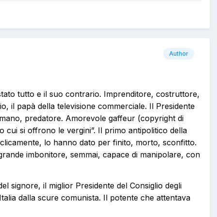
Author
stato tutto e il suo contrario. Imprenditore, costruttore,
cio, il papà della televisione commerciale. Il Presidente
imano, predatore. Amorevole gaffeur (copyright di
ui si offrono le vergini”. Il primo antipolitico della
ciclicamente, lo hanno dato per finito, morto, sconfitto.
l grande imbonitore, semmai, capace di manipolare, con
l signore, il miglior Presidente del Consiglio degli
l’Italia dalla scure comunista. Il potente che attentava