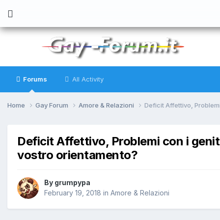
Forums
All Activity
Home
Gay Forum
Amore & Relazioni
Deficit Affettivo, Problem
Deficit Affettivo, Problemi con i genito
vostro orientamento?
By
grumpypa
February 19, 2018
in
Amore & Relazioni