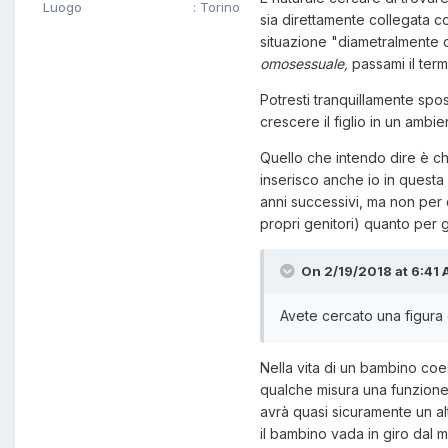
Luogo
: Torino
sia direttamente collegata co
situazione "diametralmente 
omosessuale,
passami il ter
Potresti tranquillamente spos
crescere il figlio in un ambi
Quello che intendo dire è ch
inserisco anche io in questa 
anni successivi, ma non per 
propri genitori) quanto per g
On 2/19/2018 at 6:41 
Avete cercato una figura 
Nella vita di un bambino coe
qualche misura una funzione
avrà quasi sicuramente un a
il bambino vada in giro dal m