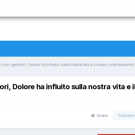
i con i genitori, Dolore ha influito sulla nostra vita e il vostro orientamento
ri, Dolore ha influito sulla nostra vita e i
Share
Follower