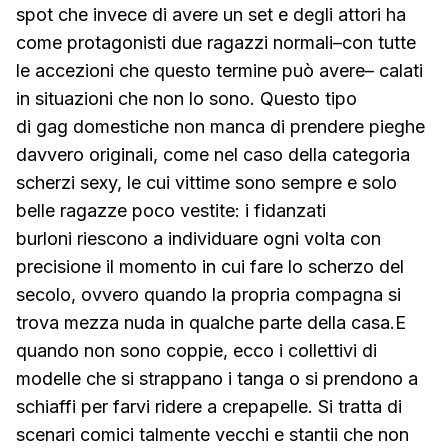
spot che invece di avere un set e degli attori ha
come protagonisti due ragazzi normali–con tutte
le accezioni che questo termine può avere– calati
in situazioni che non lo sono. Questo tipo
di gag domestiche non manca di prendere pieghe
davvero originali, come nel caso della categoria
scherzi sexy, le cui vittime sono sempre e solo
belle ragazze poco vestite: i fidanzati
burloni riescono a individuare ogni volta con
precisione il momento in cui fare lo scherzo del
secolo, ovvero quando la propria compagna si
trova mezza nuda in qualche parte della casa.E
quando non sono coppie, ecco i collettivi di
modelle che si strappano i tanga o si prendono a
schiaffi per farvi ridere a crepapelle. Si tratta di
scenari comici talmente vecchi e stantii che non