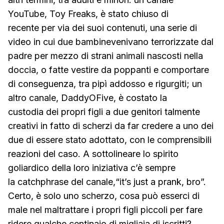
YouTube, Toy Freaks, è stato chiuso di
recente per via dei suoi contenuti, una serie di
video in cui due bambinevenivano terrorizzate dal
padre per mezzo di strani animali nascosti nella
doccia, o fatte vestire da poppanti e comportare
di conseguenza, tra pipì addosso e rigurgiti; un
altro canale, DaddyOFive, è costato la
custodia dei propri figli a due genitori talmente
creativi in fatto di scherzi da far credere a uno dei
due di essere stato adottato, con le comprensibili
reazioni del caso. A sottolineare lo spirito
goliardico della loro iniziativa c’è sempre
la catchphrase del canale,“it’s just a prank, bro”.
Certo, è solo uno scherzo, cosa può esserci di
male nel maltrattare i propri figli piccoli per fare
ridere qualche centinaio di migliaia di iscritti?