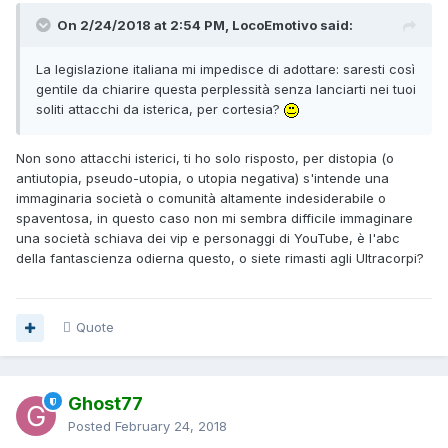
On 2/24/2018 at 2:54 PM, LocoEmotivo said:
La legislazione italiana mi impedisce di adottare: saresti così
gentile da chiarire questa perplessità senza lanciarti nei tuoi
soliti attacchi da isterica, per cortesia?
Non sono attacchi isterici, ti ho solo risposto, per distopia (o
antiutopia, pseudo-utopia, o utopia negativa) s'intende una
immaginaria società o comunità altamente indesiderabile o
spaventosa, in questo caso non mi sembra difficile immaginare
una società schiava dei vip e personaggi di YouTube, è l'abc
della fantascienza odierna questo, o siete rimasti agli Ultracorpi?
Quote
Ghost77
Posted
February 24, 2018