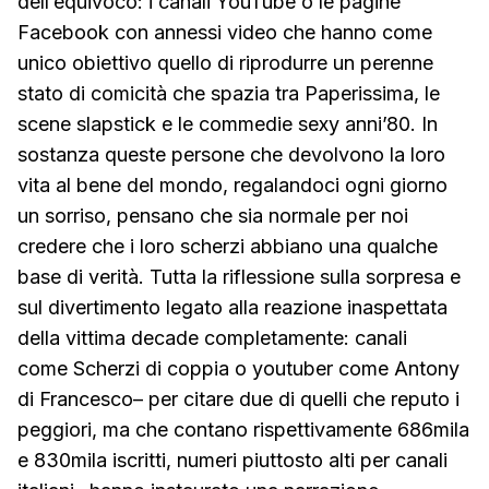
dell’equivoco: i canali YouTube o le pagine
Facebook con annessi video che hanno come
unico obiettivo quello di riprodurre un perenne
stato di comicità che spazia tra Paperissima, le
scene slapstick e le commedie sexy anni’80. In
sostanza queste persone che devolvono la loro
vita al bene del mondo, regalandoci ogni giorno
un sorriso, pensano che sia normale per noi
credere che i loro scherzi abbiano una qualche
base di verità. Tutta la riflessione sulla sorpresa e
sul divertimento legato alla reazione inaspettata
della vittima decade completamente: canali
come Scherzi di coppia o youtuber come Antony
di Francesco– per citare due di quelli che reputo i
peggiori, ma che contano rispettivamente 686mila
e 830mila iscritti, numeri piuttosto alti per canali