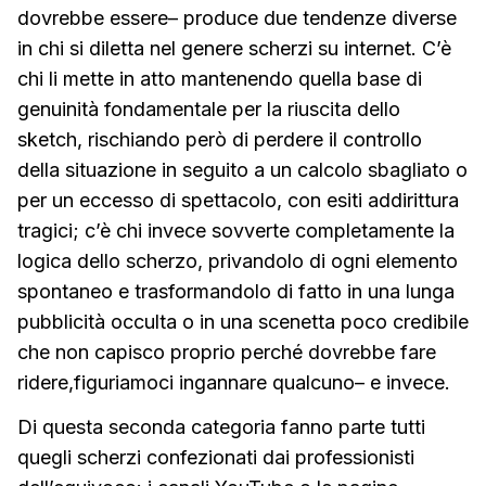
dovrebbe essere– produce due tendenze diverse
in chi si diletta nel genere scherzi su internet. C’è
chi li mette in atto mantenendo quella base di
genuinità fondamentale per la riuscita dello
sketch, rischiando però di perdere il controllo
della situazione in seguito a un calcolo sbagliato o
per un eccesso di spettacolo, con esiti addirittura
tragici; c’è chi invece sovverte completamente la
logica dello scherzo, privandolo di ogni elemento
spontaneo e trasformandolo di fatto in una lunga
pubblicità occulta o in una scenetta poco credibile
che non capisco proprio perché dovrebbe fare
ridere,figuriamoci ingannare qualcuno– e invece.
Di questa seconda categoria fanno parte tutti
quegli scherzi confezionati dai professionisti