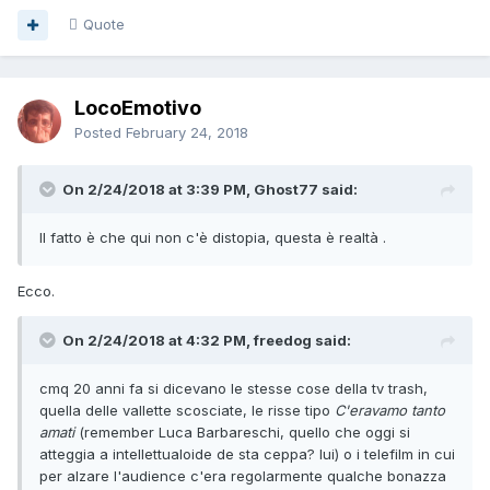
Quote
LocoEmotivo
Posted
February 24, 2018
On 2/24/2018 at 3:39 PM, Ghost77 said:
Il fatto è che qui non c'è distopia, questa è realtà .
Ecco.
On 2/24/2018 at 4:32 PM, freedog said:
cmq 20 anni fa si dicevano le stesse cose della tv trash,
quella delle vallette scosciate, le risse tipo
C'eravamo tanto
amati
(remember Luca Barbareschi, quello che oggi si
atteggia a intellettualoide de sta ceppa? lui) o i telefilm in cui
per alzare l'audience c'era regolarmente qualche bonazza