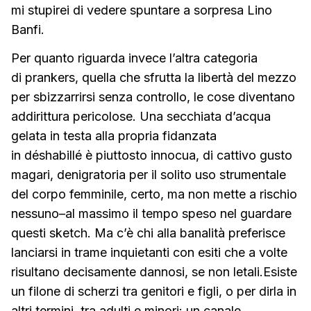
mi stupirei di vedere spuntare a sorpresa Lino
Banfi.
Per quanto riguarda invece l’altra categoria
di prankers, quella che sfrutta la libertà del mezzo
per sbizzarrirsi senza controllo, le cose diventano
addirittura pericolose. Una secchiata d’acqua
gelata in testa alla propria fidanzata
in déshabillé è piuttosto innocua, di cattivo gusto
magari, denigratoria per il solito uso strumentale
del corpo femminile, certo, ma non mette a rischio
nessuno–al massimo il tempo speso nel guardare
questi sketch. Ma c’è chi alla banalità preferisce
lanciarsi in trame inquietanti con esiti che a volte
risultano decisamente dannosi, se non letali.Esiste
un filone di scherzi tra genitori e figli, o per dirla in
altri termini, tra adulti e minori: un canale