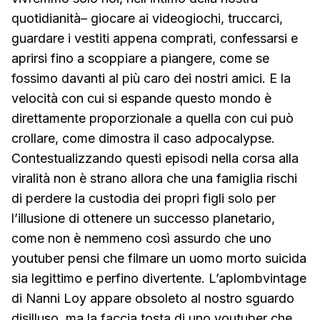
quotidianità– giocare ai videogiochi, truccarci,
guardare i vestiti appena comprati, confessarsi e
aprirsi fino a scoppiare a piangere, come se
fossimo davanti al più caro dei nostri amici. E la
velocità con cui si espande questo mondo è
direttamente proporzionale a quella con cui può
crollare, come dimostra il caso adpocalypse.
Contestualizzando questi episodi nella corsa alla
viralità non è strano allora che una famiglia rischi
di perdere la custodia dei propri figli solo per
l’illusione di ottenere un successo planetario,
come non è nemmeno così assurdo che uno
youtuber pensi che filmare un uomo morto suicida
sia legittimo e perfino divertente. L’aplombvintage
di Nanni Loy appare obsoleto al nostro sguardo
disilluso, ma la faccia tosta di uno youtuber che