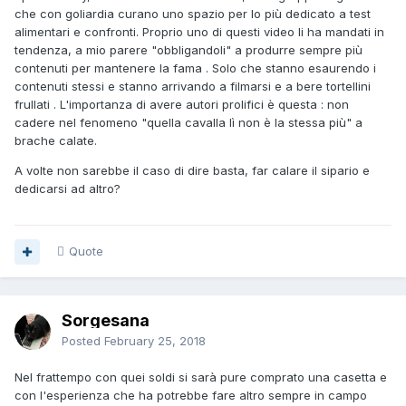
che con goliardia curano uno spazio per lo più dedicato a test
alimentari e confronti. Proprio uno di questi video li ha mandati in
tendenza, a mio parere "obbligandoli" a produrre sempre più
contenuti per mantenere la fama . Solo che stanno esaurendo i
contenuti stessi e stanno arrivando a filmarsi e a bere tortellini
frullati . L'importanza di avere autori prolifici è questa : non
cadere nel fenomeno "quella cavalla lì non è la stessa più" a
brache calate.
A volte non sarebbe il caso di dire basta, far calare il sipario e
dedicarsi ad altro?
Quote
Sorgesana
Posted
February 25, 2018
Nel frattempo con quei soldi si sarà pure comprato una casetta e
con l'esperienza che ha potrebbe fare altro sempre in campo