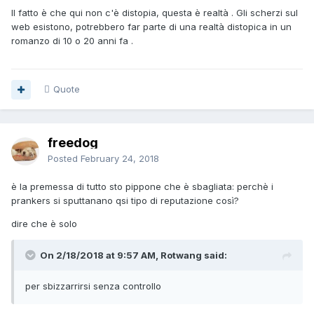
Il fatto è che qui non c'è distopia, questa è realtà . Gli scherzi sul
web esistono, potrebbero far parte di una realtà distopica in un
romanzo di 10 o 20 anni fa .
Quote
freedog
Posted
February 24, 2018
è la premessa di tutto sto pippone che è sbagliata: perchè i
prankers si sputtanano qsi tipo di reputazione così?
dire che è solo
On 2/18/2018 at 9:57 AM, Rotwang said:
per sbizzarrirsi senza controllo