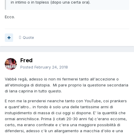
in intimo o in topless (dopo una certa ora).
Ecco.
Quote
Fred
Posted
February 24, 2018
Vabbè regà, adesso io non mi fermerei tanto all'accezione o
all'etimologia di distopia. Mi pare proprio la questione secondaria
di lana caprina in tutto questo.
E non me la prenderei neanche tanto con YouTube, coi prankers
e quant'altro... in fondo è solo una delle tantissime armi di
instupidimento di massa di cui oggi si dispone. E' la quantità che
ormai annichilisce. Prima (i citati 20-30 anni fa) c'erano eccome,
certo, ma erano confinate e c'era una maggiore possibilità di
difendersi, adesso c'è un allargamento a macchia d'olio e una