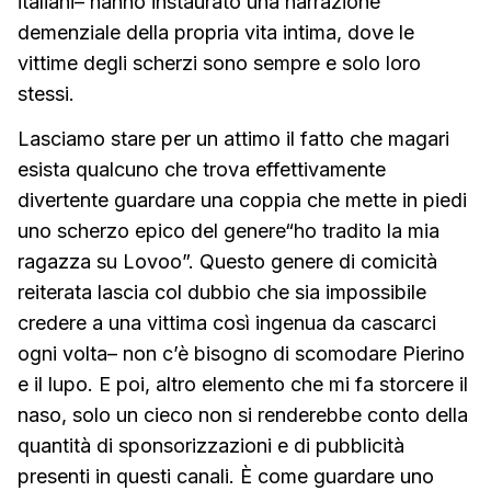
italiani– hanno instaurato una narrazione
demenziale della propria vita intima, dove le
vittime degli scherzi sono sempre e solo loro
stessi.
Lasciamo stare per un attimo il fatto che magari
esista qualcuno che trova effettivamente
divertente guardare una coppia che mette in piedi
uno scherzo epico del genere“ho tradito la mia
ragazza su Lovoo”. Questo genere di comicità
reiterata lascia col dubbio che sia impossibile
credere a una vittima così ingenua da cascarci
ogni volta– non c’è bisogno di scomodare Pierino
e il lupo. E poi, altro elemento che mi fa storcere il
naso, solo un cieco non si renderebbe conto della
quantità di sponsorizzazioni e di pubblicità
presenti in questi canali. È come guardare uno