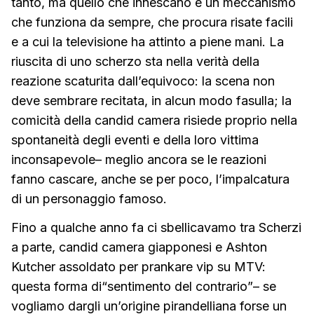
tanto, ma quello che innescano è un meccanismo
che funziona da sempre, che procura risate facili
e a cui la televisione ha attinto a piene mani. La
riuscita di uno scherzo sta nella verità della
reazione scaturita dall’equivoco: la scena non
deve sembrare recitata, in alcun modo fasulla; la
comicità della candid camera risiede proprio nella
spontaneità degli eventi e della loro vittima
inconsapevole– meglio ancora se le reazioni
fanno cascare, anche se per poco, l’impalcatura
di un personaggio famoso.
Fino a qualche anno fa ci sbellicavamo tra Scherzi
a parte, candid camera giapponesi e Ashton
Kutcher assoldato per prankare vip su MTV:
questa forma di“sentimento del contrario”– se
vogliamo dargli un’origine pirandelliana forse un