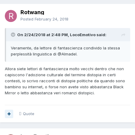
Rotwang
Posted
February 24, 2018
On 2/24/2018 at 2:48 PM, LocoEmotivo said:
Veramente, da lettore di fantascienza condivido la stessa
perplessità linguistica di
@Almadel
.
Allora siete lettori di fantascienza molto vecchi dentro che non
capiscono l'adozione culturale del termine distopia in certi
contesti, io scrivo racconti di distopie politiche da quando sono
bambino su internet, o forse non avete visto abbastanza Black
Mirror o letto abbastanza veri romanzi distopici.
Quote