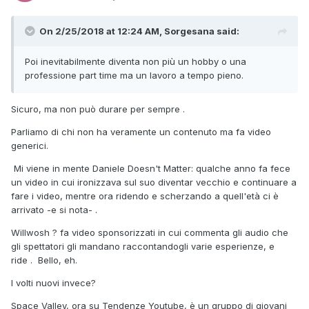
On 2/25/2018 at 12:24 AM, Sorgesana said:
Poi inevitabilmente diventa non più un hobby o una
professione part time ma un lavoro a tempo pieno.
Sicuro, ma non può durare per sempre .
Parliamo di chi non ha veramente un contenuto ma fa video
generici.
Mi viene in mente Daniele Doesn't Matter: qualche anno fa fece
un video in cui ironizzava sul suo diventar vecchio e continuare a
fare i video, mentre ora ridendo e scherzando a quell'età ci è
arrivato -e si nota- .
Willwosh ? fa video sponsorizzati in cui commenta gli audio che
gli spettatori gli mandano raccontandogli varie esperienze, e
ride . Bello, eh.
I volti nuovi invece?
Space Valley, ora su Tendenze Youtube, è un gruppo di giovani