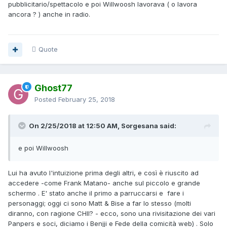
pubblicitario/spettacolo e poi Willwoosh lavorava ( o lavora
ancora ? ) anche in radio.
Quote
Ghost77
Posted
February 25, 2018
On 2/25/2018 at 12:50 AM, Sorgesana said:
e poi Willwoosh
Lui ha avuto l'intuizione prima degli altri, e così è riuscito ad
accedere -come Frank Matano- anche sul piccolo e grande
schermo . E' stato anche il primo a parruccarsi e fare i
personaggi; oggi ci sono Matt & Bise a far lo stesso (molti
diranno, con ragione CHII? - ecco, sono una rivisitazione dei vari
Panpers e soci, diciamo i Benjji e Fede della comicità web) . Solo