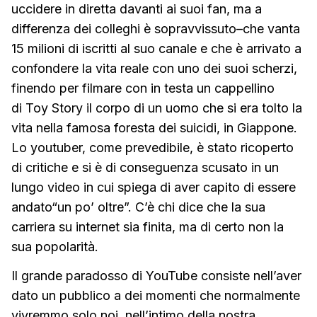
uccidere in diretta davanti ai suoi fan, ma a
differenza dei colleghi è sopravvissuto–che vanta
15 milioni di iscritti al suo canale e che è arrivato a
confondere la vita reale con uno dei suoi scherzi,
finendo per filmare con in testa un cappellino
di Toy Story il corpo di un uomo che si era tolto la
vita nella famosa foresta dei suicidi, in Giappone.
Lo youtuber, come prevedibile, è stato ricoperto
di critiche e si è di conseguenza scusato in un
lungo video in cui spiega di aver capito di essere
andato“un po’ oltre”. C’è chi dice che la sua
carriera su internet sia finita, ma di certo non la
sua popolarità.
Il grande paradosso di YouTube consiste nell’aver
dato un pubblico a dei momenti che normalmente
vivremmo solo noi, nell’intimo della nostra