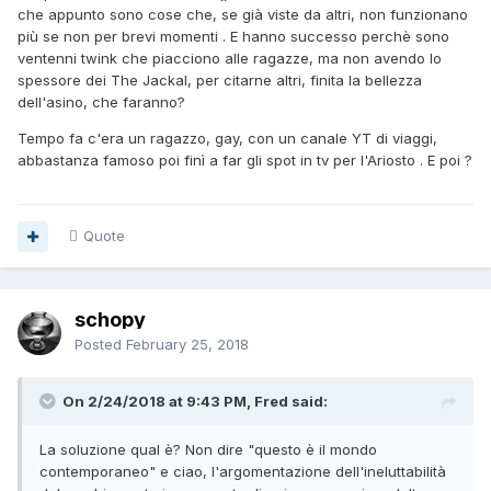
che appunto sono cose che, se già viste da altri, non funzionano
più se non per brevi momenti . E hanno successo perchè sono
ventenni twink che piacciono alle ragazze, ma non avendo lo
spessore dei The Jackal, per citarne altri, finita la bellezza
dell'asino, che faranno?
Tempo fa c'era un ragazzo, gay, con un canale YT di viaggi,
abbastanza famoso poi finì a far gli spot in tv per l'Ariosto . E poi ?
Quote
schopy
Posted
February 25, 2018
On 2/24/2018 at 9:43 PM, Fred said:
La soluzione qual è? Non dire "questo è il mondo
contemporaneo" e ciao, l'argomentazione dell'ineluttabilità