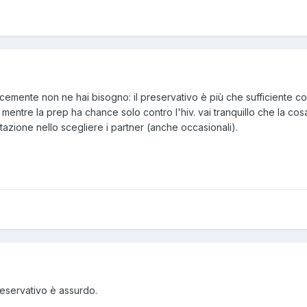
emente non ne hai bisogno: il preservativo è più che sufficiente con
, mentre la prep ha chance solo contro l'hiv. vai tranquillo che la cos
tazione nello scegliere i partner (anche occasionali).
preservativo è assurdo.