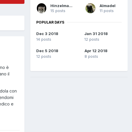
Hinzelmann
Almadel
15 posts
11 posts
POPULAR DAYS
Dec 3 2018
Jan 31 2018
14 posts
12 posts
Dec 5 2018
Apr 12 2018
12 posts
8 posts
nno è
no il
ndola con
cendomi
edico e