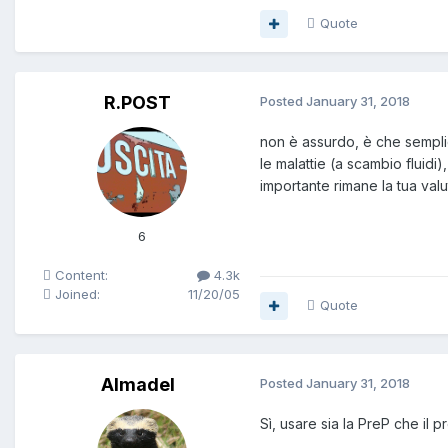
Quote
R.POST
Posted
January 31, 2018
non è assurdo, è che semplic
le malattie (a scambio fluidi)
importante rimane la tua valu
6
Content:
4.3k
Joined:
11/20/05
Quote
Almadel
Posted
January 31, 2018
Sì, usare sia la PreP che il 