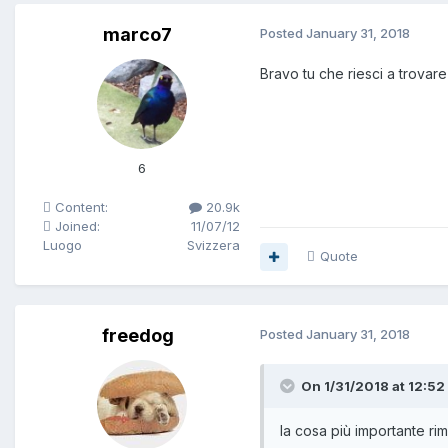
marco7
Posted
January 31, 2018
Bravo tu che riesci a trovar
6
Content:
20.9k
Joined:
11/07/12
Luogo
Svizzera
Quote
freedog
Posted
January 31, 2018
On 1/31/2018 at 12:52
la cosa più importante rim