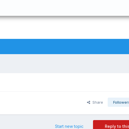
Share
Follower
Start new topic
Reply to thi