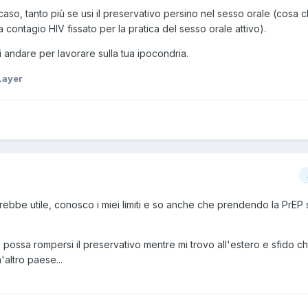
aso, tanto più se usi il preservativo persino nel sesso orale (cosa c
 contagio HIV fissato per la pratica del sesso orale attivo).
i andare per lavorare sulla tua ipocondria.
Layer
ebbe utile, conosco i miei limiti e so anche che prendendo la PrEP 
 possa rompersi il preservativo mentre mi trovo all'estero e sfido c
'altro paese...