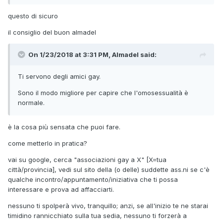
questo di sicuro
il consiglio del buon almadel
On 1/23/2018 at 3:31 PM, Almadel said:
Ti servono degli amici gay.
Sono il modo migliore per capire che l'omosessualità è
normale.
è la cosa più sensata che puoi fare.
come metterlo in pratica?
vai su google, cerca "associazioni gay a X" [X=tua
città/provincia], vedi sul sito della (o delle) suddette ass.ni se c'è
qualche incontro/appuntamento/iniziativa che ti possa
interessare e prova ad affacciarti.
nessuno ti spolperà vivo, tranquillo; anzi, se all'inizio te ne starai
timidino rannicchiato sulla tua sedia, nessuno ti forzerà a