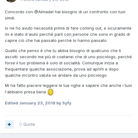
Concordo con
@Almadel
hai bisogno di un confronto con tuoi
simili.
Io ne ho avuto necessità prima di fare coming out, e sicuramente
mi è stato d'aiuto perché parli con persone che sono in grado di
capire ciò che hai passato perché lo hanno passato.
Quello che penso è che tu abbia bisogno di qualcuno che ti
ascolti: secondo me più di coetanei che di uno psicologo, perché
forse il tuo problema è solo di socialità. Comunque inizia a
frequentare qualche associazione, prova ad aprirti e dopo
qualche incontro valuta se andare da uno psicologo.
Mi ha fatto piacere leggere le tue righe e sapere che anche i tuoi
l'abbiano presa bene
Edited
January 23, 2018
by Syfy
Quote