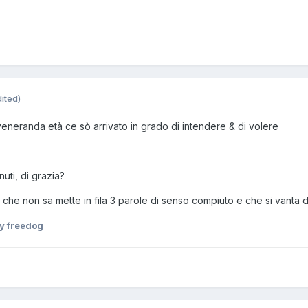
ited)
veneranda età ce sò arrivato in grado di intendere & di volere
uti, di grazia?
che non sa mette in fila 3 parole di senso compiuto e che si vanta d
y freedog