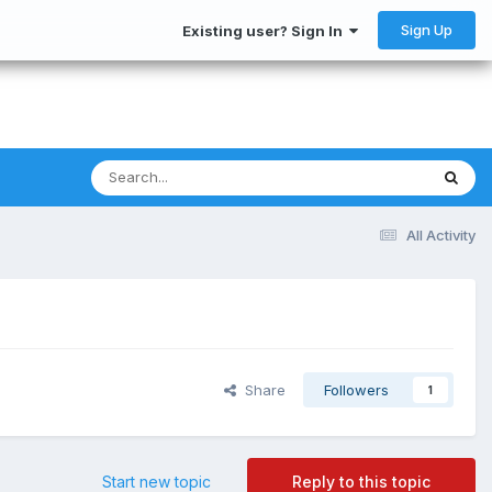
Sign Up
Existing user? Sign In
All Activity
Share
Followers
1
Start new topic
Reply to this topic