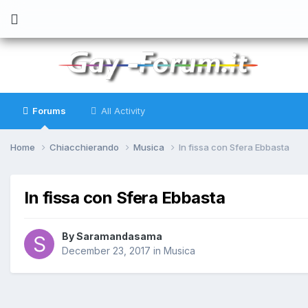
Forums
All Activity
Home
Chiacchierando
Musica
In fissa con Sfera Ebbasta
In fissa con Sfera Ebbasta
By
Saramandasama
December 23, 2017
in
Musica