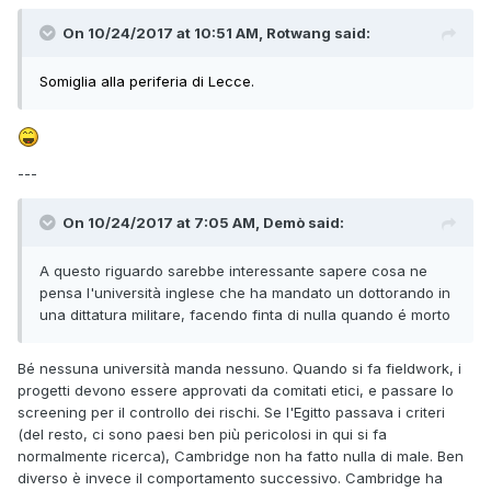
On 10/24/2017 at 10:51 AM, Rotwang said:
Somiglia alla periferia di Lecce.
---
On 10/24/2017 at 7:05 AM, Demò said:
A questo riguardo sarebbe interessante sapere cosa ne
pensa l'università inglese che ha mandato un dottorando in
una dittatura militare, facendo finta di nulla quando é morto
Bé nessuna università manda nessuno. Quando si fa fieldwork, i
progetti devono essere approvati da comitati etici, e passare lo
screening per il controllo dei rischi. Se l'Egitto passava i criteri
(del resto, ci sono paesi ben più pericolosi in qui si fa
normalmente ricerca), Cambridge non ha fatto nulla di male. Ben
diverso è invece il comportamento successivo. Cambridge ha