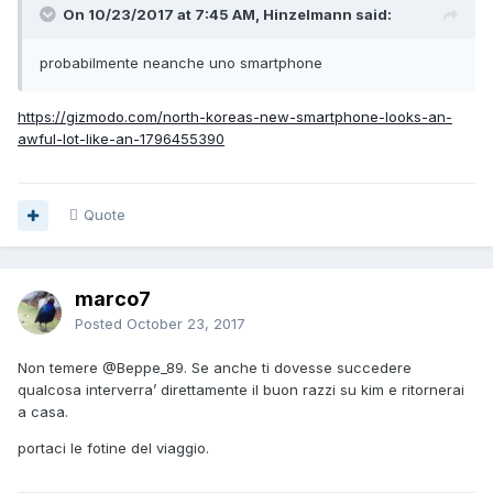
On 10/23/2017 at 7:45 AM, Hinzelmann said:
probabilmente neanche uno smartphone
https://gizmodo.com/north-koreas-new-smartphone-looks-an-
awful-lot-like-an-1796455390
Quote
marco7
Posted
October 23, 2017
Non temere
@Beppe_89
. Se anche ti dovesse succedere
qualcosa interverra’ direttamente il buon razzi su kim e ritornerai
a casa.
portaci le fotine del viaggio.