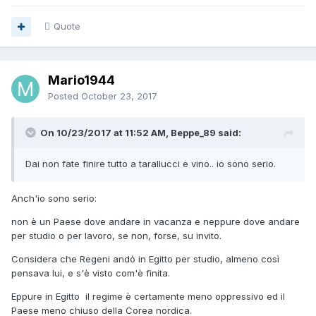
Quote
Mario1944
Posted
October 23, 2017
On 10/23/2017 at 11:52 AM, Beppe_89 said:
Dai non fate finire tutto a tarallucci e vino.. io sono serio.
Anch'io sono serio:
non è un Paese dove andare in vacanza e neppure dove andare
per studio o per lavoro, se non, forse, su invito.
Considera che Regeni andò in Egitto per studio, almeno così
pensava lui, e s'è visto com'è finita.
Eppure in Egitto il regime è certamente meno oppressivo ed il
Paese meno chiuso della Corea nordica.