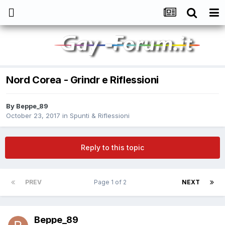
Nord Corea - Grindr e Riflessioni
By
Beppe_89
October 23, 2017
in
Spunti & Riflessioni
Reply to this topic
PREV
Page 1 of 2
NEXT
Beppe_89