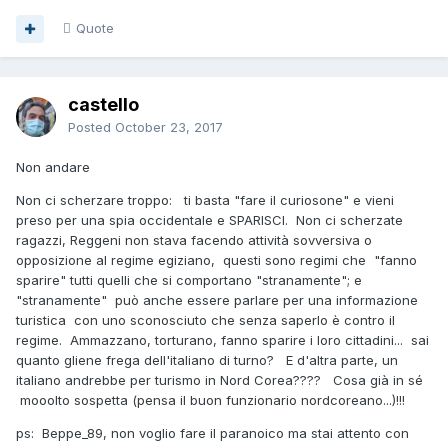
Quote
castello
Posted
October 23, 2017
Non andare
Non ci scherzare troppo: ti basta "fare il curiosone" e vieni
preso per una spia occidentale e SPARISCI. Non ci scherzate
ragazzi, Reggeni non stava facendo attività sovversiva o
opposizione al regime egiziano, questi sono regimi che "fanno
sparire" tutti quelli che si comportano "stranamente"; e
"stranamente" può anche essere parlare per una informazione
turistica con uno sconosciuto che senza saperlo è contro il
regime. Ammazzano, torturano, fanno sparire i loro cittadini... sai
quanto gliene frega dell'italiano di turno? E d'altra parte, un
italiano andrebbe per turismo in Nord Corea???? Cosa già in sé
mooolto sospetta (pensa il buon funzionario nordcoreano...)!!!
ps: Beppe_89, non voglio fare il paranoico ma stai attento con