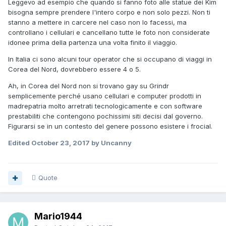
Leggevo ad esempio che quando si fanno foto alle statue dei Kim
bisogna sempre prendere l'intero corpo e non solo pezzi. Non ti
stanno a mettere in carcere nel caso non lo facessi, ma
controllano i cellulari e cancellano tutte le foto non considerate
idonee prima della partenza una volta finito il viaggio.
In Italia ci sono alcuni tour operator che si occupano di viaggi in
Corea del Nord, dovrebbero essere 4 o 5.
Ah, in Corea del Nord non si trovano gay su Grindr
semplicemente perché usano cellulari e computer prodotti in
madrepatria molto arretrati tecnologicamente e con software
prestabiliti che contengono pochissimi siti decisi dal governo.
Figurarsi se in un contesto del genere possono esistere i frocial.
Edited
October 23, 2017
by Uncanny
Quote
Mario1944