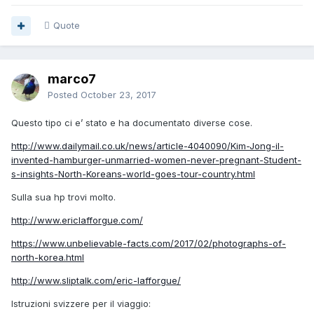
Quote
marco7
Posted
October 23, 2017
Questo tipo ci e’ stato e ha documentato diverse cose.
http://www.dailymail.co.uk/news/article-4040090/Kim-Jong-il-
invented-hamburger-unmarried-women-never-pregnant-Student-
s-insights-North-Koreans-world-goes-tour-country.html
Sulla sua hp trovi molto.
http://www.ericlafforgue.com/
https://www.unbelievable-facts.com/2017/02/photographs-of-
north-korea.html
http://www.sliptalk.com/eric-lafforgue/
Istruzioni svizzere per il viaggio: