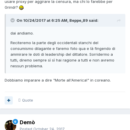
usare proxy per aggirare la censura, ma chi lo farebbe per
Grindr?
On 10/24/2017 at 6:25 AM, Beppe_89 said:
dai andiamo.
Reciteremo la parte degli occidentali stanchi del
consumismo dilagante e faremo foto qua e là fingendo di
ammirare le doti di leadership del dittatore. Sorridermo a
tutti, diremo sempre sì sì hai ragione a tutti e non avremo
nessun problema.
Dobbiamo imparare a dire "Morte all'America!" in coreano.
Quote
Demò
Posted
October 24, 2017