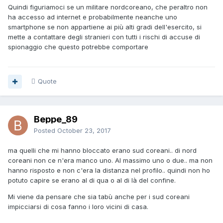
Quindi figuriamoci se un militare nordcoreano, che peraltro non
ha accesso ad internet e probabilmente neanche uno
smartphone se non appartiene ai più alti gradi dell'esercito, si
mette a contattare degli stranieri con tutti i rischi di accuse di
spionaggio che questo potrebbe comportare
Quote
Beppe_89
Posted
October 23, 2017
ma quelli che mi hanno bloccato erano sud coreani.. di nord
coreani non ce n'era manco uno. Al massimo uno o due.. ma non
hanno risposto e non c'era la distanza nel profilo.. quindi non ho
potuto capire se erano al di qua o al di là del confine.
Mi viene da pensare che sia tabù anche per i sud coreani
impicciarsi di cosa fanno i loro vicini di casa.