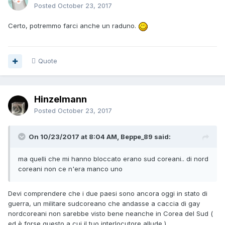
Posted
October 23, 2017
Certo, potremmo farci anche un raduno.
Quote
Hinzelmann
Posted
October 23, 2017
On 10/23/2017 at 8:04 AM, Beppe_89 said:
ma quelli che mi hanno bloccato erano sud coreani.. di nord
coreani non ce n'era manco uno
Devi comprendere che i due paesi sono ancora oggi in stato di
guerra, un militare sudcoreano che andasse a caccia di gay
nordcoreani non sarebbe visto bene neanche in Corea del Sud (
ed è forse questo a cui il tuo interlocutore allude )