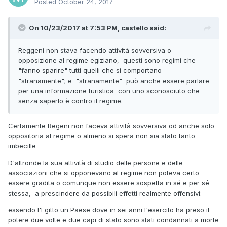
Posted
October 24, 2017
On 10/23/2017 at 7:53 PM, castello said:
Reggeni non stava facendo attività sovversiva o
opposizione al regime egiziano, questi sono regimi che
"fanno sparire" tutti quelli che si comportano
"stranamente"; e "stranamente" può anche essere parlare
per una informazione turistica con uno sconosciuto che
senza saperlo è contro il regime.
Certamente Regeni non faceva attività sovversiva od anche solo
oppositoria al regime o almeno si spera non sia stato tanto
imbecille
D'altronde la sua attività di studio delle persone e delle
associazioni che si opponevano al regime non poteva certo
essere gradita o comunque non essere sospetta in sé e per sé
stessa, a prescindere da possibili effetti realmente offensivi:
essendo l'Egitto un Paese dove in sei anni l'esercito ha preso il
potere due volte e due capi di stato sono stati condannati a morte