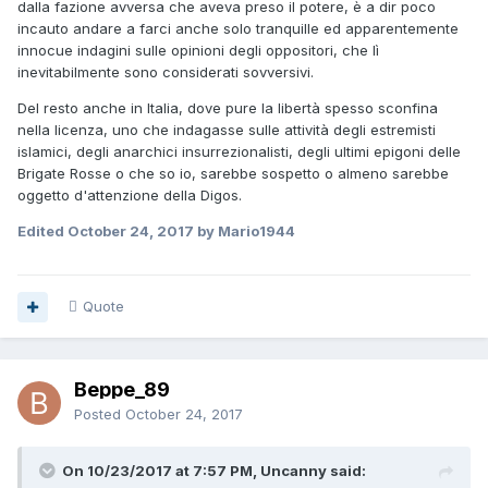
dalla fazione avversa che aveva preso il potere, è a dir poco
incauto andare a farci anche solo tranquille ed apparentemente
innocue indagini sulle opinioni degli oppositori, che lì
inevitabilmente sono considerati sovversivi.
Del resto anche in Italia, dove pure la libertà spesso sconfina
nella licenza, uno che indagasse sulle attività degli estremisti
islamici, degli anarchici insurrezionalisti, degli ultimi epigoni delle
Brigate Rosse o che so io, sarebbe sospetto o almeno sarebbe
oggetto d'attenzione della Digos.
Edited
October 24, 2017
by Mario1944
Quote
Beppe_89
Posted
October 24, 2017
On 10/23/2017 at 7:57 PM, Uncanny said: