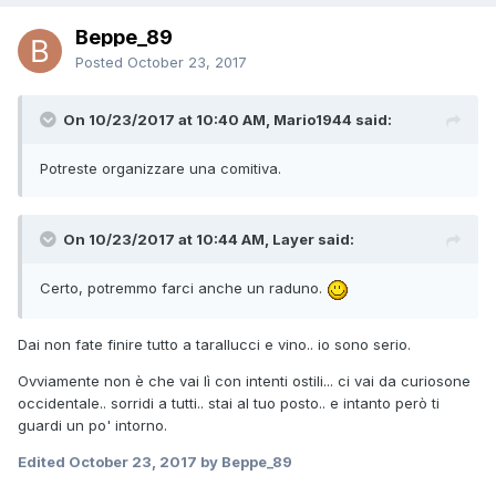
Beppe_89
Posted
October 23, 2017
On 10/23/2017 at 10:40 AM, Mario1944 said:
Potreste organizzare una comitiva.
On 10/23/2017 at 10:44 AM, Layer said:
Certo, potremmo farci anche un raduno.
Dai non fate finire tutto a tarallucci e vino.. io sono serio.
Ovviamente non è che vai lì con intenti ostili... ci vai da curiosone
occidentale.. sorridi a tutti.. stai al tuo posto.. e intanto però ti
guardi un po' intorno.
Edited
October 23, 2017
by Beppe_89