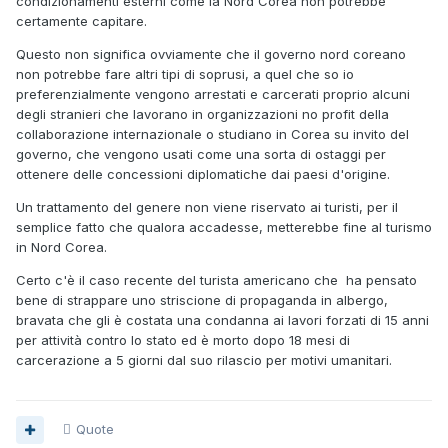
condizionamenti esterni come la Nord Corea non potrebbe
certamente capitare.
Questo non significa ovviamente che il governo nord coreano
non potrebbe fare altri tipi di soprusi, a quel che so io
preferenzialmente vengono arrestati e carcerati proprio alcuni
degli stranieri che lavorano in organizzazioni no profit della
collaborazione internazionale o studiano in Corea su invito del
governo, che vengono usati come una sorta di ostaggi per
ottenere delle concessioni diplomatiche dai paesi d'origine.
Un trattamento del genere non viene riservato ai turisti, per il
semplice fatto che qualora accadesse, metterebbe fine al turismo
in Nord Corea.
Certo c'è il caso recente del turista americano che ha pensato
bene di strappare uno striscione di propaganda in albergo,
bravata che gli è costata una condanna ai lavori forzati di 15 anni
per attività contro lo stato ed è morto dopo 18 mesi di
carcerazione a 5 giorni dal suo rilascio per motivi umanitari.
Quote