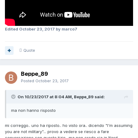
Edited
October 23, 2017
by marco7
Quote
Beppe_89
Posted
October 23, 2017
On 10/23/2017 at 8:04 AM, Beppe_89 said:
ma non hanno risposto
mi correggo.. uno ha riposto.. ho visto ora.. dicendo "I'm assuming
you are not military"... provo a vedere se riesco a fare
conversazione con questo tizio.. ma non credo sia in Nord