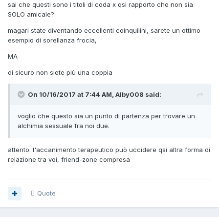
sai che questi sono i titoli di coda x qsi rapporto che non sia
SOLO amicale?
magari state diventando eccellenti coinquilini, sarete un ottimo
esempio di sorellanza frocia,
MA
di sicuro non siete più una coppia
On 10/16/2017 at 7:44 AM, Alby008 said:
voglio che questo sia un punto di partenza per trovare un
alchimia sessuale fra noi due.
attento: l'accanimento terapeutico può uccidere qsi altra forma di
relazione tra voi, friend-zone compresa
Quote