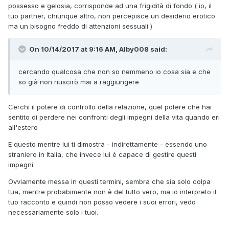
possesso e gelosia, corrisponde ad una frigidità di fondo ( io, il
tuo partner, chiunque altro, non percepisce un desiderio erotico
ma un bisogno freddo di attenzioni sessuali )
On 10/14/2017 at 9:16 AM, Alby008 said:
cercando qualcosa che non so nemmeno io cosa sia e che
so già non riuscirò mai a raggiungere
Cerchi il potere di controllo della relazione, quel potere che hai
sentito di perdere nei confronti degli impegni della vita quando eri
all'estero
E questo mentre lui ti dimostra - indirettamente - essendo uno
straniero in Italia, che invece lui è capace di gestire questi
impegni.
Ovviamente messa in questi termini, sembra che sia solo colpa
tua, mentre probabimente non è del tutto vero, ma io interpreto il
tuo racconto e quindi non posso vedere i suoi errori, vedo
necessariamente solo i tuoi.