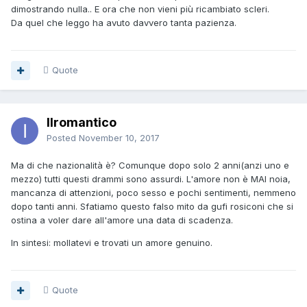
dimostrando nulla.. E ora che non vieni più ricambiato scleri.
Da quel che leggo ha avuto davvero tanta pazienza.
Quote
Ilromantico
Posted
November 10, 2017
Ma di che nazionalità è? Comunque dopo solo 2 anni(anzi uno e
mezzo) tutti questi drammi sono assurdi. L'amore non è MAI noia,
mancanza di attenzioni, poco sesso e pochi sentimenti, nemmeno
dopo tanti anni. Sfatiamo questo falso mito da gufi rosiconi che si
ostina a voler dare all'amore una data di scadenza.
In sintesi: mollatevi e trovati un amore genuino.
Quote