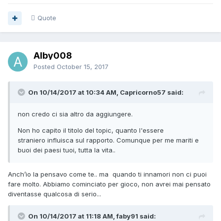
Quote
Alby008
Posted
October 15, 2017
On 10/14/2017 at 10:34 AM, Capricorno57 said:
non credo ci sia altro da aggiungere.
Non ho capito il titolo del topic, quanto l'essere
straniero influisca sul rapporto. Comunque per me mariti e
buoi dei paesi tuoi, tutta la vita..
Anch’io la pensavo come te.. ma quando ti innamori non ci puoi
fare molto. Abbiamo cominciato per gioco, non avrei mai pensato
diventasse qualcosa di serio...
On 10/14/2017 at 11:18 AM, faby91 said: