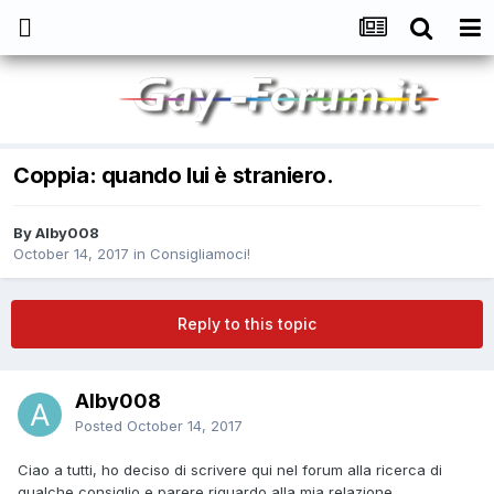
Coppia: quando lui è straniero.
By
Alby008
October 14, 2017
in
Consigliamoci!
Reply to this topic
Alby008
Posted
October 14, 2017
Ciao a tutti, ho deciso di scrivere qui nel forum alla ricerca di
qualche consiglio e parere riguardo alla mia relazione