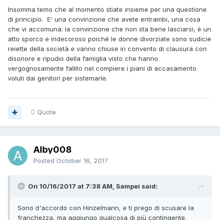
Insomma temo che al momento stiate insieme per una questione
di principio. E' una convinzione che avete entrambi, una cosa
che vi accomuna: la convinzione che non sta bene lasciarsi, è un
atto sporco e indecoroso poiché le donne divorziate sono sudicie
reiette della società e vanno chiuse in convento di clausura con
disonore e ripudio della famiglia visto che hanno
vergognosamente fallito nel compiere i piani di accasamento
voluti dai genitori per sistemarle.
Quote
Alby008
Posted
October 16, 2017
On 10/16/2017 at 7:38 AM, Sampei said:
Sono d'accordo con Hinzelmann, e ti prego di scusare la
franchezza, ma aggiungo qualcosa di più contingente.