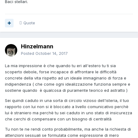
Baci stellari.
Quote
Hinzelmann
Posted
October 14, 2017
La mia impressione è che quando tu eri all'estero tu ti sia
scoperto debole, forse incapace di affrontare le difficoltà
concrete della vita rispetto ad un ideale immaginario di forza e
indipendenza ( che come ogni idealizzazione funziona sempre e
sostiene quando è qualcosa di puramente teorico ed astratto )
Sei quindi caduto in una sorta di circolo vizioso dell'isteria, il tuo
rapporto con lui non si è bloccato a livello comunicativo perchè
lui è straniero ma perchè tu sei caduto in uno stato di insicurezza
che cerchi di compensare con un bisogno di centralità
Tu non te ne rendi conto probabilmente, ma anche la richiesta di
attenzioni sessuali se formulata come espressione di mero