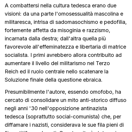
A combattersi nella cultura tedesca erano due
visioni: da una parte l'omosessualità mascolina e
militaresca, intrisa di sadomasochismo e pedofilia,
fortemente affetta da misoginia e razzismo,
incarnata dalla destra; dall'altra quella più
favorevole all'effeminatezza e libertaria di matrice
socialista. I primi avrebbero allora contribuito ad
aumentare il livello del militarismo nel Terzo
Reich ed il ruolo centrale nello scatenare la
Soluzione finale della questione ebraica.
Presumibilmente l'autore, essendo omofobo, ha
cercato di consolidare un mito anti-storico diffuso
negli anni '30 nell'opposizione antinazista
tedesca (soprattutto social-comunista) che, per
diffamare i nazisti, considerava le sue fila pieni di