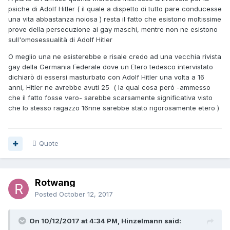
psiche di Adolf Hitler ( il quale a dispetto di tutto pare conducesse
una vita abbastanza noiosa ) resta il fatto che esistono moltissime
prove della persecuzione ai gay maschi, mentre non ne esistono
sull'omosessualità di Adolf Hitler
O meglio una ne esisterebbe e risale credo ad una vecchia rivista
gay della Germania Federale dove un Etero tedesco intervistato
dichiarò di essersi masturbato con Adolf Hitler una volta a 16
anni, Hitler ne avrebbe avuti 25 ( la qual cosa però -ammesso
che il fatto fosse vero- sarebbe scarsamente significativa visto
che lo stesso ragazzo 16nne sarebbe stato rigorosamente etero )
Quote
Rotwang
Posted
October 12, 2017
On 10/12/2017 at 4:34 PM, Hinzelmann said: