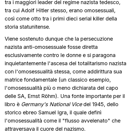
tra i maggiori leader del regime nazista tedesco,
tra cui Adolf Hitler stesso, erano omosessuali,
così come otto tra i primi dieci serial killer della
storia statunitense.
Viene sostenuto dunque che la persecuzione
nazista anti-omosessuale fosse diretta
esclusivamente contro le donne e si paragona
inquietantemente l'ascesa del totalitarismo nazista
con l'omosessualità stessa, come addirittura sua
matrice fondamentale (un classico esempio,
l'omosessualità più o meno dichiarata del capo
delle SA, Ernst Röhm). Una fonte importante per il
libro è
Germany's National Vice
del 1945, dello
storico ebreo Samuel Igra, il quale definì
l'omosessualità come il "flusso avvelenato" che
attraversava il cuore del nazismo.