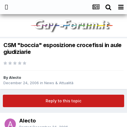
CSM "boccia" esposizione crocefissi in aule
giudiziarie
By
Alecto
December 24, 2006
in
News & Attualità
Reply to this topic
Alecto