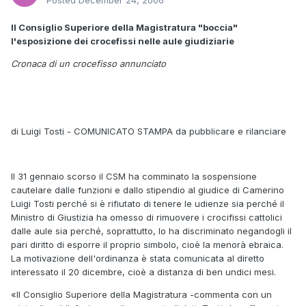
Posted
December 24, 2006
Il Consiglio Superiore della Magistratura "boccia"
l'esposizione dei crocefissi nelle aule giudiziarie
Cronaca di un crocefisso annunciato
di Luigi Tosti - COMUNICATO STAMPA da pubblicare e rilanciare
Il 31 gennaio scorso il CSM ha comminato la sospensione
cautelare dalle funzioni e dallo stipendio al giudice di Camerino
Luigi Tosti perché si è rifiutato di tenere le udienze sia perché il
Ministro di Giustizia ha omesso di rimuovere i crocifissi cattolici
dalle aule sia perché, soprattutto, lo ha discriminato negandogli il
pari diritto di esporre il proprio simbolo, cioè la menorà ebraica.
La motivazione dell'ordinanza è stata comunicata al diretto
interessato il 20 dicembre, cioè a distanza di ben undici mesi.
«Il Consiglio Superiore della Magistratura -commenta con un