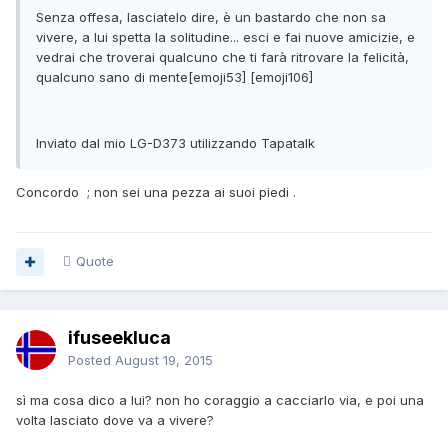
Senza offesa, lasciatelo dire, è un bastardo che non sa
vivere, a lui spetta la solitudine... esci e fai nuove amicizie, e
vedrai che troverai qualcuno che ti farà ritrovare la felicità,
qualcuno sano di mente[emoji53] [emoji106]
Inviato dal mio LG-D373 utilizzando Tapatalk
Concordo ; non sei una pezza ai suoi piedi .
Quote
ifuseekluca
Posted
August 19, 2015
sì ma cosa dico a lui? non ho coraggio a cacciarlo via, e poi una
volta lasciato dove va a vivere?