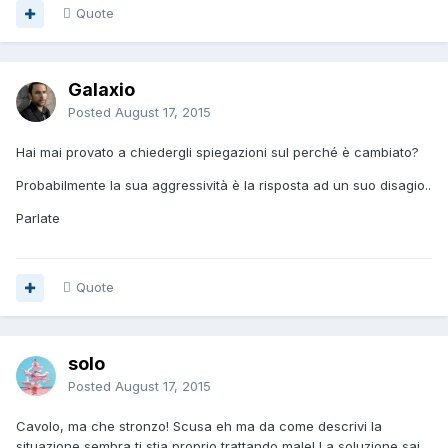
Quote
Galaxio
Posted
August 17, 2015
Hai mai provato a chiedergli spiegazioni sul perché è cambiato?
Probabilmente la sua aggressività è la risposta ad un suo disagio..
Parlate
Quote
solo
Posted
August 17, 2015
Cavolo, ma che stronzo! Scusa eh ma da come descrivi la
situazione sembra ti stia proprio trattando male! La soluzione sai