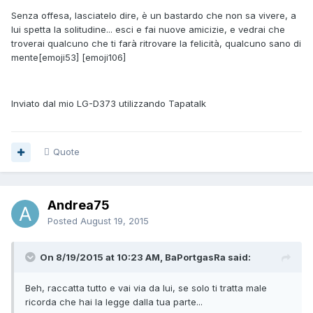
Senza offesa, lasciatelo dire, è un bastardo che non sa vivere, a
lui spetta la solitudine... esci e fai nuove amicizie, e vedrai che
troverai qualcuno che ti farà ritrovare la felicità, qualcuno sano di
mente[emoji53] [emoji106]
Inviato dal mio LG-D373 utilizzando Tapatalk
Quote
Andrea75
Posted
August 19, 2015
On 8/19/2015 at 10:23 AM, BaPortgasRa said:
Beh, raccatta tutto e vai via da lui, se solo ti tratta male
ricorda che hai la legge dalla tua parte...