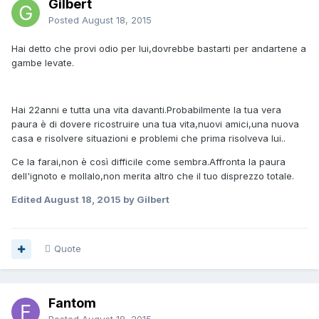
Gilbert
Posted
August 18, 2015
Hai detto che provi odio per lui,dovrebbe bastarti per andartene a
gambe levate.
Hai 22anni e tutta una vita davanti.Probabilmente la tua vera
paura è di dovere ricostruire una tua vita,nuovi amici,una nuova
casa e risolvere situazioni e problemi che prima risolveva lui..
Ce la farai,non è così difficile come sembra.Affronta la paura
dell'ignoto e mollalo,non merita altro che il tuo disprezzo totale.
Edited
August 18, 2015
by Gilbert
Quote
Fantom