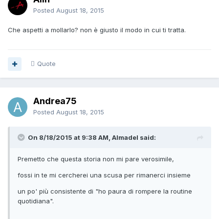
Posted
August 18, 2015
Che aspetti a mollarlo? non è giusto il modo in cui ti tratta.
Quote
Andrea75
Posted
August 18, 2015
On 8/18/2015 at 9:38 AM, Almadel said:
Premetto che questa storia non mi pare verosimile,
fossi in te mi cercherei una scusa per rimanerci insieme
un po' più consistente di "ho paura di rompere la routine
quotidiana".