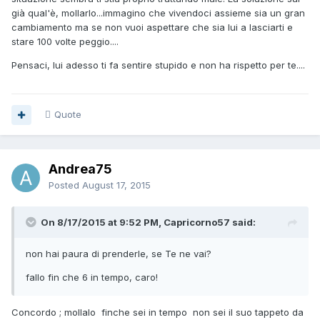
già qual'è, mollarlo...immagino che vivendoci assieme sia un gran
cambiamento ma se non vuoi aspettare che sia lui a lasciarti e
stare 100 volte peggio....
Pensaci, lui adesso ti fa sentire stupido e non ha rispetto per te....
Quote
Andrea75
Posted
August 17, 2015
On 8/17/2015 at 9:52 PM, Capricorno57 said:
non hai paura di prenderle, se Te ne vai?
fallo fin che 6 in tempo, caro!
Concordo ; mollalo finche sei in tempo non sei il suo tappeto da