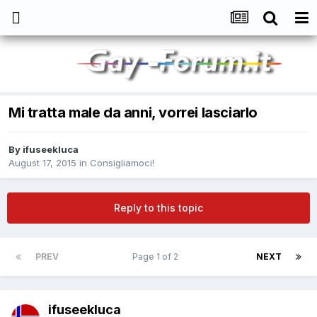
Mi tratta male da anni, vorrei lasciarlo
By
ifuseekluca
August 17, 2015
in
Consigliamoci!
Reply to this topic
PREV
Page 1 of 2
NEXT
ifuseekluca