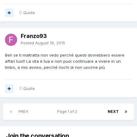
Quote
Franzo93
Posted
August 19, 2015
Beh se ti maltratta non vedo perché questi dovrebbero essere
affari tuoi!! La vita è tua e non puoi continuare a vivere in un
limbo, a mio avviso, perché rischi di non uscirne più
Quote
PREV
Page 1 of 2
NEXT
Join the conversation