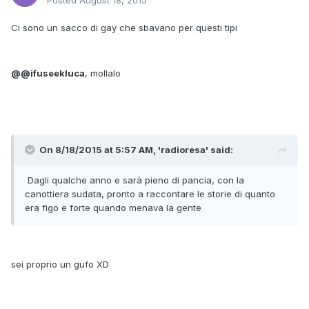
Posted
August 18, 2015
Ci sono un sacco di gay che sbavano per questi tipi
@
@ifuseekluca
, mollalo
On 8/18/2015 at 5:57 AM, 'radioresa' said:
Dagli qualche anno e sarà pieno di pancia, con la
canottiera sudata, pronto a raccontare le storie di quanto
era figo e forte quando menava la gente
sei proprio un gufo XD