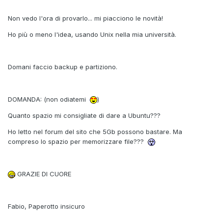
Non vedo l'ora di provarlo... mi piacciono le novità!
Ho più o meno l'idea, usando Unix nella mia università.
Domani faccio backup e partiziono.
DOMANDA: (non odiatemi
)
Quanto spazio mi consigliate di dare a Ubuntu???
Ho letto nel forum del sito che 5Gb possono bastare. Ma
compreso lo spazio per memorizzare file???
GRAZIE DI CUORE
Fabio, Paperotto insicuro