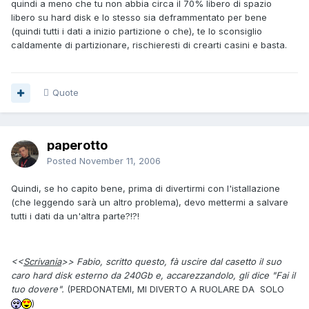
quindi a meno che tu non abbia circa il 70% libero di spazio
libero su hard disk e lo stesso sia deframmentato per bene
(quindi tutti i dati a inizio partizione o che), te lo sconsiglio
caldamente di partizionare, rischieresti di crearti casini e basta.
Quote
paperotto
Posted
November 11, 2006
Quindi, se ho capito bene, prima di divertirmi con l'istallazione
(che leggendo sarà un altro problema), devo mettermi a salvare
tutti i dati da un'altra parte?!?!
<<
Scrivania
>> Fabio, scritto questo, fà uscire dal casetto il suo
caro hard disk esterno da 240Gb e, accarezzandolo, gli dice "Fai il
tuo dovere".
(PERDONATEMI, MI DIVERTO A RUOLARE DA SOLO
)