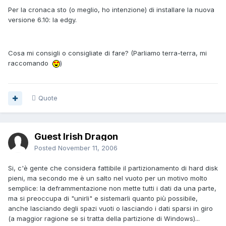
Per la cronaca sto (o meglio, ho intenzione) di installare la nuova
versione 6.10: la edgy.
Cosa mi consigli o consigliate di fare? (Parliamo terra-terra, mi
raccomando
)
Quote
Guest Irish Dragon
Posted
November 11, 2006
Si, c'è gente che considera fattibile il partizionamento di hard disk
pieni, ma secondo me è un salto nel vuoto per un motivo molto
semplice: la deframmentazione non mette tutti i dati da una parte,
ma si preoccupa di "unirli" e sistemarli quanto più possibile,
anche lasciando degli spazi vuoti o lasciando i dati sparsi in giro
(a maggior ragione se si tratta della partizione di Windows)...