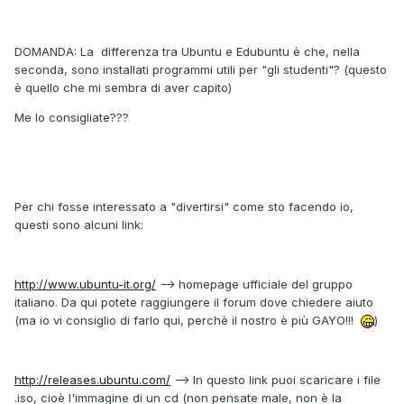
DOMANDA: La differenza tra Ubuntu e Edubuntu è che, nella
seconda, sono installati programmi utili per "gli studenti"? (questo
è quello che mi sembra di aver capito)
Me lo consigliate???
Per chi fosse interessato a "divertirsi" come sto facendo io,
questi sono alcuni link:
http://www.ubuntu-it.org/
--> homepage ufficiale del gruppo
italiano. Da qui potete raggiungere il forum dove chiedere aiuto
(ma io vi consiglio di farlo qui, perchè il nostro è più GAYO!!!
)
http://releases.ubuntu.com/
--> In questo link puoi scaricare i file
.iso, cioè l'immagine di un cd (non pensate male, non è la