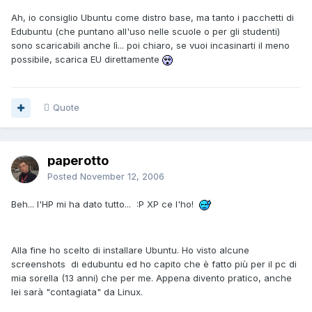
Ah, io consiglio Ubuntu come distro base, ma tanto i pacchetti di
Edubuntu (che puntano all'uso nelle scuole o per gli studenti)
sono scaricabili anche lì... poi chiaro, se vuoi incasinarti il meno
possibile, scarica EU direttamente
Quote
paperotto
Posted
November 12, 2006
Beh... l'HP mi ha dato tutto... :P XP ce l'ho!
Alla fine ho scelto di installare Ubuntu. Ho visto alcune
screenshots di edubuntu ed ho capito che è fatto più per il pc di
mia sorella (13 anni) che per me. Appena divento pratico, anche
lei sarà "contagiata" da Linux.