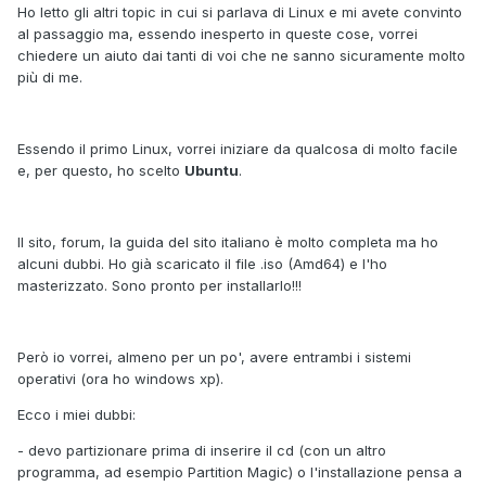
Ho letto gli altri topic in cui si parlava di Linux e mi avete convinto
al passaggio ma, essendo inesperto in queste cose, vorrei
chiedere un aiuto dai tanti di voi che ne sanno sicuramente molto
più di me.
Essendo il primo Linux, vorrei iniziare da qualcosa di molto facile
e, per questo, ho scelto
Ubuntu
.
Il sito, forum, la guida del sito italiano è molto completa ma ho
alcuni dubbi. Ho già scaricato il file .iso (Amd64) e l'ho
masterizzato. Sono pronto per installarlo!!!
Però io vorrei, almeno per un po', avere entrambi i sistemi
operativi (ora ho windows xp).
Ecco i miei dubbi:
- devo partizionare prima di inserire il cd (con un altro
programma, ad esempio Partition Magic) o l'installazione pensa a