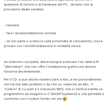
questione di fortuna e di hardware del PC... diciamo che la
procedura ideale sarebbe:
- riavviare
- fare l'avvio\installazione normale
- se non parte o si blocca sulla schermata di caricamento, tocca
provare con l'avvio\installazione in modalità sicura
Se neanche così parte, allora bisogna scaricare l'iso della 6.10
"alternative", che non offre l'installazione grafica ma almeno
funziona decentemente...
Per il CD: si può anche masterizzare a 40x, a me personalmente
non ha mai dato problemi e da che so, neanche ad altri... il
"codice" di cui parli è il checksum MD5, che si verifica tramite un
programmino da eseguire in C:\WinNT\system32 e che permette il
confronto con il codice fornito nel sito