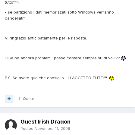
tutto???
- se partiziono i dati memorizzati sotto Windows verranno
cancellati?
Vi ringrazio anticipatamente per le risposte.
:DSe ho ancora problemi, posso contare sempre su di voi???
P.S. Se avete qualche consiglio... LI ACCETTO TUTTI!!!
Quote
Guest Irish Dragon
Posted
November 11, 2006