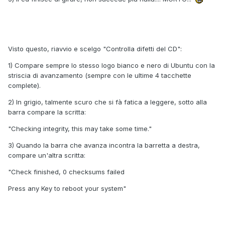
Visto questo, riavvio e scelgo "Controlla difetti del CD":
1) Compare sempre lo stesso logo bianco e nero di Ubuntu con la
striscia di avanzamento (sempre con le ultime 4 tacchette
complete).
2) In grigio, talmente scuro che si fà fatica a leggere, sotto alla
barra compare la scritta:
"Checking integrity, this may take some time."
3) Quando la barra che avanza incontra la barretta a destra,
compare un'altra scritta:
"Check finished, 0 checksums failed
Press any Key to reboot your system"