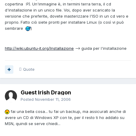
copertina :P). Un'immagine è, in termini terra terra, il cd
d'installazione in un unico file. Voi, dopo aver scaricato la
versione che preferite, dovete masterizzare l'ISO in un cd vero e
proprio. Fatto ciò siete pronti per installare Linux (o così vi può
sembrare
)
http://wiki.ubuntu-it.org/Installazione
--> guida per l'installazione
Quote
Guest Irish Dragon
Posted
November 11, 2006
fai una bella cosa... tu fai un backup, ma assicurati anche di
avere un CD di Windows XP con te, per il resto ti ho addato su
MSN, quindi se serve chiedi...