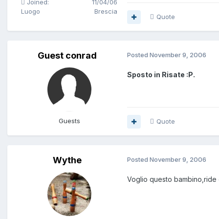
Joined:
11/04/06
Luogo
Brescia
Quote
Guest conrad
Posted
November 9, 2006
Sposto in Risate :P.
Guests
Quote
Wythe
Posted
November 9, 2006
Voglio questo bambino,ride