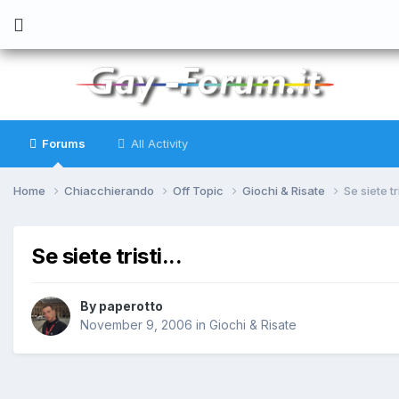
Forums
All Activity
Home
Chiacchierando
Off Topic
Giochi & Risate
Se siete tri
Se siete tristi...
By
paperotto
November 9, 2006
in
Giochi & Risate