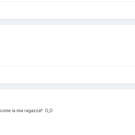
 come la mia ragazza!! O_O