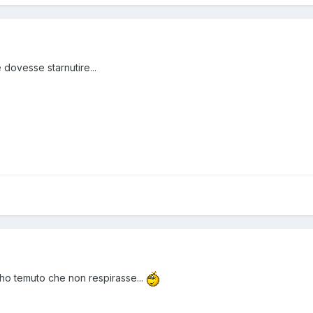
ovesse starnutire...
o ho temuto che non respirasse...