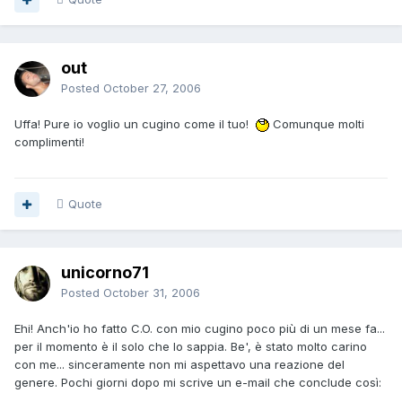
out
Posted
October 27, 2006
Uffa! Pure io voglio un cugino come il tuo!
Comunque molti
complimenti!
Quote
unicorno71
Posted
October 31, 2006
Ehi! Anch'io ho fatto C.O. con mio cugino poco più di un mese fa...
per il momento è il solo che lo sappia. Be', è stato molto carino
con me... sinceramente non mi aspettavo una reazione del
genere. Pochi giorni dopo mi scrive un e-mail che conclude così: