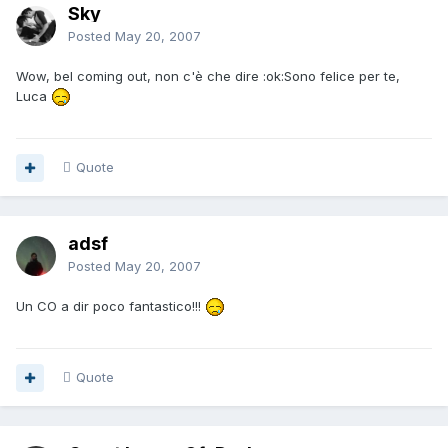
Sky
Posted
May 20, 2007
Wow, bel coming out, non c'è che dire :ok:Sono felice per te,
Luca
Quote
adsf
Posted
May 20, 2007
Un CO a dir poco fantastico!!!
Quote