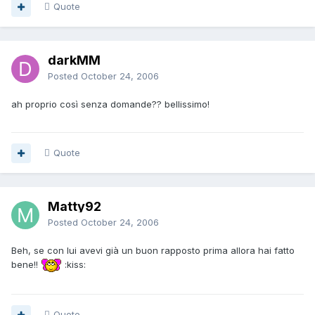
Quote
darkMM
Posted
October 24, 2006
ah proprio così senza domande?? bellissimo!
Quote
Matty92
Posted
October 24, 2006
Beh, se con lui avevi già un buon rapposto prima allora hai fatto
bene!!
:kiss:
Quote