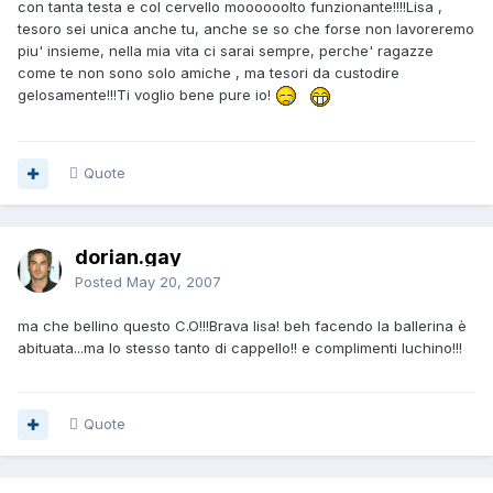
con tanta testa e col cervello moooooolto funzionante!!!!Lisa ,
tesoro sei unica anche tu, anche se so che forse non lavoreremo
piu' insieme, nella mia vita ci sarai sempre, perche' ragazze
come te non sono solo amiche , ma tesori da custodire
gelosamente!!!Ti voglio bene pure io!
Quote
dorian.gay
Posted
May 20, 2007
ma che bellino questo C.O!!!Brava lisa! beh facendo la ballerina è
abituata...ma lo stesso tanto di cappello!! e complimenti luchino!!!
Quote