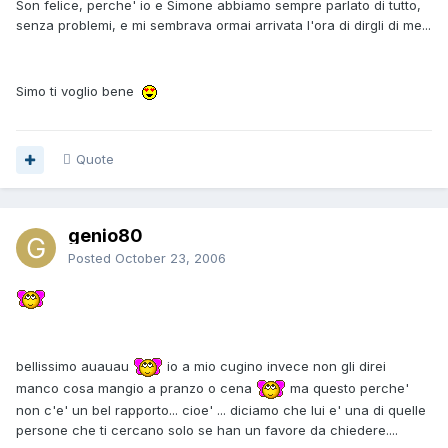
Son felice, perche' io e Simone abbiamo sempre parlato di tutto,
senza problemi, e mi sembrava ormai arrivata l'ora di dirgli di me...
Simo ti voglio bene
Quote
genio80
Posted
October 23, 2006
bellissimo auauau
io a mio cugino invece non gli direi
manco cosa mangio a pranzo o cena
ma questo perche'
non c'e' un bel rapporto... cioe' ... diciamo che lui e' una di quelle
persone che ti cercano solo se han un favore da chiedere....