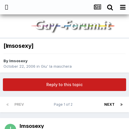
[Imsosexy]
By
Imsosexy
October 22, 2006
in
Giu' la maschera
Reply to this topic
PREV
Page 1 of 2
NEXT
Imsosexy