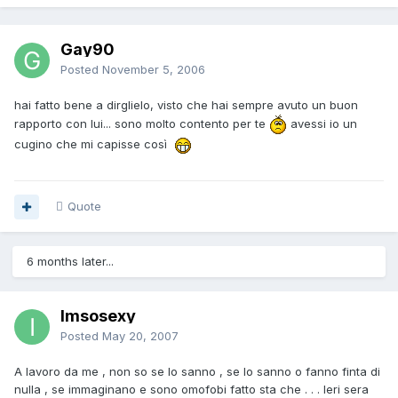
Gay90
Posted
November 5, 2006
hai fatto bene a dirglielo, visto che hai sempre avuto un buon
rapporto con lui... sono molto contento per te
avessi io un
cugino che mi capisse così
Quote
6 months later...
Imsosexy
Posted
May 20, 2007
A lavoro da me , non so se lo sanno , se lo sanno o fanno finta di
nulla , se immaginano e sono omofobi fatto sta che . . . Ieri sera