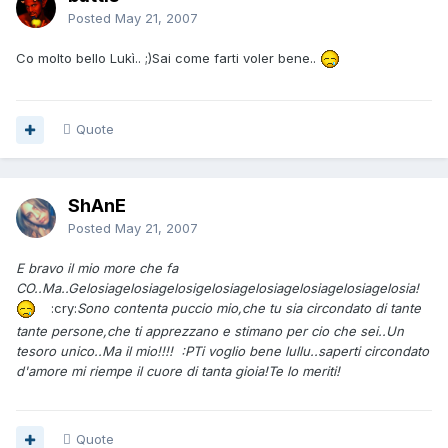
Posted
May 21, 2007
Co molto bello Lukì.. ;)Sai come farti voler bene..
Quote
ShAnE
Posted
May 21, 2007
E bravo il mio more che fa
CO..Ma..
Gelosiagelosiagelosigelosiagelosiagelosiagelosiagelosia!
:cry:
Sono contenta puccio mio,che tu sia circondato di tante
tante persone,che ti apprezzano e stimano per cio che sei..Un
tesoro unico..Ma il mio!!!! :PTi voglio bene lullu..saperti circondato
d'amore mi riempe il cuore di tanta gioia!Te lo meriti!
Quote