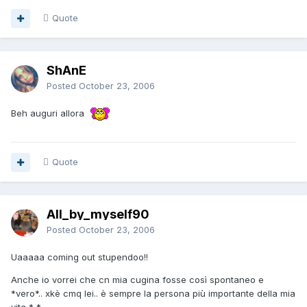
Quote
ShAnE
Posted
October 23, 2006
Beh auguri allora
Quote
All_by_myself90
Posted
October 23, 2006
Uaaaaa coming out stupendoo!!
Anche io vorrei che cn mia cugina fosse così spontaneo e
*vero*.. xkè cmq lei.. è sempre la persona più importante della mia