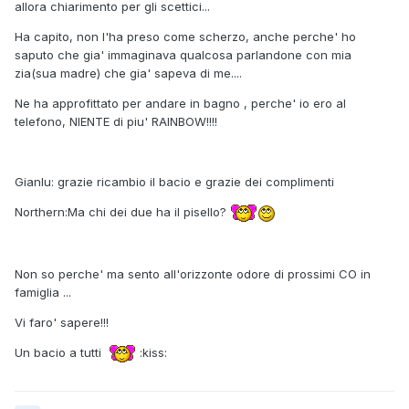
allora chiarimento per gli scettici...
Ha capito, non l'ha preso come scherzo, anche perche' ho
saputo che gia' immaginava qualcosa parlandone con mia
zia(sua madre) che gia' sapeva di me....
Ne ha approfittato per andare in bagno , perche' io ero al
telefono, NIENTE di piu' RAINBOW!!!!
Gianlu: grazie ricambio il bacio e grazie dei complimenti
Northern:Ma chi dei due ha il pisello?
Non so perche' ma sento all'orizzonte odore di prossimi CO in
famiglia ...
Vi faro' sapere!!!
Un bacio a tutti
:kiss: