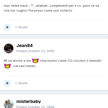
msn strike back....^^....ahahah...complimenti per il co...però mi sa
che tuo cugino l'ha preso come uno scherzo
Quote
Jean84
Posted
October 23, 2006
Mi sa anche a me
cmq buono come CO..riciclerò il metodo!
..cercasi marito..
Quote
misterbaby
Posted
October 23, 2006