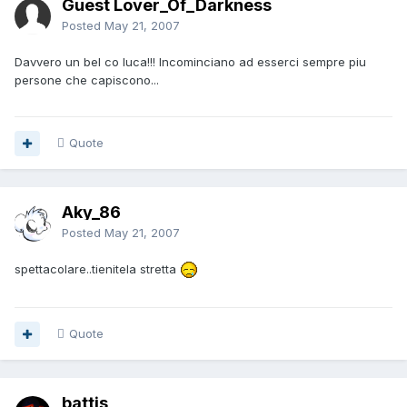
Guest Lover_Of_Darkness
Posted
May 21, 2007
Davvero un bel co luca!!! Incominciano ad esserci sempre piu
persone che capiscono...
Quote
Aky_86
Posted
May 21, 2007
spettacolare..tienitela stretta
Quote
battis