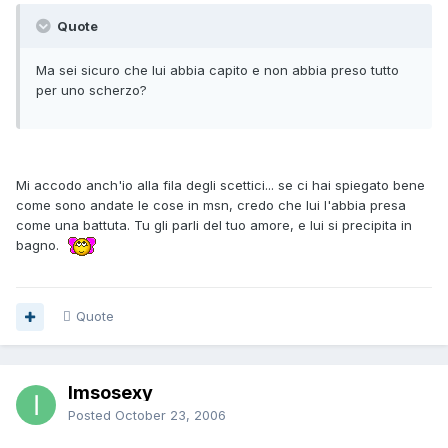
Quote
Ma sei sicuro che lui abbia capito e non abbia preso tutto
per uno scherzo?
Mi accodo anch'io alla fila degli scettici... se ci hai spiegato bene
come sono andate le cose in msn, credo che lui l'abbia presa
come una battuta. Tu gli parli del tuo amore, e lui si precipita in
bagno.
Quote
Imsosexy
Posted
October 23, 2006