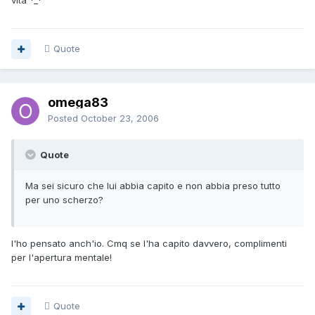
vita *_*
Quote
omega83
Posted
October 23, 2006
Quote
Ma sei sicuro che lui abbia capito e non abbia preso tutto
per uno scherzo?
l'ho pensato anch'io. Cmq se l'ha capito davvero, complimenti
per l'apertura mentale!
Quote