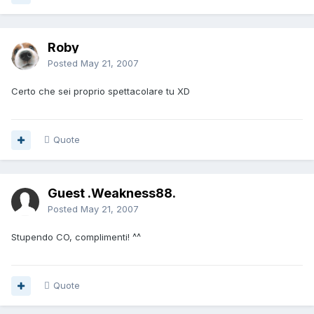
Roby
Posted
May 21, 2007
Certo che sei proprio spettacolare tu XD
Quote
Guest .Weakness88.
Posted
May 21, 2007
Stupendo CO, complimenti! ^^
Quote