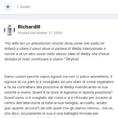
Quote
RichardIII
Posted
December 17, 2006
"Ho letto ieri un articolo(non ricordo dove,come mio solito,mi
liniterò a citare il caso) dove si parlava di Welby intenzionato a
morire e di un altro uomo nello stesso stato di Welby che invece
dichiara di voler continuare a vivere."
[Wythe]
Siamo uomini perchè siamo egoisti ma non ci piace ammetterlo. Il
signore di cui parli si è risvegliato da uno stato di coma vegetativo
e fa da contraltare alla posizione di Welby rivendicando la sua
volontà a vivere. Quant'è la dose di egosimo in questa posizione?
Quest'uomo si è svegliato dal coma e si è ritrovato per incanto al
centro dell'attenzione di tutta la sua famiglia, accudito, amato
(per quanto ancora?) da tutti quelli che gli stanno intorno... ma no,
che dico, sicuramente la sua è una battaglia formale per