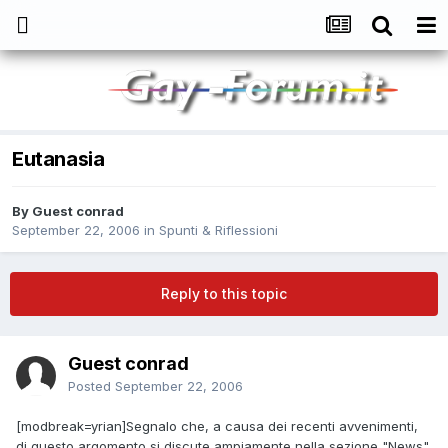
Eutanasia
By
Guest conrad
September 22, 2006
in
Spunti & Riflessioni
Reply to this topic
Guest conrad
Posted
September 22, 2006
[modbreak=yrian]Segnalo che, a causa dei recenti avvenimenti,
di questo argomento si discute ampiamente nella sezione "News".