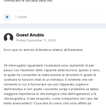
rivendicare la sacralità della vita.
Quote
Guest Anubis
Posted
December 17, 2006
Ecco qua un articolo di Bioetica relativo all'Eutanasia:
Gli interrogativi riguardanti l'eutanasia sono aumentati di pari
passo con l’aumento delle capacità della tecnica, questo è vero,
la quale ha consentito la realizzazione di strumenti in grado di
sostituire le funzioni vitali di un individuo. È evidente che nel
momento in cui a funzionare sia solo l’apparato organico
dell’individuo e non quello cosciente sorge il problema se abbia
maggiore importanza la vita biologica (vita dell’organismo) o la
vita biografica. A tale proposito, come comportarsi nel caso dei
bimbi anencefalici? Cosa dire di coloro che sono affetti da