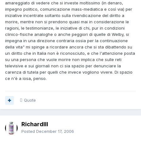
amareggiato di vedere che si investe moltissimo (in denaro,
impegno politico, comunicazione mass-mediatica e così via) per
iniziative incentrate soltanto sulla rivendicazione del diritto a
morire, mentre non si prendono quasi mai in considerazione le
ragioni, le testimonianze, le iniziative di chi, pur in condizioni
clinico-fisiche analoghe o anche peggiori di quelle di Welby, si
impegna in una direzione contraria ossia per la continuazione
della vita" mi spinge a ricordare ancora che si sta dibattendo su
un diritto che in Italia non è riconosciuto, e che l'attenzione posta
su una persona che vuole morire non implica che sulle reti
televisive e sui giornali non ci sia spazio per denunciare la
carenza di tutela per quelli che invece vogliono vivere. Di spazio
ce n'è a iosa, penso.
Quote
RichardIII
Posted
December 17, 2006