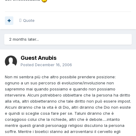
Quote
2 months later...
Guest Anubis
Posted
December 16, 2006
Non mi sembra più che altro possibile prendere posizione:
ognuno a un suo percorso di evoluzione/involuzione non
sapremmo mai quando possiamo e quando non possiamo
intervenire. Alcuni potrebbero obbiettare che la persona ha diritto
alla vita, altri obbietteranno che tale diritto non può essere impost.
Alcuni diranno che la vita è di Dio, altri diranno che Dio non esiste
e quindi si sceglie cosa fare per se. Taluni diranno che è
coraggioso colui che la richiede, altri che è debole.....intanto
mentre questi grandi personaggi religiosi discutono la persona
soffre. Mentre i bioetici stanno ad arroventarsi il cervello egli