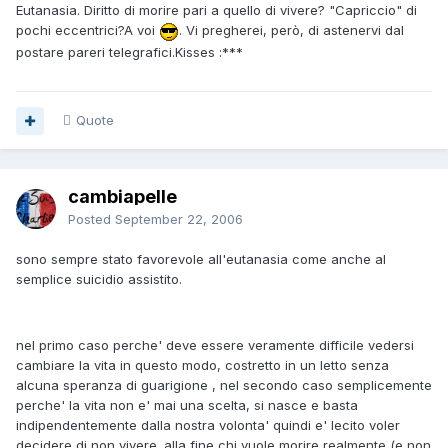
Eutanasia. Diritto di morire pari a quello di vivere? "Capriccio" di
pochi eccentrici?A voi
. Vi pregherei, però, di astenervi dal
postare pareri telegrafici.Kisses :***
Quote
cambiapelle
Posted
September 22, 2006
sono sempre stato favorevole all'eutanasia come anche al
semplice suicidio assistito.
nel primo caso perche' deve essere veramente difficile vedersi
cambiare la vita in questo modo, costretto in un letto senza
alcuna speranza di guarigione , nel secondo caso semplicemente
perche' la vita non e' mai una scelta, si nasce e basta
indipendentemente dalla nostra volonta' quindi e' lecito voler
decidere di non vivere. alla fine chi vuole morire realmente (e non