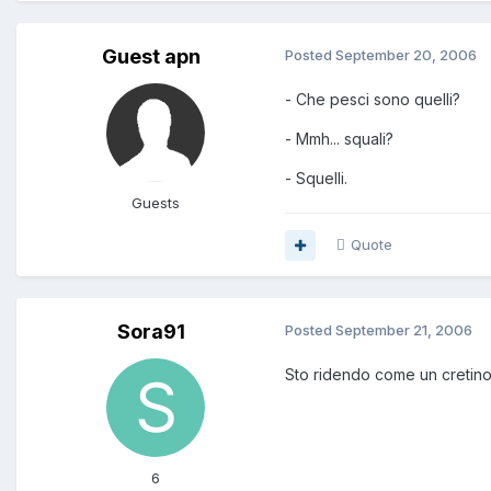
Guest apn
Posted
September 20, 2006
- Che pesci sono quelli?
- Mmh... squali?
- Squelli.
Guests
Quote
Sora91
Posted
September 21, 2006
Sto ridendo come un cretino
6