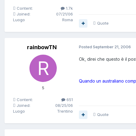
Content:
1.7k
Joined:
07/21/06
Luogo
Roma
Quote
rainbowTN
Posted
September 21, 2006
Ok, direi che questo è il pos
Quando un australiano comp
5
Content:
651
Joined:
08/25/06
Luogo
Trentino
Quote