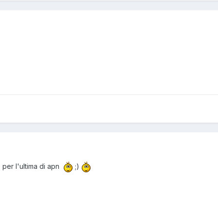
 per l'ultima di apn
;)