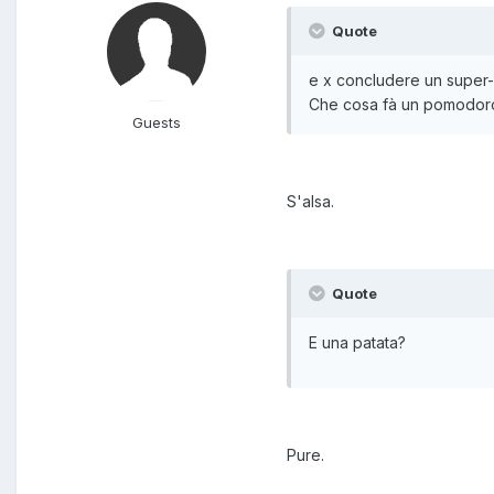
Quote
e x concludere un super-
Che cosa fà un pomodoro
Guests
S'alsa.
Quote
E una patata?
Pure.