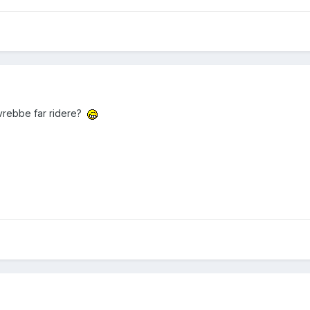
ovrebbe far ridere?