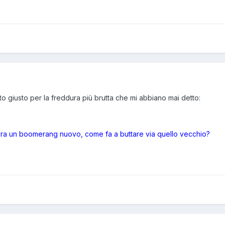
to giusto per la freddura più brutta che mi abbiano mai detto:
ra un boomerang nuovo, come fa a buttare via quello vecchio?