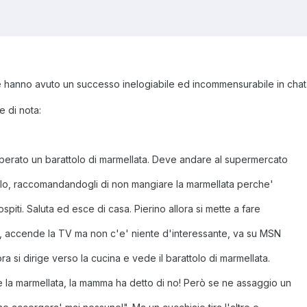
e hanno avuto un successo inelogiabile ed incommensurabile in cha
 di nota:
erato un barattolo di marmellata. Deve andare al supermercato
solo, raccomandandogli di non mangiare la marmellata perche'
ospiti. Saluta ed esce di casa. Pierino allora si mette a fare
no, accende la TV ma non c'e' niente d'interessante, va su MSN
a si dirige verso la cucina e vede il barattolo di marmellata.
la marmellata, la mamma ha detto di no! Però se ne assaggio un