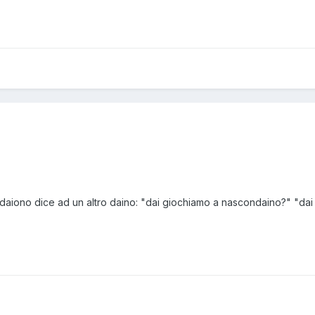
n daiono dice ad un altro daino: "dai giochiamo a nascondaino?" "dai