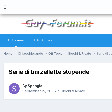
Forums
All Activity
Home
Chiacchierando
Off Topic
Giochi & Risate
Serie di b
Serie di barzellette stupende
By
Spongio
September 15, 2006
in
Giochi & Risate