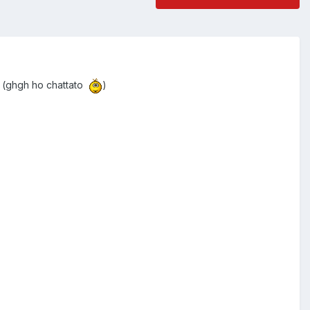
t (ghgh ho chattato
)