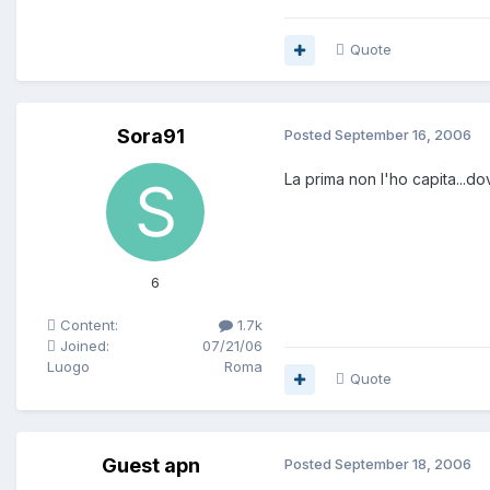
Quote
Sora91
Posted
September 16, 2006
La prima non l'ho capita...d
6
Content:
1.7k
Joined:
07/21/06
Luogo
Roma
Quote
Guest apn
Posted
September 18, 2006