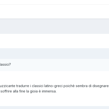
assici?
zzicante tradurre i classici latino-greci poichè sembra di disegnare 
soffrire alla fine la gioia è immensa.