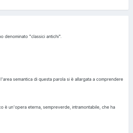
ho denominato "classici antichi".
ia, l'area semantica di questa parola si è allargata a comprendere
ico è un'opera eterna, sempreverde, intramontabile, che ha