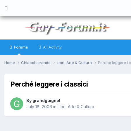
Forums
All Activity
Home
Chiacchierando
Libri, Arte & Cultura
Perché leggere i c
Perché leggere i classici
By
grandguignol
July 18, 2006
in
Libri, Arte & Cultura