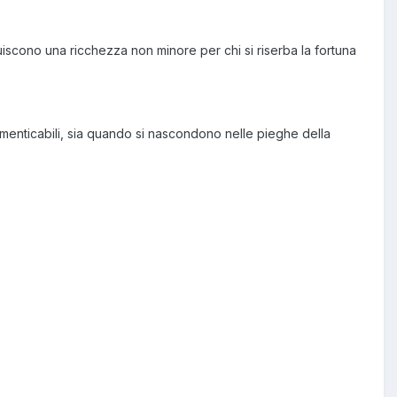
ituiscono una ricchezza non minore per chi si riserba la fortuna
imenticabili, sia quando si nascondono nelle pieghe della