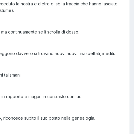
receduto la nostra e dietro di sè la traccia che hanno lasciato
ostume).
 ma continuamente se li scrolla di dosso.
leggono davvero si trovano nuovi nuovi, inaspettati, inediti.
i talismani.
 in rapporto e magari in contrasto con lui.
llo, riconosce subito il suo posto nella genealogia.