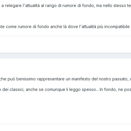
e a relegare l'attualità al rango di rumore di fondo, ma nello stess
iste come rumore di fondo anche là dove l'attualità più incompatibile
 che può benissimo rappresentare un manifesto del nostro passato, 
o dei classici, anche se comunque li leggo spesso... In fondo, ne po