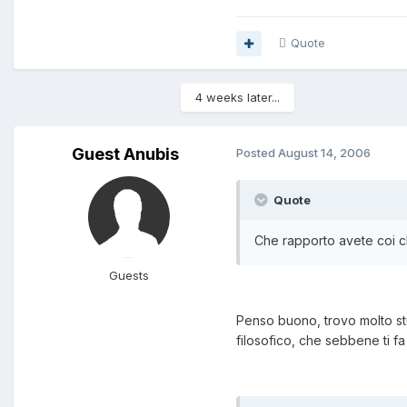
Quote
4 weeks later...
Guest Anubis
Posted
August 14, 2006
Quote
Che rapporto avete coi cl
Guests
Penso buono, trovo molto stu
filosofico, che sebbene ti fa 