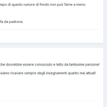
o tempo di questo rumore di fondo non può farne a meno.
 fa da padrona.
che dovrebbe essere conosciuto e letto da tantissime persone!
ssiamo ricavare sempre degli insegnamenti quanto mai attuali!