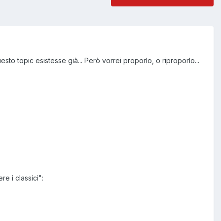
sto topic esistesse già... Però vorrei proporlo, o riproporlo...
re i classici":