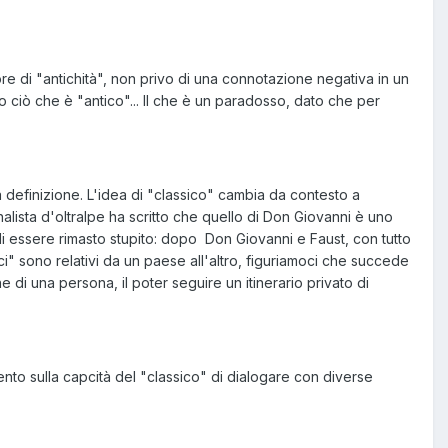
ore di "antichità", non privo di una connotazione negativa in un
 ciò che è "antico"... Il che è un paradosso, dato che per
 definizione. L'idea di "classico" cambia da contesto a
alista d'oltralpe ha scritto che quello di Don Giovanni è uno
di essere rimasto stupito: dopo Don Giovanni e Faust, con tutto
ici" sono relativi da un paese all'altro, figuriamoci che succede
 di una persona, il poter seguire un itinerario privato di
nto sulla capcità del "classico" di dialogare con diverse