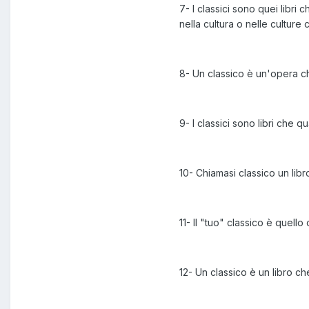
7- I classici sono quei libri
nella cultura o nelle cultur
8- Un classico è un'opera ch
9- I classici sono libri che 
10- Chiamasi classico un libr
11- Il "tuo" classico è quell
12- Un classico è un libro che