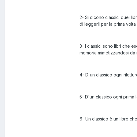
2- Si dicono classici quei li
di leggerli per la prima volta 
3- I classici sono libri che
memoria mimetizzandosi da in
4- D'un classico ogni rilettu
5- D'un classico ogni prima le
6- Un classico è un libro che