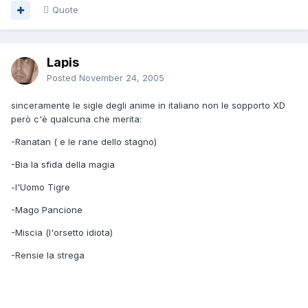
Quote
Lapis
Posted
November 24, 2005
sinceramente le sigle degli anime in italiano non le sopporto XD
però c'è qualcuna che merita:
-Ranatan ( e le rane dello stagno)
-Bia la sfida della magia
-l'Uomo Tigre
-Mago Pancione
-Miscia (l'orsetto idiota)
-Rensie la strega