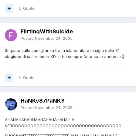
Quote
FlirtingWithSuicide
Posted
November 24, 2005
Si quoto sulla somiglianza tra la isla bonita e la sigla della 3°
stagione di sailor moon XD...c ho sempre fatto caso anche io :|
Quote
HaNKy87PaNKY
Posted
November 24, 2005
AHAHAHAHAHHAAHAHAHAHAHAH è
VEROOOOOOOOOOOOOOOOOOOOOOOOOOOOOOOOOOOO
SHOCKANTEEEEEEEEEEEEEEEEEEEE AHAHAHAHAHHAHAAH E'