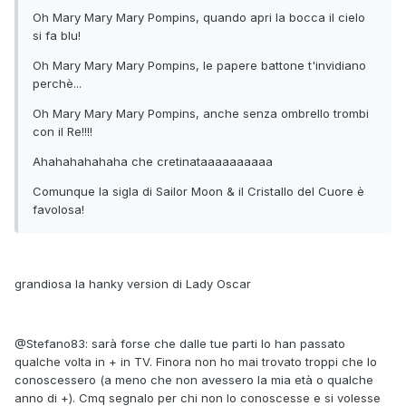
Oh Mary Mary Mary Pompins, quando apri la bocca il cielo
si fa blu!
Oh Mary Mary Mary Pompins, le papere battone t'invidiano
perchè...
Oh Mary Mary Mary Pompins, anche senza ombrello trombi
con il Re!!!!
Ahahahahahaha che cretinataaaaaaaaaa
Comunque la sigla di
Sailor Moon & il Cristallo del Cuore
è
favolosa!
grandiosa la hanky version di Lady Oscar
@Stefano83: sarà forse che dalle tue parti lo han passato
qualche volta in + in TV. Finora non ho mai trovato troppi che lo
conoscessero (a meno che non avessero la mia età o qualche
anno di +). Cmq segnalo per chi non lo conoscesse e si volesse