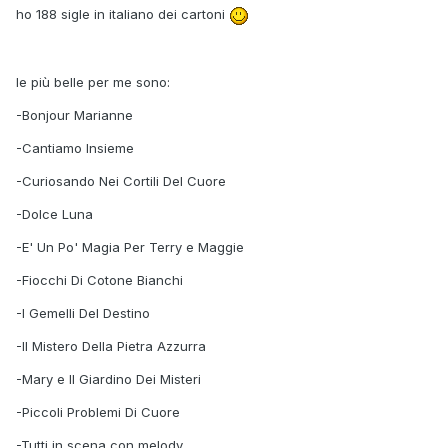
ho 188 sigle in italiano dei cartoni
le più belle per me sono:
-Bonjour Marianne
-Cantiamo Insieme
-Curiosando Nei Cortili Del Cuore
-Dolce Luna
-E' Un Po' Magia Per Terry e Maggie
-Fiocchi Di Cotone Bianchi
-I Gemelli Del Destino
-Il Mistero Della Pietra Azzurra
-Mary e Il Giardino Dei Misteri
-Piccoli Problemi Di Cuore
-Tutti in scena con melody