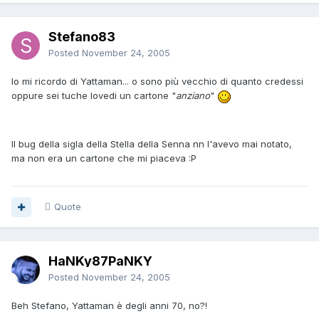
Stefano83
Posted
November 24, 2005
Io mi ricordo di Yattaman... o sono più vecchio di quanto credessi
oppure sei tuche lovedi un cartone "
anziano
"
Il bug della sigla della Stella della Senna nn l'avevo mai notato,
ma non era un cartone che mi piaceva :P
Quote
HaNKy87PaNKY
Posted
November 24, 2005
Beh Stefano, Yattaman è degli anni 70, no?!