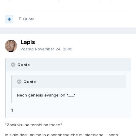
Quote
Lapis
Posted
November 24, 2005
Quote
Quote
Neon genesis evangelion *___*
:)
"Zankoku na tenshi no these"
le sigle degli anime in giapponese che mi piacciono ... sono