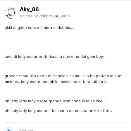
Aky_86
Posted
November 24, 2005
okki di gatto senza ombra di dubbio....
cmq di ledy oscar preferisco la canzone dei gem boy:
grande festa alla corte di francia kiss me licia ha portato le sue
amiche.. lady oscar con abile mossa se le farà tutte tre...
oh lady lady lady oscar grande lesbicona ki lo sa xkè...
oh lady lady lady oscar ti fai maria antonietta anzi ke il te...
Quote