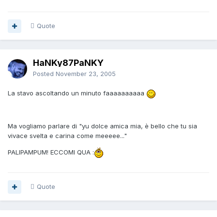
Quote
HaNKy87PaNKY
Posted
November 23, 2005
La stavo ascoltando un minuto faaaaaaaaaa
Ma vogliamo parlare di "yu dolce amica mia, è bello che tu sia
vivace svelta e carina come meeeee..."
PALIPAMPUM! ECCOMI QUA :
Quote