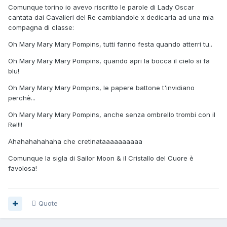
Comunque torino io avevo riscritto le parole di Lady Oscar
cantata dai Cavalieri del Re cambiandole x dedicarla ad una mia
compagna di classe:
Oh Mary Mary Mary Pompins, tutti fanno festa quando atterri tu..
Oh Mary Mary Mary Pompins, quando apri la bocca il cielo si fa
blu!
Oh Mary Mary Mary Pompins, le papere battone t'invidiano
perchè...
Oh Mary Mary Mary Pompins, anche senza ombrello trombi con il
Re!!!!
Ahahahahahaha che cretinataaaaaaaaaa
Comunque la sigla di
Sailor Moon & il Cristallo del Cuore
è
favolosa!
Quote