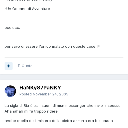
-Un Oceano di Avventure
ecc.ecc.
pensavo di essere l'unico malato con queste cose :P
Quote
HaNKy87PaNKY
Posted
November 24, 2005
La sigla di Bia è tra i suoni di msn messenger che invio + spesso..
Ahahahah mi fa troppo ridere!!
anche quella de il mistero della pietra azzurra era bellaaaaa