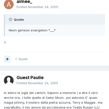
aimee_
Posted
November 24, 2005
Quote
Neon genesis evangelion *___*
:)
Quote
Guest Paulie
Posted
November 24, 2005
Io adoro le sigle dei cartoni. Sapevo a memoria ( a dire il vero
anche ora.. ) tutte quelle di Sailor Moon.. poi adoravo E' quasi
magia johnny, Il mistero della pietra azzurra, Terry e Maggie.. ma
soprattutto, il mio amore da piccolissima era Teddy Ruspin U_U