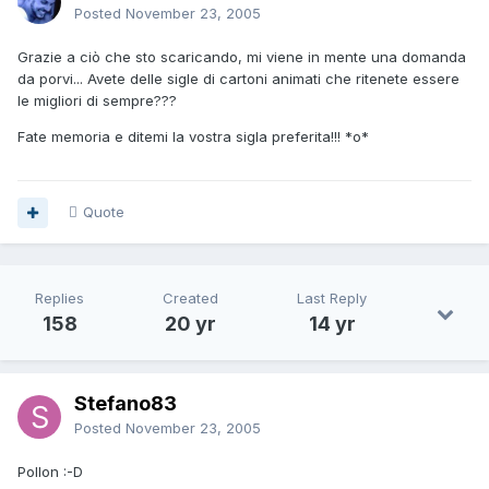
Posted
November 23, 2005
Grazie a ciò che sto scaricando, mi viene in mente una domanda
da porvi... Avete delle sigle di cartoni animati che ritenete essere
le migliori di sempre???
Fate memoria e ditemi la vostra sigla preferita!!! *o*
Quote
Replies
Created
Last Reply
158
20 yr
14 yr
Stefano83
Posted
November 23, 2005
Pollon :-D