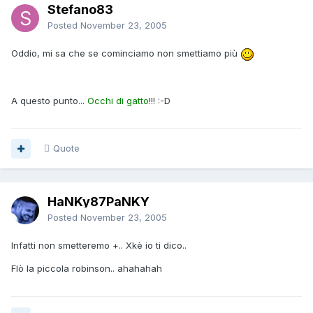
Stefano83
Posted
November 23, 2005
Oddio, mi sa che se cominciamo non smettiamo più
A questo punto...
Occhi di gatto
!!!
:-D
Quote
HaNKy87PaNKY
Posted
November 23, 2005
Infatti non smetteremo +.. Xkè io ti dico..
Flò la piccola robinson
.. ahahahah