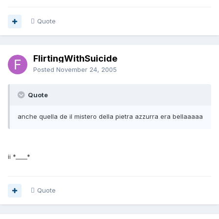
Quote
FlirtingWithSuicide
Posted
November 24, 2005
Quote
anche quella de il mistero della pietra azzurra era bellaaaaa
ii *____*
Quote