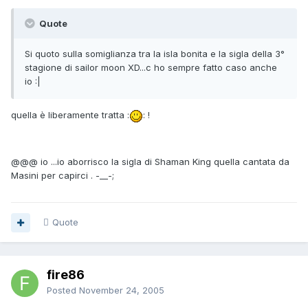
Quote
Si quoto sulla somiglianza tra la isla bonita e la sigla della 3°
stagione di sailor moon XD...c ho sempre fatto caso anche
io :|
quella è liberamente tratta :
: !
@@@ io ...io aborrisco la sigla di Shaman King quella cantata da
Masini per capirci . -__-;
Quote
fire86
Posted
November 24, 2005