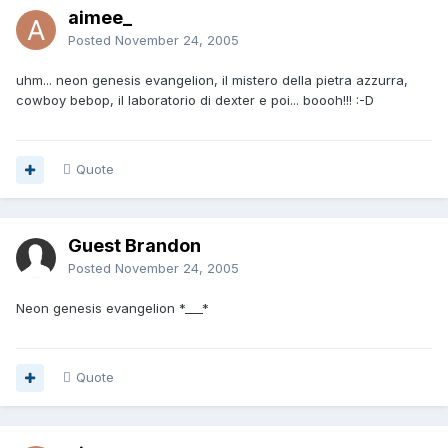
aimee_
Posted
November 24, 2005
uhm... neon genesis evangelion, il mistero della pietra azzurra,
cowboy bebop, il laboratorio di dexter e poi... boooh!!! :-D
Quote
Guest Brandon
Posted
November 24, 2005
Neon genesis evangelion *___*
Quote