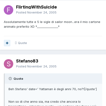
FlirtingWithSuicide
Posted
November 24, 2005
Assolutamente tutte e 5 le sigle di sailor moon...era il mio cartone
animato preferito XD *_______________*
Quote
Stefano83
Posted
November 24, 2005
Quote
Beh Stefano' date=' Yattaman è degli anni 70, no?![/quote']
Non so di che anno sia, ma credo che ancora lo