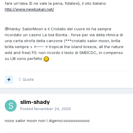
fare un'idea (E ne vale la pena, fidatevi), il sito italiano
http://www.newbokan.net/
@Hanky: SailorMoon e il Cristallo del cuore mi ha sempre
ricordato un casino La Isla Bonita... forse per via della ritmica di
una certa strofa della canzone (***cristallo sailor moon, brilla
brilla sempre + <----> tropical the island breeze, all the nature
wild and free) PS: non ricordo il testo di SMEICDC, in compenso
su LIB sono perfetto
Quote
slim-shady
Posted
November 24, 2005
nooo sailor moon non l digeriscooooooooooo