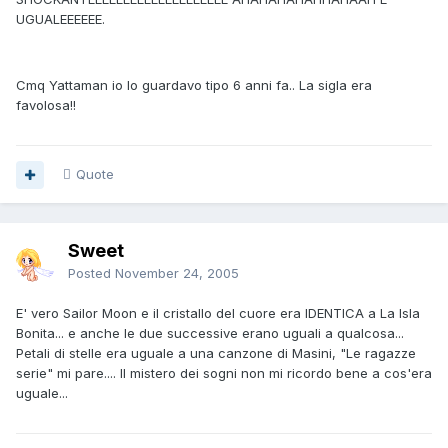
UGUALEEEEEE.
Cmq Yattaman io lo guardavo tipo 6 anni fa.. La sigla era
favolosa!!
Quote
Sweet
Posted
November 24, 2005
E' vero Sailor Moon e il cristallo del cuore era IDENTICA a La Isla
Bonita... e anche le due successive erano uguali a qualcosa...
Petali di stelle era uguale a una canzone di Masini, "Le ragazze
serie" mi pare.... Il mistero dei sogni non mi ricordo bene a cos'era
uguale...