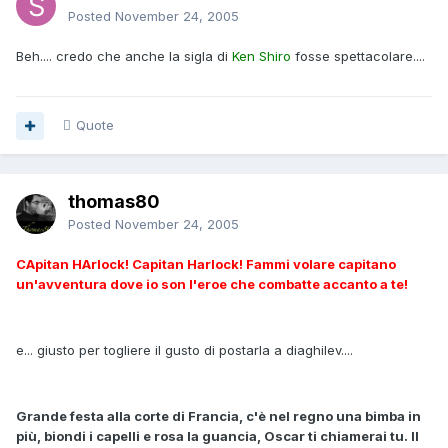
Posted
November 24, 2005
Beh.... credo che anche la sigla di
Ken Shiro
fosse spettacolare....
Quote
thomas80
Posted
November 24, 2005
CApitan HArlock! Capitan Harlock! Fammi volare capitano
un'avventura dove io son l'eroe che combatte accanto a te!
e... giusto per togliere il gusto di postarla a diaghilev....
Grande festa alla corte di Francia, c'è nel regno una bimba in
più, biondi i capelli e rosa la guancia, Oscar ti chiamerai tu. Il