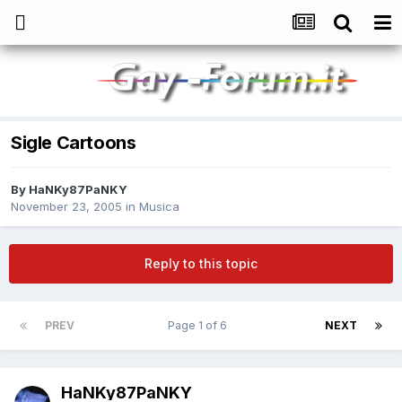
Sigle Cartoons
By
HaNKy87PaNKY
November 23, 2005
in
Musica
Reply to this topic
PREV
Page 1 of 6
NEXT
HaNKy87PaNKY