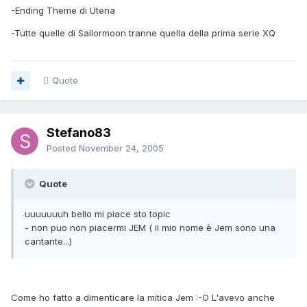
-Ending Theme di Utena
-Tutte quelle di Sailormoon tranne quella della prima serie XQ
Quote
Stefano83
Posted
November 24, 2005
Quote
uuuuuuuh bello mi piace sto topic
- non puo non piacermi JEM ( il mio nome è Jem sono una
cantante...)
Come ho fatto a dimenticare la mitica Jem :-O L'avevo anche