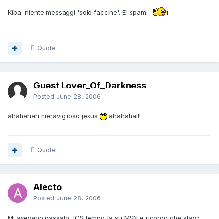
Kiba, niente messaggi 'solo faccine'. E' spam.
Quote
Guest Lover_Of_Darkness
Posted
June 28, 2006
ahahahah meraviglioso jesus
ahahaha!!!
Quote
Alecto
Posted
June 28, 2006
Mi avevano passato JCS tempo fa su MSN e ricordo che stavo