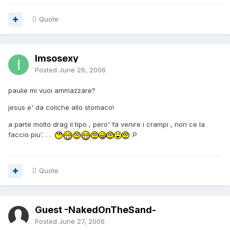
Quote
Imsosexy
Posted
June 26, 2006
paulie mi vuoi ammazzare?
jesus e' da coliche allo stomaco!
a parte molto drag il tipo , pero' fa venire i crampi , non ce la
faccio piu'. . .
:P
Quote
Guest -NakedOnTheSand-
Posted
June 27, 2006