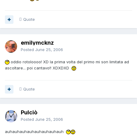
Quote
emilymcknz
Posted
June 25, 2006
oddio rotoloooo! XD la prima volta del primo mi son limitata ad
ascoltare... poi cantavo!! XDXDXD
Quote
Pulciò
Posted
June 25, 2006
auhauhauhauhauhauhauhauh