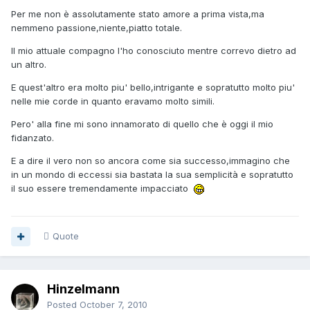
Per me non è assolutamente stato amore a prima vista,ma
nemmeno passione,niente,piatto totale.
Il mio attuale compagno l'ho conosciuto mentre correvo dietro ad
un altro.
E quest'altro era molto piu' bello,intrigante e sopratutto molto piu'
nelle mie corde in quanto eravamo molto simili.
Pero' alla fine mi sono innamorato di quello che è oggi il mio
fidanzato.
E a dire il vero non so ancora come sia successo,immagino che
in un mondo di eccessi sia bastata la sua semplicità e sopratutto
il suo essere tremendamente impacciato
Quote
Hinzelmann
Posted
October 7, 2010