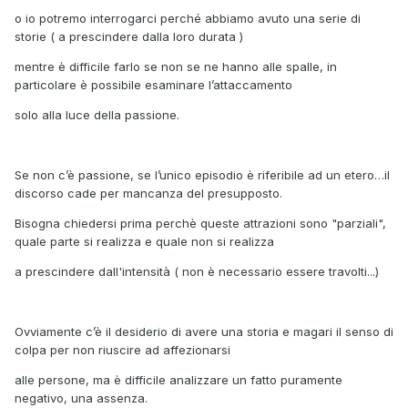
o io potremo interrogarci perché abbiamo avuto una serie di
storie ( a prescindere dalla loro durata )
mentre è difficile farlo se non se ne hanno alle spalle, in
particolare è possibile esaminare l’attaccamento
solo alla luce della passione.
Se non c’è passione, se l’unico episodio è riferibile ad un etero…il
discorso cade per mancanza del presupposto.
Bisogna chiedersi prima perchè queste attrazioni sono "parziali",
quale parte si realizza e quale non si realizza
a prescindere dall'intensità ( non è necessario essere travolti...)
Ovviamente c’è il desiderio di avere una storia e magari il senso di
colpa per non riuscire ad affezionarsi
alle persone, ma è difficile analizzare un fatto puramente
negativo, una assenza.