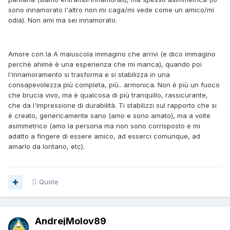
sono innamorato l'altro non mi caga/mi vede come un amico/mi
odia). Non ami ma sei innamorato.
Amore con la A maiuscola immagino che arrivi (e dico immagino
perchè ahimè è una esperienza che mi manca), quando poi
l'innamoramento si trasforma e si stabilizza in una
consapevolezza più completa, più.. armonica. Non è più un fuoco
che brucia vivo, ma è qualcosa di più tranquillo, rassicurante,
che da l'impressione di durabilità. Ti stabilizzi sul rapporto che si
è creato, genericamente sano (amo e sono amato), ma a volte
asimmetrico (amo la persona ma non sono corrisposto e mi
adatto a fingere di essere amico, ad esserci comunque, ad
amarlo da lontano, etc).
Quote
AndrejMolov89