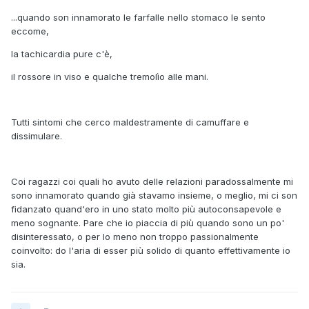
...quando son innamorato le farfalle nello stomaco le sento
eccome,
la tachicardia pure c'è,
il rossore in viso e qualche tremolìo alle mani.
Tutti sintomi che cerco maldestramente di camuffare e
dissimulare.
Coi ragazzi coi quali ho avuto delle relazioni paradossalmente mi
sono innamorato quando già stavamo insieme, o meglio, mi ci son
fidanzato quand'ero in uno stato molto più autoconsapevole e
meno sognante. Pare che io piaccia di più quando sono un po'
disinteressato, o per lo meno non troppo passionalmente
coinvolto: do l'aria di esser più solido di quanto effettivamente io
sia.