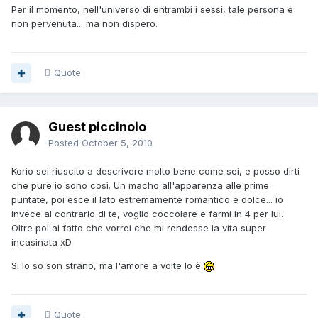
Per il momento, nell'universo di entrambi i sessi, tale persona è
non pervenuta... ma non dispero.
Quote
Guest piccinoio
Posted
October 5, 2010
Korio sei riuscito a descrivere molto bene come sei, e posso dirti
che pure io sono così. Un macho all'apparenza alle prime
puntate, poi esce il lato estremamente romantico e dolce... io
invece al contrario di te, voglio coccolare e farmi in 4 per lui.
Oltre poi al fatto che vorrei che mi rendesse la vita super
incasinata xD
Si lo so son strano, ma l'amore a volte lo è
Quote