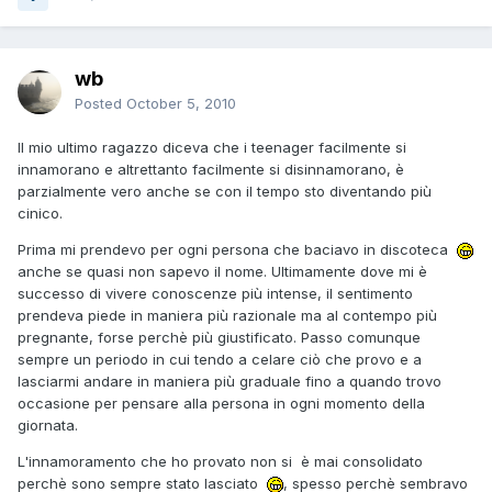
wb
Posted
October 5, 2010
Il mio ultimo ragazzo diceva che i teenager facilmente si
innamorano e altrettanto facilmente si disinnamorano, è
parzialmente vero anche se con il tempo sto diventando più
cinico.
Prima mi prendevo per ogni persona che baciavo in discoteca
anche se quasi non sapevo il nome. Ultimamente dove mi è
successo di vivere conoscenze più intense, il sentimento
prendeva piede in maniera più razionale ma al contempo più
pregnante, forse perchè più giustificato. Passo comunque
sempre un periodo in cui tendo a celare ciò che provo e a
lasciarmi andare in maniera più graduale fino a quando trovo
occasione per pensare alla persona in ogni momento della
giornata.
L'innamoramento che ho provato non si è mai consolidato
perchè sono sempre stato lasciato
, spesso perchè sembravo