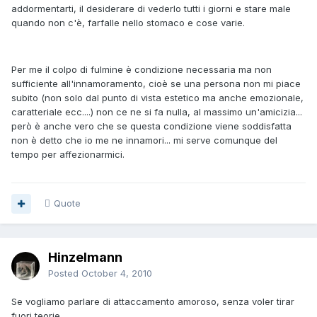
addormentarti, il desiderare di vederlo tutti i giorni e stare male
quando non c'è, farfalle nello stomaco e cose varie.
Per me il colpo di fulmine è condizione necessaria ma non
sufficiente all'innamoramento, cioè se una persona non mi piace
subito (non solo dal punto di vista estetico ma anche emozionale,
caratteriale ecc....) non ce ne si fa nulla, al massimo un'amicizia...
però è anche vero che se questa condizione viene soddisfatta
non è detto che io me ne innamori... mi serve comunque del
tempo per affezionarmici.
Quote
Hinzelmann
Posted
October 4, 2010
Se vogliamo parlare di attaccamento amoroso, senza voler tirar
fuori teorie