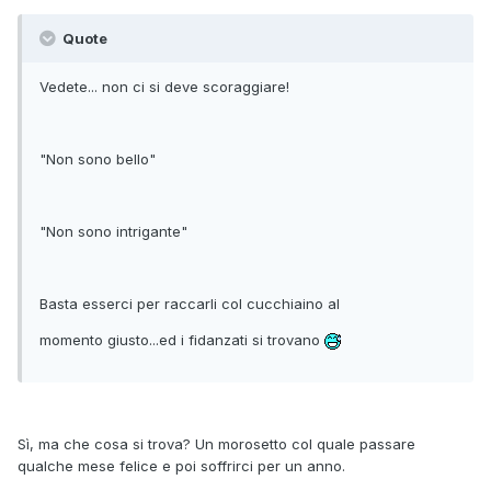
Quote
Vedete... non ci si deve scoraggiare!
"Non sono bello"
"Non sono intrigante"
Basta esserci per raccarli col cucchiaino al
momento giusto...ed i fidanzati si trovano
Sì, ma che cosa si trova? Un morosetto col quale passare
qualche mese felice e poi soffrirci per un anno.