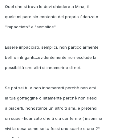
Quel che si trova lo devi chiedere a Mina, il
quale mi pare sia contento del proprio fidanzato
"impacciato" e "semplice".
Essere impacciati, semplici, non particolarmente
belli o intriganti....evidentemente non esclude la
possibilità che altri si innamorino di noi.
Se poi sei tu a non innamorarti perchè non ami
la tua goffaggine o latamente perchè non riesci
a piacerti, nonostante un altro ti ami...e pretendi
un super-fidanzato che ti dia conferme ( insomma
vivi la cosa come se tu fossi uno scarto o una 2^