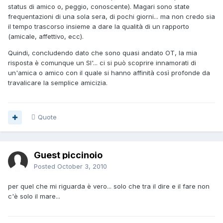
status di amico o, peggio, conoscente). Magari sono state
frequentazioni di una sola sera, di pochi giorni... ma non credo sia
il tempo trascorso insieme a dare la qualità di un rapporto
(amicale, affettivo, ecc).
Quindi, concludendo dato che sono quasi andato OT, la mia
risposta è comunque un SI'... ci si può scoprire innamorati di
un'amica o amico con il quale si hanno affinità così profonde da
travalicare la semplice amicizia.
Quote
Guest piccinoio
Posted
October 3, 2010
per quel che mi riguarda è vero... solo che tra il dire e il fare non
c'è solo il mare...