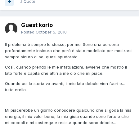
Quote
Guest korio
Posted
October 5, 2010
Il problema è sempre lo stesso, per me. Sono una persona
profondamente insicura che però è stato modellato per mostrarsi
sempre sicuro di se, quasi spudorato.
Così, quando prendo le mie infatuazioni, avviene che mostro il
lato forte e capita che attiri a me ciò che mi piace.
Quando poi la storia va avanti, il mio lato debole vien fuori e...
tutto crolla.
Mi piacerebbe un giorno conoscere qualcuno che si goda la mia
energia, il mio voler bene, la mia gioia quando sono forte e che
mi coccoli e mi sostenga e resista quando sono debole...