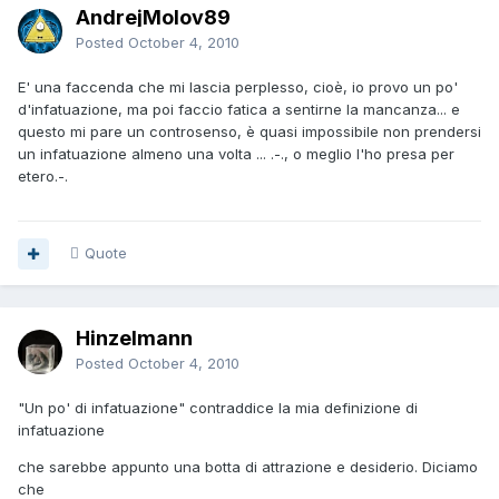
AndrejMolov89
Posted
October 4, 2010
E' una faccenda che mi lascia perplesso, cioè, io provo un po'
d'infatuazione, ma poi faccio fatica a sentirne la mancanza... e
questo mi pare un controsenso, è quasi impossibile non prendersi
un infatuazione almeno una volta ... .-., o meglio l'ho presa per
etero.-.
Quote
Hinzelmann
Posted
October 4, 2010
"Un po' di infatuazione" contraddice la mia definizione di
infatuazione
che sarebbe appunto una botta di attrazione e desiderio. Diciamo
che