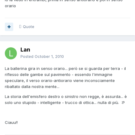
orario
Quote
Lan
Posted
October 1, 2010
La ballerina gira in senso orario... però se si guarda per terra - il
riflesso delle gambe sul pavimento - essendo l'immagine
speculare, il verso orario-antiorario viene inconsciamente
ribaltato dalla nostra mente...
La storia dell'emisfero destro o sinistro non regge, è assurda... è
solo uno stupido - intelligente - trucco di ottica... nulla di più. :P
Ciauu!!