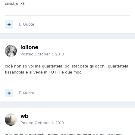
sinistro :-S
Quote
lollone
Posted
October 1, 2010
cioè non so voi ma guardatela, poi staccate gli occhi, guardatela
fissandola e si vede in TUTTI e due modi
Quote
wb
Posted
October 1, 2010
Io la vedo in entrambi, prima in senso antiorario e poi in senso