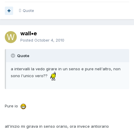
Quote
wall•e
Posted
October 4, 2010
Quote
a intervalli la vedo girare in un senso e pure nell'altro, non
sono l'unico vero??
Pure io
all'inizio mi girava in senso orario, ora invece antiorario