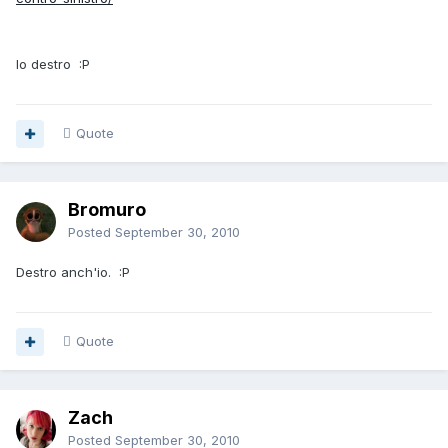
Io destro :P
Quote
Bromuro
Posted
September 30, 2010
Destro anch'io. :P
Quote
Zach
Posted
September 30, 2010