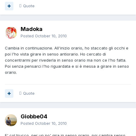
Quote
Madoka
Posted
October 10, 2010
Cambia in continuazione. All'inizio orario, ho staccato gli occhi e
poi l'ho vista girare in senso antiorario. Ho cercato di
concentrarmi per rivederla in senso orario ma non ce l'ho fatta.
Poi senza pensarci l'ho riguardata e si è messa a girare in senso
orario.
Quote
Giobbe04
Posted
October 10, 2010
E' col trucco, per un po' gira in senso orario, poi cambia senso,