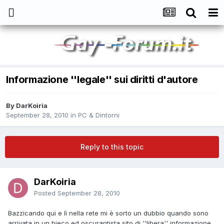
Informazione ''legale'' sui diritti d'autore
By
DarKoiria
September 28, 2010
in
PC & Dintorni
Reply to this topic
DarKoiria
Posted
September 28, 2010
Bazzicando qui e lì nella rete mi è sorto un dubbio quando sono
arrivata in un bieco ed oscurantista sito di ''libera'' informazione