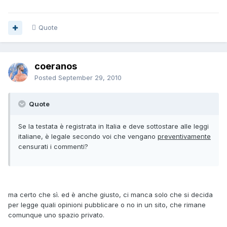
Quote
coeranos
Posted
September 29, 2010
Quote
Se la testata è registrata in Italia e deve sottostare alle leggi
italiane, è legale secondo voi che vengano
preventivamente
censurati i commenti?
ma certo che sì. ed è anche giusto, ci manca solo che si decida
per legge quali opinioni pubblicare o no in un sito, che rimane
comunque uno spazio privato.