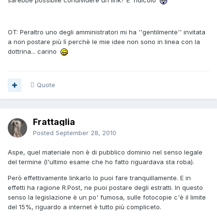
sarebbe possibile condividere un link? E' ridicolo
OT: Peraltro uno degli amministratori mi ha ''gentilmente'' invitata
a non postare più lì perchè le mie idee non sono in linea con la
dottrina... carino
Quote
Frattaglia
Posted
September 28, 2010
Aspe, quel materiale non è di pubblico dominio nel senso legale
del termine (l'ultimo esame che ho fatto riguardava sta roba).
Però effettivamente linkarlo lo puoi fare tranquillamente. E in
effetti ha ragione R.Post, ne puoi postare degli estratti. In questo
senso la legislazione è un po' fumosa, sulle fotocopie c'è il limite
del 15%, riguardo a internet è tutto più compliceto.