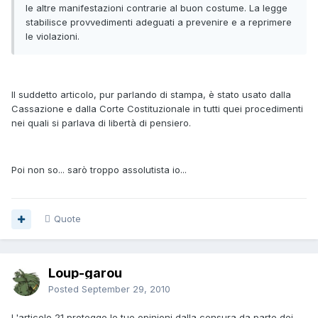
le altre manifestazioni contrarie al buon costume. La legge
stabilisce provvedimenti adeguati a prevenire e a reprimere
le violazioni.
Il suddetto articolo, pur parlando di stampa, è stato usato dalla
Cassazione e dalla Corte Costituzionale in tutti quei procedimenti
nei quali si parlava di libertà di pensiero.
Poi non so... sarò troppo assolutista io...
Quote
Loup-garou
Posted
September 29, 2010
L'articolo 21 protegge le tue opinioni dalla censura da parte dei