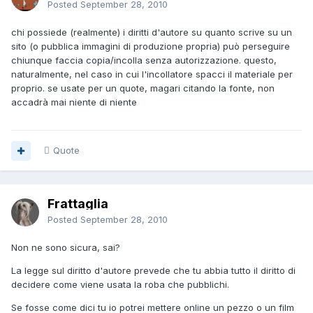
Posted
September 28, 2010
chi possiede (realmente) i diritti d'autore su quanto scrive su un
sito (o pubblica immagini di produzione propria) può perseguire
chiunque faccia copia/incolla senza autorizzazione. questo,
naturalmente, nel caso in cui l'incollatore spacci il materiale per
proprio. se usate per un quote, magari citando la fonte, non
accadrà mai niente di niente
Quote
Frattaglia
Posted
September 28, 2010
Non ne sono sicura, sai?
La legge sul diritto d'autore prevede che tu abbia tutto il diritto di
decidere come viene usata la roba che pubblichi.
Se fosse come dici tu io potrei mettere online un pezzo o un film