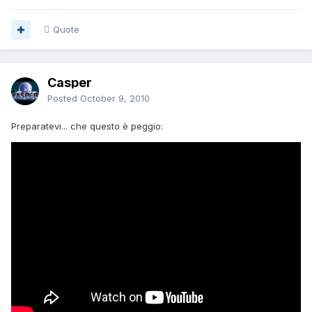
Quote
Casper
Posted
October 9, 2010
Preparatevi... che questo è peggio: