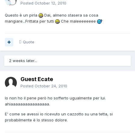
Posted
October 12, 2010
Questo è un pirla
Dai, almeno stasera sa cosa
mangiare...Frittata per tutti
Che maleeeeeeee
Quote
2 weeks later...
Guest Ecate
Posted
October 24, 2010
Io non ho il pene però ho sofferto ugualmente per lui.
ahiaaaaaaaaaaaaaaaa.
E' come se avessi io ricevuto un cazzotto su una tetta, si
probabilmente è lo stesso dolore.