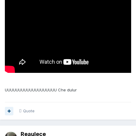
UUUUUUUUUUUUUUUUUUU Che dulur
Quote
Reaulece