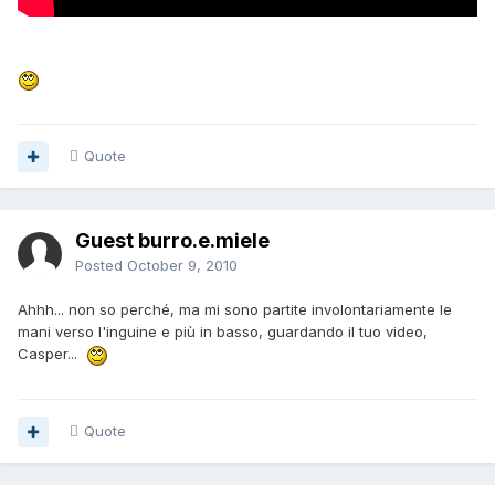
Quote
Guest burro.e.miele
Posted
October 9, 2010
Ahhh... non so perché, ma mi sono partite involontariamente le
mani verso l'inguine e più in basso, guardando il tuo video,
Casper...
Quote