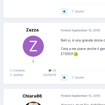
Quote
Zazza
Posted
September 13, 2010
Beh si, è una grande storia d'
Cmq a me piace anche il gene
ETERO!!
2
Content:
23
Joined:
02/05/10
Quote
Chiara86
Posted
September 13, 2010