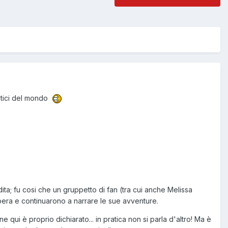
antici del mondo
dita; fu cosi che un gruppetto di fan (tra cui anche Melissa
pera e continuarono a narrare le sue avventure.
 qui è proprio dichiarato... in pratica non si parla d'altro! Ma è