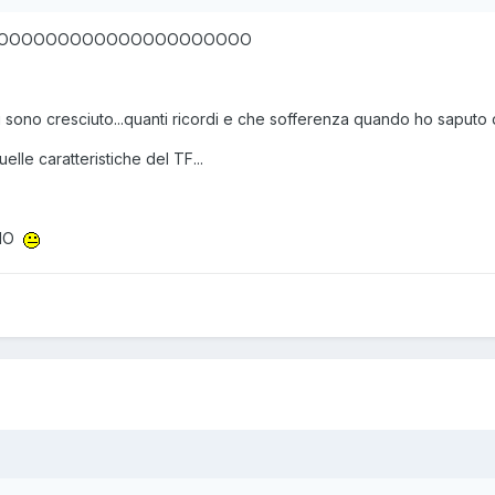
OOOOOOOOOOOOOOOOOOOOO
sono cresciuto...quanti ricordi e che sofferenza quando ho saputo de
lle caratteristiche del TF...
DIO