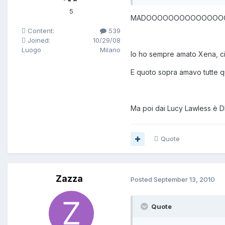
5
MADOOOOOOOOOOOOOO
Content:
539
Joined:
10/29/08
Luogo
Milano
Io ho sempre amato Xena, ci 
E quoto sopra amavo tutte que
Ma poi dai Lucy Lawless è 
Quote
Zazza
Posted
September 13, 2010
Quote