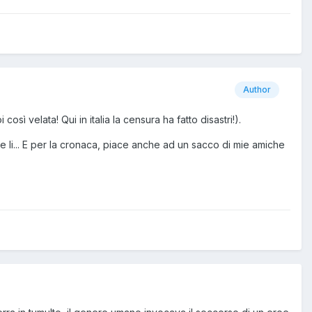
Author
osì velata! Qui in italia la censura ha fatto disastri!).
e li... E per la cronaca, piace anche ad un sacco di mie amiche