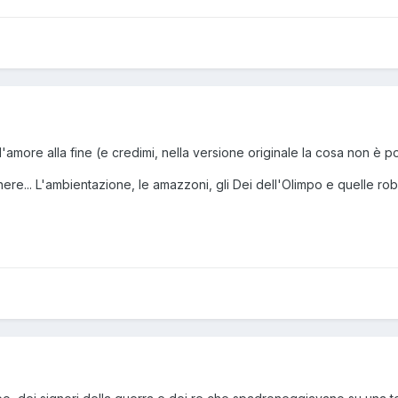
amore alla fine (e credimi, nella versione originale la cosa non è poi c
re... L'ambientazione, le amazzoni, gli Dei dell'Olimpo e quelle rob