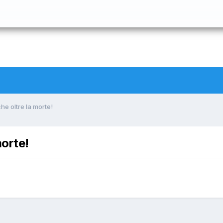
he oltre la morte!
morte!