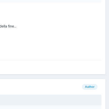
lla fine...
Author