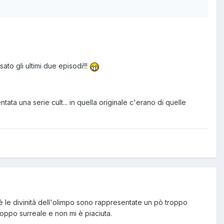
sato gli ultimi due episodi!!!
ta una serie cult... in quella originale c'erano di quelle
hè le divinità dell'olimpo sono rappresentate un pò troppo
oppo surreale e non mi è piaciuta.