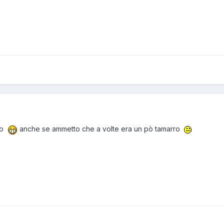
to
anche se ammetto che a volte era un pò tamarro