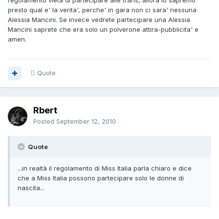
regolamento vieta di partecipare alle trans, allora lo sapremo
presto qual e' la verita', perche' in gara non ci sara' nessuna
Alessia Mancini. Se invece vedrete partecipare una Alessia
Mancini saprete che era solo un polverone attira-pubblicita' e
amen.
Quote
Rbert
Posted
September 12, 2010
Quote
...in realtà il regolamento di Miss Italia parla chiaro e dice
che a Miss Italia possono partecipare solo le donne di
nascita...