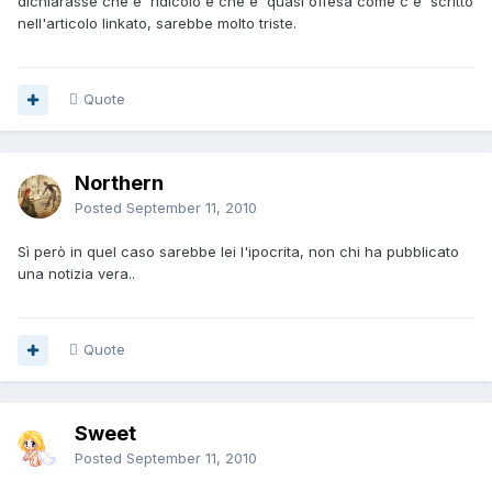
dichiarasse che e' ridicolo e che e' quasi offesa come c'e' scritto
nell'articolo linkato, sarebbe molto triste.
Quote
Northern
Posted
September 11, 2010
Sì però in quel caso sarebbe lei l'ipocrita, non chi ha pubblicato
una notizia vera..
Quote
Sweet
Posted
September 11, 2010