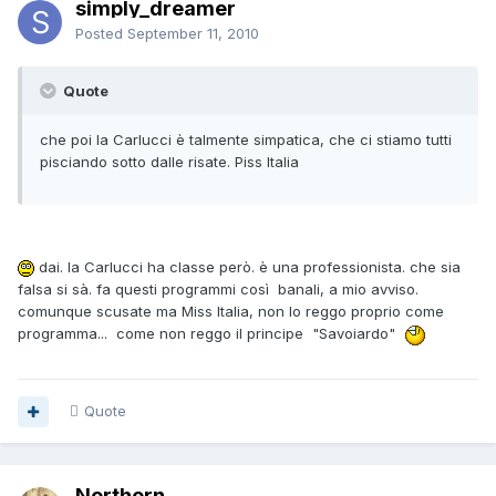
simply_dreamer
Posted
September 11, 2010
Quote
che poi la Carlucci è talmente simpatica, che ci stiamo tutti
pisciando sotto dalle risate. Piss Italia
dai. la Carlucci ha classe però. è una professionista. che sia
falsa si sà. fa questi programmi così banali, a mio avviso.
comunque scusate ma Miss Italia, non lo reggo proprio come
programma... come non reggo il principe "Savoiardo"
Quote
Northern