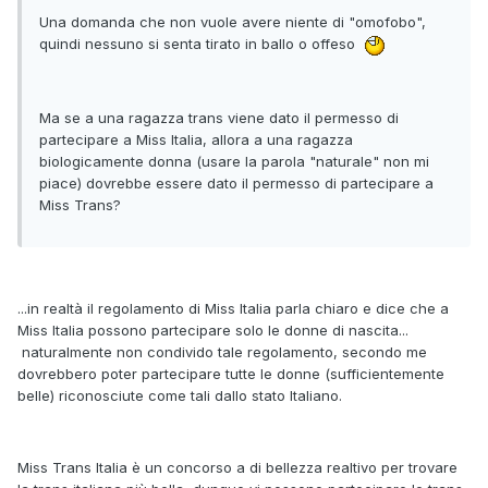
Una domanda che non vuole avere niente di "omofobo",
quindi nessuno si senta tirato in ballo o offeso
Ma se a una ragazza trans viene dato il permesso di
partecipare a Miss Italia, allora a una ragazza
biologicamente donna (usare la parola "naturale" non mi
piace) dovrebbe essere dato il permesso di partecipare a
Miss Trans?
...in realtà il regolamento di Miss Italia parla chiaro e dice che a
Miss Italia possono partecipare solo le donne di nascita...
naturalmente non condivido tale regolamento, secondo me
dovrebbero poter partecipare tutte le donne (sufficientemente
belle) riconosciute come tali dallo stato Italiano.
Miss Trans Italia è un concorso a di bellezza realtivo per trovare