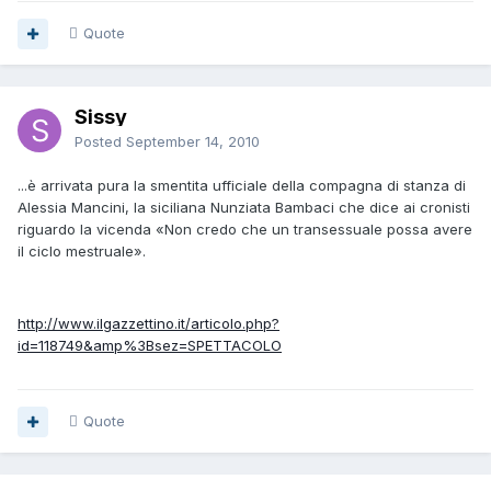
Quote
Sissy
Posted
September 14, 2010
...è arrivata pura la smentita ufficiale della compagna di stanza di
Alessia Mancini, la siciliana Nunziata Bambaci che dice ai cronisti
riguardo la vicenda «Non credo che un transessuale possa avere
il ciclo mestruale».
http://www.ilgazzettino.it/articolo.php?
id=118749&amp%3Bsez=SPETTACOLO
Quote