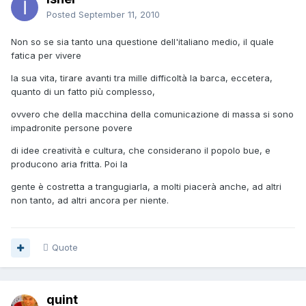
Posted
September 11, 2010
Non so se sia tanto una questione dell'italiano medio, il quale
fatica per vivere
la sua vita, tirare avanti tra mille difficoltà la barca, eccetera,
quanto di un fatto più complesso,
ovvero che della macchina della comunicazione di massa si sono
impadronite persone povere
di idee creatività e cultura, che considerano il popolo bue, e
producono aria fritta. Poi la
gente è costretta a trangugiarla, a molti piacerà anche, ad altri
non tanto, ad altri ancora per niente.
Quote
quint