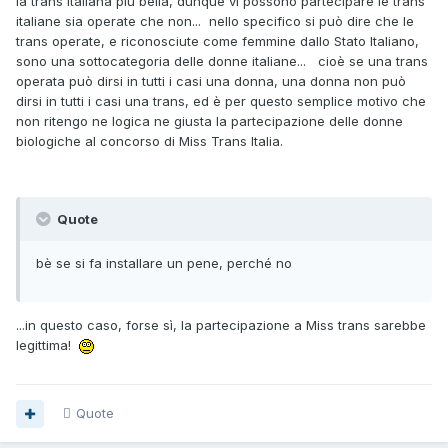
la trans italiana più bella, dunque vi possono partecipare le trans
italiane sia operate che non... nello specifico si può dire che le
trans operate, e riconosciute come femmine dallo Stato Italiano,
sono una sottocategoria delle donne italiane... cioè se una trans
operata può dirsi in tutti i casi una donna, una donna non può
dirsi in tutti i casi una trans, ed è per questo semplice motivo che
non ritengo ne logica ne giusta la partecipazione delle donne
biologiche al concorso di Miss Trans Italia.
Quote
bè se si fa installare un pene, perché no
...in questo caso, forse sì, la partecipazione a Miss trans sarebbe
legittima!
Quote