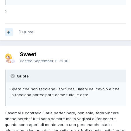
?
Quote
Sweet
Posted
September 11, 2010
Quote
Spero che non facciano i soliti casi umani del cavolo e che
la facciano partecipare come tutte le altre.
Casomai il contrario. Farla partecipare, non solo, farla vincere
anche perche' tutti sono sempre molto vogliosi di far vedere
quanto sono aperti di mente verso una persona che sta in
televisione e lontana dalla loro vita reale. Nella quotidianita', pero',