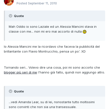
Posted
September 11, 2010
Quote
Mah Oddio io sono Laziale ed un Alessia Mancini stava in
classe con me... non mi ero mai accorto di nulla
Io Alessia Mancini me la ricordavo che faceva la pubblicità del
brillantante con Flavio Montrucchio, pensa un po'. XD
Tornando seri... Volevo dire una cosa, poi mi sono accorto che
blogger più seri di me
l'hanno già fatto, quindi non aggiungo altro.
Quote
...vedi Amanda Lear, su di lei, nonostante tutto moltissimi
sono convinti che non sia una transessuale.