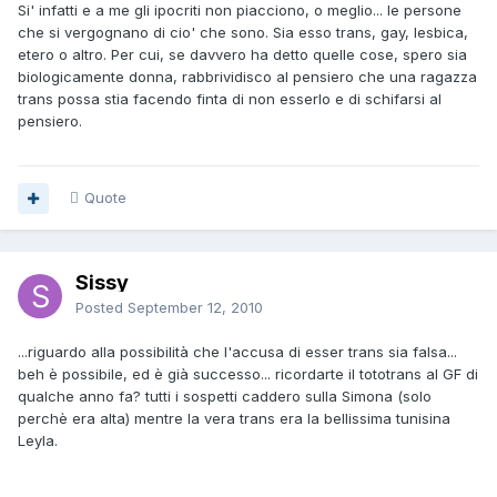
Si' infatti e a me gli ipocriti non piacciono, o meglio... le persone
che si vergognano di cio' che sono. Sia esso trans, gay, lesbica,
etero o altro. Per cui, se davvero ha detto quelle cose, spero sia
biologicamente donna, rabbrividisco al pensiero che una ragazza
trans possa stia facendo finta di non esserlo e di schifarsi al
pensiero.
Quote
Sissy
Posted
September 12, 2010
...riguardo alla possibilità che l'accusa di esser trans sia falsa...
beh è possibile, ed è già successo... ricordarte il tototrans al GF di
qualche anno fa? tutti i sospetti caddero sulla Simona (solo
perchè era alta) mentre la vera trans era la bellissima tunisina
Leyla.