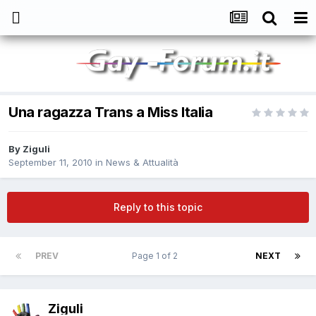
Una ragazza Trans a Miss Italia
By
Ziguli
September 11, 2010
in
News & Attualità
Reply to this topic
PREV
Page 1 of 2
NEXT
Ziguli