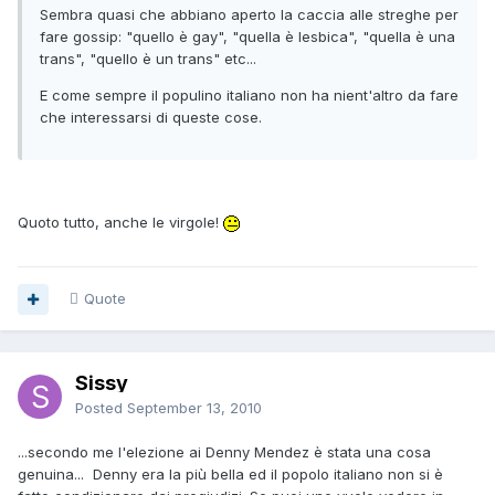
Sembra quasi che abbiano aperto la caccia alle streghe per
fare gossip: "quello è gay", "quella è lesbica", "quella è una
trans", "quello è un trans" etc...
E come sempre il populino italiano non ha nient'altro da fare
che interessarsi di queste cose.
Quoto tutto, anche le virgole!
Quote
Sissy
Posted
September 13, 2010
...secondo me l'elezione ai Denny Mendez è stata una cosa
genuina... Denny era la più bella ed il popolo italiano non si è