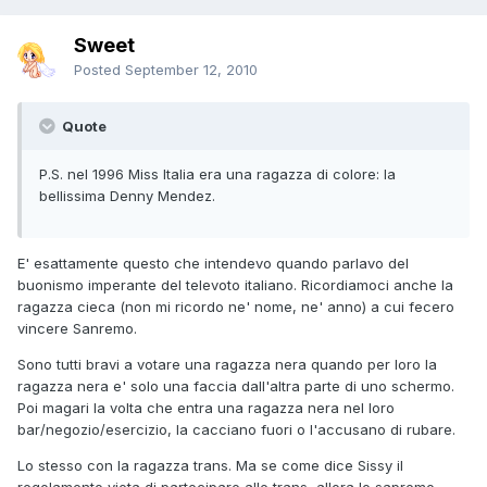
Sweet
Posted
September 12, 2010
Quote
P.S. nel 1996 Miss Italia era una ragazza di colore: la
bellissima Denny Mendez.
E' esattamente questo che intendevo quando parlavo del
buonismo imperante del televoto italiano. Ricordiamoci anche la
ragazza cieca (non mi ricordo ne' nome, ne' anno) a cui fecero
vincere Sanremo.
Sono tutti bravi a votare una ragazza nera quando per loro la
ragazza nera e' solo una faccia dall'altra parte di uno schermo.
Poi magari la volta che entra una ragazza nera nel loro
bar/negozio/esercizio, la cacciano fuori o l'accusano di rubare.
Lo stesso con la ragazza trans. Ma se come dice Sissy il