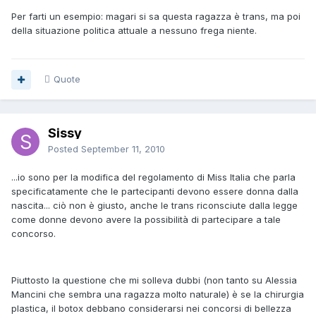
Per farti un esempio: magari si sa questa ragazza è trans, ma poi
della situazione politica attuale a nessuno frega niente.
Quote
Sissy
Posted
September 11, 2010
...io sono per la modifica del regolamento di Miss Italia che parla
specificatamente che le partecipanti devono essere donna dalla
nascita... ciò non è giusto, anche le trans riconsciute dalla legge
come donne devono avere la possibilità di partecipare a tale
concorso.
Piuttosto la questione che mi solleva dubbi (non tanto su Alessia
Mancini che sembra una ragazza molto naturale) è se la chirurgia
plastica, il botox debbano considerarsi nei concorsi di bellezza