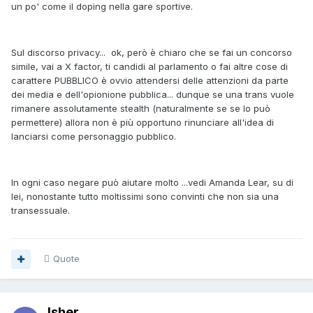
un po' come il doping nella gare sportive.
Sul discorso privacy... ok, però è chiaro che se fai un concorso
simile, vai a X factor, ti candidi al parlamento o fai altre cose di
carattere PUBBLICO è ovvio attendersi delle attenzioni da parte
dei media e dell'opionione pubblica... dunque se una trans vuole
rimanere assolutamente stealth (naturalmente se se lo può
permettere) allora non è più opportuno rinunciare all'idea di
lanciarsi come personaggio pubblico.
In ogni caso negare può aiutare molto ...vedi Amanda Lear, su di
lei, nonostante tutto moltissimi sono convinti che non sia una
transessuale.
Quote
Isher