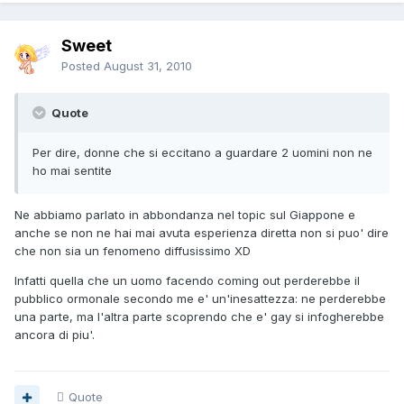
Sweet
Posted
August 31, 2010
Quote
Per dire, donne che si eccitano a guardare 2 uomini non ne
ho mai sentite
Ne abbiamo parlato in abbondanza nel topic sul Giappone e
anche se non ne hai mai avuta esperienza diretta non si puo' dire
che non sia un fenomeno diffusissimo XD
Infatti quella che un uomo facendo coming out perderebbe il
pubblico ormonale secondo me e' un'inesattezza: ne perderebbe
una parte, ma l'altra parte scoprendo che e' gay si infogherebbe
ancora di piu'.
Quote