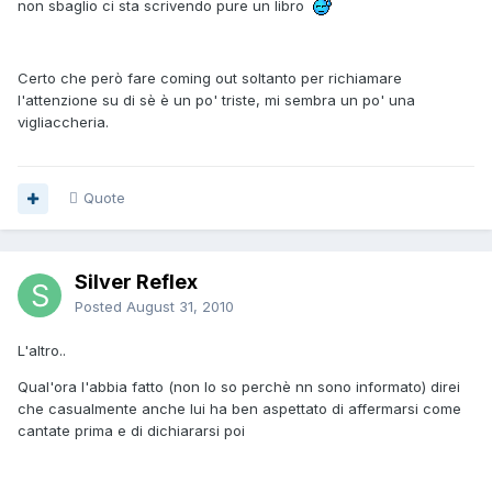
non sbaglio ci sta scrivendo pure un libro
Certo che però fare coming out soltanto per richiamare
l'attenzione su di sè è un po' triste, mi sembra un po' una
vigliaccheria.
Quote
Silver Reflex
Posted
August 31, 2010
L'altro..
Qual'ora l'abbia fatto (non lo so perchè nn sono informato) direi
che casualmente anche lui ha ben aspettato di affermarsi come
cantate prima e di dichiararsi poi