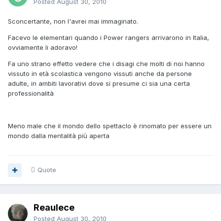
Posted
August 30, 2010
Sconcertante, non l'avrei mai immaginato.
Facevo le elementari quando i Power rangers arrivarono in Italia,
ovviamente li adoravo!
Fa uno strano effetto vedere che i disagi che molti di noi hanno
vissuto in età scolastica vengono vissuti anche da persone
adulte, in ambiti lavorativi dove si presume ci sia una certa
professionalità
Meno male che il mondo dello spettaclo è rinomato per essere un
mondo dalla mentalità più aperta
Quote
Reaulece
Posted
August 30, 2010