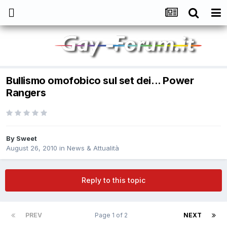
Bullismo omofobico sul set dei... Power
Rangers
By
Sweet
August 26, 2010
in
News & Attualità
Reply to this topic
PREV
Page 1 of 2
NEXT