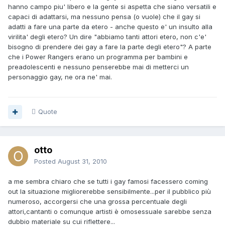
hanno campo piu' libero e la gente si aspetta che siano versatili e
capaci di adattarsi, ma nessuno pensa (o vuole) che il gay si
adatti a fare una parte da etero - anche questo e' un insulto alla
virilita' degli etero? Un dire "abbiamo tanti attori etero, non c'e'
bisogno di prendere dei gay a fare la parte degli etero"? A parte
che i Power Rangers erano un programma per bambini e
preadolescenti e nessuno penserebbe mai di metterci un
personaggio gay, ne ora ne' mai.
Quote
otto
Posted
August 31, 2010
a me sembra chiaro che se tutti i gay famosi facessero coming
out la situazione migliorerebbe sensibilmente...per il pubblico più
numeroso, accorgersi che una grossa percentuale degli
attori,cantanti o comunque artisti è omosessuale sarebbe senza
dubbio materiale su cui riflettere...