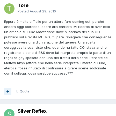
Tore
Posted
August 29, 2010
Eppure è molto difficile per un attore fare coming out, perché
ancora oggi potrebbe ledere alla carriera. Mi ricordo di aver letto
un articolo su Luke Macfarlane dove si parlava del suo CO
pubblico sulla rivista METRO, mi pare. Spiegava che conseguenze
potesse avere una dichiarazione del genere. Una scelta
coraggiosa la sua, visto che, quando ha fatto CO, stava anche
registrano le serie di B&S dove lui interpreta proprio la parte di un
ragazzo gay sposato con uno dei fratelli della serie. Pensate se
Mettew Rhys (attore che nella serie interpreta il marito di Luke,
etero) si fosse rifiutato di continuare a girare scene sdolcinate
con il collega...cosa sarebbe successo???
Quote
Silver Reflex