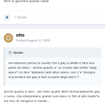
ferro si giocherà questa carta!
Quote
otto
Posted
August 31, 2010
Quote
ma nessuno pensa (o vuole) che il gay si adatti a fare una
parte da etero - anche questo e' un insulto alla virilita' degli
etero? Un dire "abbiamo tanti attori etero, non c'e' bisogno
di prendere dei gay a fare la parte degli etero"?
anche questo è vero....del resto quanti attori dichiaratamente gay
ci sono, che interpretano grandi ruoli etero in film di alto livello?a
me non ne vengono in mente.....