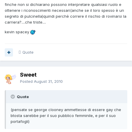
finche non si dichiarano possono interpretare qualsiasi ruolo e
ottenere i riconoscimenti necessari(anche se il loro spesso è un
segreto di pulcinella)quindi perchè correre il rischio di rovinarsi la
carriera?....che triste....
kevin spacey
Quote
Sweet
Posted
August 31, 2010
Quote
(pensate se george clooney ammettesse di essere gay che
btosta sarebbe per il suo pubblico femminile, e per il suo
portafogli)