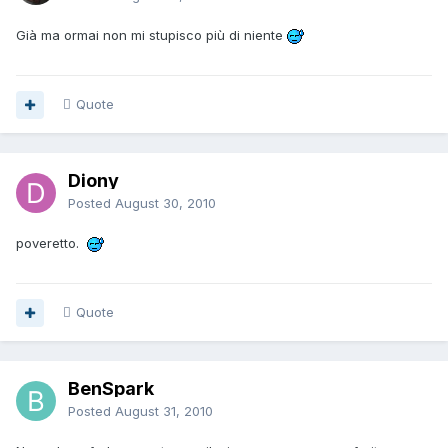
Già ma ormai non mi stupisco più di niente
Quote
Diony
Posted
August 30, 2010
poveretto.
Quote
BenSpark
Posted
August 31, 2010