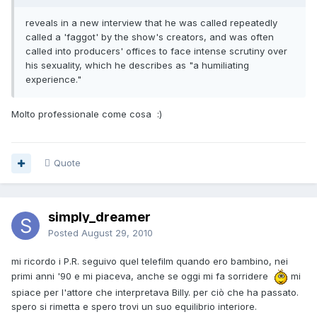
reveals in a new interview that he was called repeatedly
called a 'faggot' by the show's creators, and was often
called into producers' offices to face intense scrutiny over
his sexuality, which he describes as "a humiliating
experience."
Molto professionale come cosa :)
Quote
simply_dreamer
Posted
August 29, 2010
mi ricordo i P.R. seguivo quel telefilm quando ero bambino, nei
primi anni '90 e mi piaceva, anche se oggi mi fa sorridere
mi
spiace per l'attore che interpretava Billy. per ciò che ha passato.
spero si rimetta e spero trovi un suo equilibrio interiore.