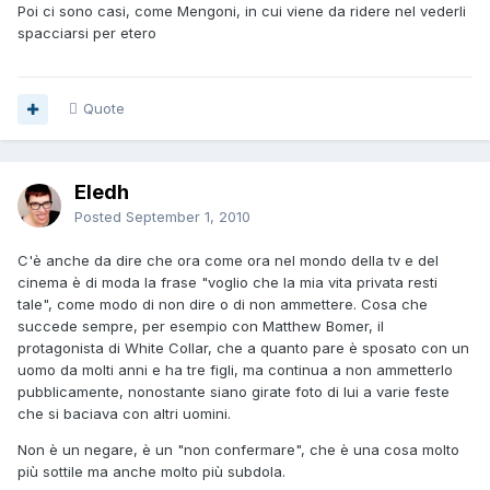
Poi ci sono casi, come Mengoni, in cui viene da ridere nel vederli
spacciarsi per etero
Quote
Eledh
Posted
September 1, 2010
C'è anche da dire che ora come ora nel mondo della tv e del
cinema è di moda la frase "voglio che la mia vita privata resti
tale", come modo di non dire o di non ammettere. Cosa che
succede sempre, per esempio con Matthew Bomer, il
protagonista di White Collar, che a quanto pare è sposato con un
uomo da molti anni e ha tre figli, ma continua a non ammetterlo
pubblicamente, nonostante siano girate foto di lui a varie feste
che si baciava con altri uomini.
Non è un negare, è un "non confermare", che è una cosa molto
più sottile ma anche molto più subdola.