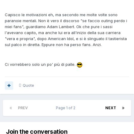
Capisco le motivazioni eh, ma secondo me molte volte sono
paranoie mentali. Non è vero il discorso "se faccio outing perdo i
miei fans", guardiamo Adam Lambert. Ok che pure i sassi
l'avevano capito, ma anche lui era all'inizio della sua carriera
"vera e propria", dopo American Idol, e si è slinguato il tastierista
sul palco in diretta. Eppure non ha perso fans. Anzi.
Ci vorrebbero solo un po' più di palle.
Quote
PREV
Page 1 of 2
NEXT
Join the conversation