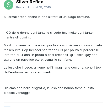
Silver Reflex
Posted
August 31, 2010
Si, ormai credo anche io che si tratti di un luogo comune.
Il CO delle donne ogni tanto lo si vede (ma molto ogni tanto),
mentre gli uomini..
Ma il problema per me è sempre lo stesso, viviamo in una società
maschilista: i vip bellocci non fanno CO per paura di perdere le
loro fan di 14 anni in preda a crisi ormonali.. gli uomini gay non
attirano un pubblico etero, semai lo schifano.
Le lesbiche invece, almeno nell'immaginario comune, sono il top
dell'erotismo per un etero medio.
Diciamo che nella disgrazia, le lesbiche hanno forse questo
piccolo vantaggio