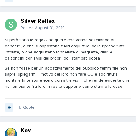
Silver Reflex
Posted
August 31, 2010
Si però sono le ragazzine quelle che vanno saltellando ai
concerti, o che si appostano fuori dagli studi delle riprese tutte
infoiate, o che acquistano tonnellate di magliette, diari e
calzoncini con i visi dei propri idoli stampati sopra.
Se non fosse per un accattivamento del pubblico femminile non
saprei spiegarmi il motivo del loro non fare CO e addirittura
montare finte storie etero con altre vip, il che rende evidente che
nell'ambiente fra loro in realtà sappiano come stanno le cose
Quote
Kev