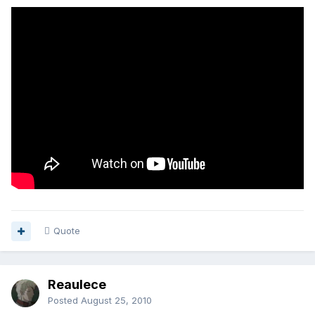
Quote
Reaulece
Posted
August 25, 2010