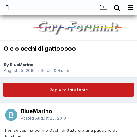
O o o occhi di gattooooo
By
BlueMarino
August 25, 2010
in
Giochi & Risate
Reply to this topic
BlueMarino
Posted
August 25, 2010
Non so voi, ma per me Occhi di Gatto era una passione da
bambino.