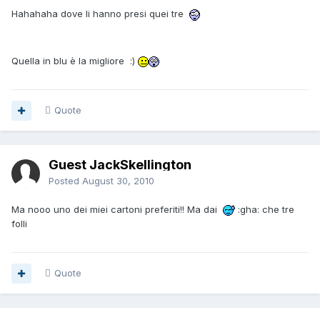
Hahahaha dove li hanno presi quei tre
Quella in blu è la migliore :)
Quote
Guest JackSkellington
Posted
August 30, 2010
Ma nooo uno dei miei cartoni preferiti!! Ma dai
:gha: che tre
folli
Quote