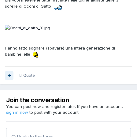
Ma vuoi mettere le tette fasciate nelle tutine attillate delle 3
sorelle di Occhi di Gatto
Hanno fatto sognare (sbavare) una intera generazione di
bambine lelle
Quote
Join the conversation
You can post now and register later. If you have an account,
sign in now
to post with your account.
Reply to this topic...