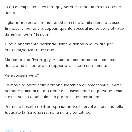
Io ad esempio so di essere gay perche' sono fidanzato con un
uomo.
Il giorno (e spero che non arrivi mai) che la mia storia dovesse
finire,sarei punto e a capo,in quanto sessualmente sono attratto
da entrambe le "fazioni".
Cioè,blandamente parlando,uomo o donna nudi,mi tira per
entrambi,senza distinzione.
Ma tendo a definirmi gay in quanto comunque non sono mai
riuscito ad instaurare un rapporto vero con una donna.
Paradossale vero?
La maggior parte delle persone identifica gli omosessuali come
persone prima di tutto attratte esclusivamente da persone dello
stesso sesso e poi quindi in grado di innamorarsene.
Per me è l'esatto contrario,prima arriva il cervello e poi l'uccello
(scusate la franchezza,ma la rima è tentatrice)