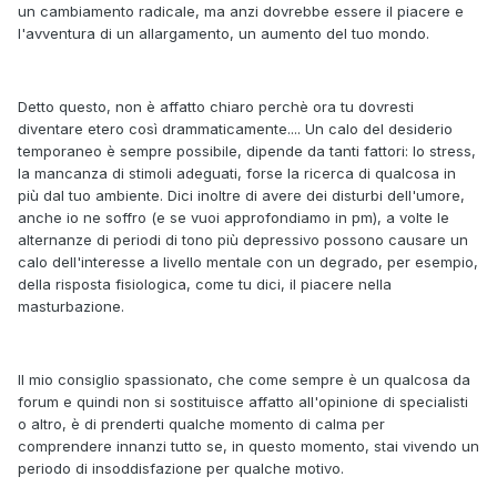
un cambiamento radicale, ma anzi dovrebbe essere il piacere e
l'avventura di un allargamento, un aumento del tuo mondo.
Detto questo, non è affatto chiaro perchè ora tu dovresti
diventare etero così drammaticamente.... Un calo del desiderio
temporaneo è sempre possibile, dipende da tanti fattori: lo stress,
la mancanza di stimoli adeguati, forse la ricerca di qualcosa in
più dal tuo ambiente. Dici inoltre di avere dei disturbi dell'umore,
anche io ne soffro (e se vuoi approfondiamo in pm), a volte le
alternanze di periodi di tono più depressivo possono causare un
calo dell'interesse a livello mentale con un degrado, per esempio,
della risposta fisiologica, come tu dici, il piacere nella
masturbazione.
Il mio consiglio spassionato, che come sempre è un qualcosa da
forum e quindi non si sostituisce affatto all'opinione di specialisti
o altro, è di prenderti qualche momento di calma per
comprendere innanzi tutto se, in questo momento, stai vivendo un
periodo di insoddisfazione per qualche motivo.