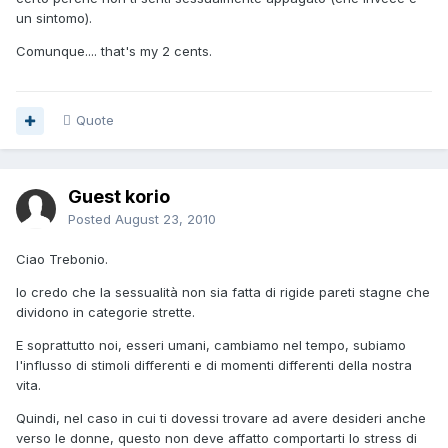
un sintomo).
Comunque.... that's my 2 cents.
Quote
Guest korio
Posted
August 23, 2010
Ciao Trebonio.
Io credo che la sessualità non sia fatta di rigide pareti stagne che
dividono in categorie strette.
E soprattutto noi, esseri umani, cambiamo nel tempo, subiamo
l'influsso di stimoli differenti e di momenti differenti della nostra
vita.
Quindi, nel caso in cui ti dovessi trovare ad avere desideri anche
verso le donne, questo non deve affatto comportarti lo stress di