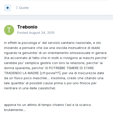
Quote
Trebonio
Posted
August 24, 2010
in effetti la psicologa e' del servizio sanitario nazionale, e sto
iniziando a pensare che sia una viscida insinuatrice di dubbi
riguardo la genuinita' di un orientamento omosessuale in genere
(ha accennato al fatto che in molti si rivolgono ai maschi perche'
sarebbe piu' semplice gestire con loro la relazione, perche' la
donna spaventa, perche' SI POTREBBE TEMERE DI STARE
TRADENDO LA MADRE [cfr:povia?!?], per via di insicurezze date
da un fisico poco maschile.... insomma, credo che citando una
tale quantita' di possibili cause prima o poi uno finisce per
rientrare in una delle casistiche)
appena ho un attimo di tempo chiamo l'asl e la scarico
brutalmente....