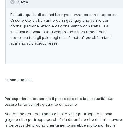
Quote
Fai tutto quello di cui hai bisogno senza pensarci troppo su.
Ci sono etero che vanno con i gay, gay che vanno con
donne, persone etero e gay che vanno con trans... La
sessualità a volte può diventare un minestrone e non
credere a tutti gli psicologi della " mutua" perché in tanti
sparano solo sciocchezze.
Quotin quotello.
Per esperienza personale ti posso dire che la sessualità puo'
essere tanto semplice quanto un casino.
Non c'è ne nero ne bianco,e molte volte purtroppo c'e' solo
grigio,e dico purtroppo perche',sia da un lato che dall'altro,avere
la certezza del proprio orientamento sarebbe molto piu' facile.