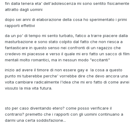
fin dalla tenera eta' dell'adolescenza mi sono sentito fisicamente
attratto dagli uomini
dopo sei anni di elaborazione della cosa ho sperimentato i primi
rapporti effettivi
da un po' di tempo mi sento turbato, fatico a trarre piacere dalla
masturbazione e sono stato colpito dal fatto che non riesca a
fantasticare in questo senso nei confronti di un ragazzo che
credevo mi piacesse e verso il quale mi ero fatto un sacco di film
mentali molto romantici, ma in nessun modo "eccitanti"
inizio ad avere il timore di non essere gay e la cosa a questo
punto mi tuberebbe perche' vorrebbe dire che devo ancora una
volta cambiare radicalmente l'idea che mi ero fatto di come avrei
vissuto la mia vita futura.
sto per caso diventando etero? come posso verificare il
contrario? premetto che i rapporti con gli uomini continuano a
darmi una certa soddisfazione...