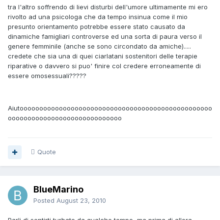
tra l'altro soffrendo di lievi disturbi dell'umore ultimamente mi ero
rivolto ad una psicologa che da tempo insinua come il mio
presunto orientamento potrebbe essere stato causato da
dinamiche famigliari controverse ed una sorta di paura verso il
genere femminile (anche se sono circondato da amiche).....
credete che sia una di quei ciarlatani sostenitori delle terapie
riparative o davvero si puo' finire col credere erroneamente di
essere omosessuali?????
Aiutooooooooooooooooooooooooooooooooooooooooooooooooo
ooooooooooooooooooooooooooooo
Quote
BlueMarino
Posted
August 23, 2010