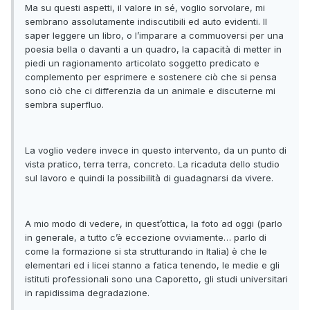
Ma su questi aspetti, il valore in sé, voglio sorvolare, mi
sembrano assolutamente indiscutibili ed auto evidenti. Il
saper leggere un libro, o l’imparare a commuoversi per una
poesia bella o davanti a un quadro, la capacità di metter in
piedi un ragionamento articolato soggetto predicato e
complemento per esprimere e sostenere ciò che si pensa
sono ciò che ci differenzia da un animale e discuterne mi
sembra superfluo.
La voglio vedere invece in questo intervento, da un punto di
vista pratico, terra terra, concreto. La ricaduta dello studio
sul lavoro e quindi la possibilità di guadagnarsi da vivere.
A mio modo di vedere, in quest’ottica, la foto ad oggi (parlo
in generale, a tutto c’è eccezione ovviamente… parlo di
come la formazione si sta strutturando in Italia) è che le
elementari ed i licei stanno a fatica tenendo, le medie e gli
istituti professionali sono una Caporetto, gli studi universitari
in rapidissima degradazione.