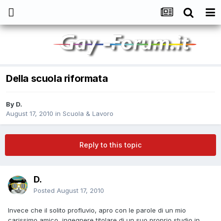
Della scuola riformata
By
D.
August 17, 2010
in
Scuola & Lavoro
Reply to this topic
D.
Posted
August 17, 2010
Invece che il solito profluvio, apro con le parole di un mio
carissimo amico, ingegnere titolare di un suo proprio studio in