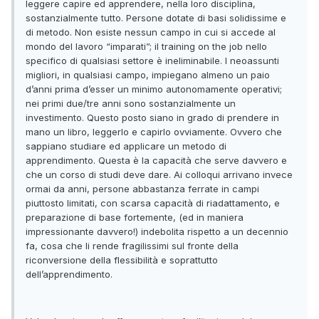
leggere capire ed apprendere, nella loro disciplina,
sostanzialmente tutto. Persone dotate di basi solidissime e
di metodo. Non esiste nessun campo in cui si accede al
mondo del lavoro “imparati”; il training on the job nello
specifico di qualsiasi settore è ineliminabile. I neoassunti
migliori, in qualsiasi campo, impiegano almeno un paio
d’anni prima d’esser un minimo autonomamente operativi;
nei primi due/tre anni sono sostanzialmente un
investimento. Questo posto siano in grado di prendere in
mano un libro, leggerlo e capirlo ovviamente. Ovvero che
sappiano studiare ed applicare un metodo di
apprendimento. Questa è la capacità che serve davvero e
che un corso di studi deve dare. Ai colloqui arrivano invece
ormai da anni, persone abbastanza ferrate in campi
piuttosto limitati, con scarsa capacità di riadattamento, e
preparazione di base fortemente, (ed in maniera
impressionante davvero!) indebolita rispetto a un decennio
fa, cosa che li rende fragilissimi sul fronte della
riconversione della flessibilità e soprattutto
dell’apprendimento.