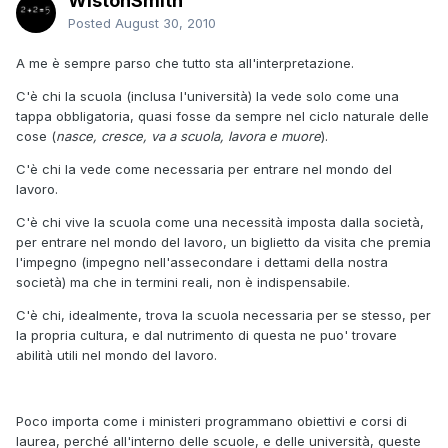
WistonSmith
Posted
August 30, 2010
A me è sempre parso che tutto sta all'interpretazione.
C'è chi la scuola (inclusa l'università) la vede solo come una
tappa obbligatoria, quasi fosse da sempre nel ciclo naturale delle
cose (
nasce, cresce, va a scuola, lavora e muore
).
C'è chi la vede come necessaria per entrare nel mondo del
lavoro.
C'è chi vive la scuola come una necessità imposta dalla società,
per entrare nel mondo del lavoro, un biglietto da visita che premia
l'impegno (impegno nell'assecondare i dettami della nostra
società) ma che in termini reali, non è indispensabile.
C'è chi, idealmente, trova la scuola necessaria per se stesso, per
la propria cultura, e dal nutrimento di questa ne puo' trovare
abilità utili nel mondo del lavoro.
Poco importa come i ministeri programmano obiettivi e corsi di
laurea, perché all'interno delle scuole, e delle università, queste