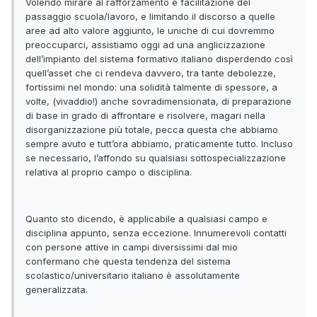
Volendo mirare al rafforzamento e facilitazione del
passaggio scuola/lavoro, e limitando il discorso a quelle
aree ad alto valore aggiunto, le uniche di cui dovremmo
preoccuparci, assistiamo oggi ad una anglicizzazione
dell’impianto del sistema formativo italiano disperdendo così
quell’asset che ci rendeva davvero, tra tante debolezze,
fortissimi nel mondo: una solidità talmente di spessore, a
volte, (vivaddio!) anche sovradimensionata, di preparazione
di base in grado di affrontare e risolvere, magari nella
disorganizzazione più totale, pecca questa che abbiamo
sempre avuto e tutt’ora abbiamo, praticamente tutto. Incluso
se necessario, l’affondo su qualsiasi sottospecializzazione
relativa al proprio campo o disciplina.
Quanto sto dicendo, è applicabile a qualsiasi campo e
disciplina appunto, senza eccezione. Innumerevoli contatti
con persone attive in campi diversissimi dal mio
confermano che questa tendenza del sistema
scolastico/universitario italiano è assolutamente
generalizzata.