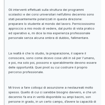
Gli interventi effettuati sulla struttura dei programmi
scolastici e dei corsi universitari nell’ultimo decennio sono
stati pesantemente polarizzati in questa direzione:
preparare lo studente al mondo del lavoro. Perniciosissimo
approccio a mio modo di vedere, dal punto di vista pratico
ed operativo e, mi dice la mia esperienza professionale
personale senza alcuna ombra di dubbio, fallimentare.
La realtà è che lo studio, la preparazione, il sapere il
conoscere, sono come dicevo cose utili in sé per l'umano,
e poi, ma solo poi, possono e sperabilmente devono essere
delle opportunità. Quei pivot su cui costruire il proprio
percorso professionale.
Mi trovo a fare colloqui di assunzione a neolaureati molto
spesso. Quello di cui ci sarebbe bisogno davvero, e che un
decennio fa era in verità disponibile su ampi bacini, son
persone in grado, in un certo campo, d’avere la capacità di