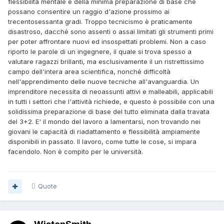
flessibilità mentale e della minima preparazione di base che
possano consentire un raggio d'azione prossimo ai
trecentosessanta gradi. Troppo tecnicismo è praticamente
disastroso, dacché sono assenti o assai limitati gli strumenti primi
per poter affrontare nuovi ed insospettati problemi. Non a caso
riporto le parole di un ingegnere, il quale si trova spesso a
valutare ragazzi brillanti, ma esclusivamente il un ristrettissimo
campo dell'intera area scientifica, nonché difficoltà
nell'apprendimento delle nuove tecniche all'avanguardia. Un
imprenditore necessita di neoassunti attivi e malleabili, applicabili
in tutti i settori che l'attività richiede, e questo è possibile con una
solidissima preparazione di base del tutto eliminata dalla travata
del 3+2. E' il mondo del lavoro a lamentarsi, non trovando nei
giovani le capacità di riadattamento e flessibilità ampiamente
disponibili in passato. Il lavoro, come tutte le cose, si impara
facendolo. Non è compito per le università.
Quote