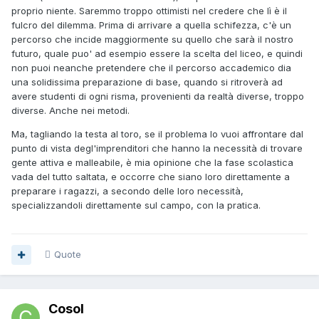
proprio niente. Saremmo troppo ottimisti nel credere che lì è il
fulcro del dilemma. Prima di arrivare a quella schifezza, c'è un
percorso che incide maggiormente su quello che sarà il nostro
futuro, quale puo' ad esempio essere la scelta del liceo, e quindi
non puoi neanche pretendere che il percorso accademico dia
una solidissima preparazione di base, quando si ritroverà ad
avere studenti di ogni risma, provenienti da realtà diverse, troppo
diverse. Anche nei metodi.
Ma, tagliando la testa al toro, se il problema lo vuoi affrontare dal
punto di vista degl'imprenditori che hanno la necessità di trovare
gente attiva e malleabile, è mia opinione che la fase scolastica
vada del tutto saltata, e occorre che siano loro direttamente a
preparare i ragazzi, a secondo delle loro necessità,
specializzandoli direttamente sul campo, con la pratica.
Quote
Cosol