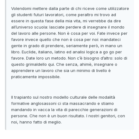
Volendomi mettere dalla parte di chi riceve come utilizzatore
gli studenti futuri lavoratori, come peraltro mi trovo ad
essere in questa fase della mia vita, mi verrebbe da dire
all’universo scuola: lasciate perdere di insegnare il mondo
del lavoro alle persone. Non è cosa per voi. Fate invece per
favore invece quello che non è cosa per noi: mandateci
gente in grado di prendere, seriamente però, in mano un
libro. Euclide, italiano, latino ed analisi logica a go go per
favore. Date loro un metodo. Non c’è bisogno d’altro: solo di
questo grimaldello qui. Che senza, ahimè, insegnare o
apprendere un lavoro che sia un minimo di livello è
praticamente impossibile.
Il trapianto sul nostro modello culturale delle modalità
formative anglosassoni ci sta massacrando e stiamo
mandando in vacca la vita di parecchie generazioni di
persone. Che non è un buon risultato. I nostri genitori, con
noi, hanno fatto di meglio.