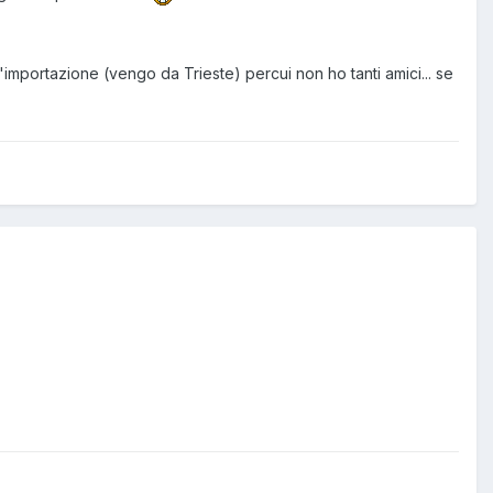
mportazione (vengo da Trieste) percui non ho tanti amici... se