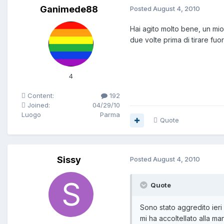
Ganimede88
Posted
August 4, 2010
Hai agito molto bene, un mi
due volte prima di tirare fuor
4
Content:
192
Joined:
04/29/10
Luogo
Parma
Quote
Sissy
Posted
August 4, 2010
Quote
Sono stato aggredito ier
mi ha accoltellato alla m