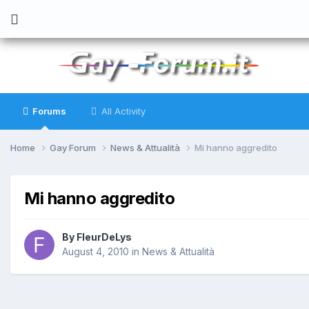
Forums
All Activity
Home
Gay Forum
News & Attualità
Mi hanno aggredito
Mi hanno aggredito
By
FleurDeLys
August 4, 2010
in
News & Attualità