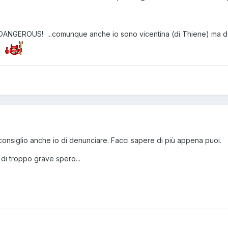
è DANGEROUS! ...comunque anche io sono vicentina (di Thiene) ma d'i
a!
consiglio anche io di denunciare. Facci sapere di più appena puoi.
di troppo grave spero...