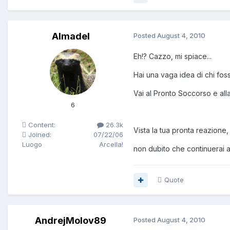
Almadel
Posted
August 4, 2010
Eh!? Cazzo, mi spiace...
Hai una vaga idea di chi fos
Vai al Pronto Soccorso e all
6
Content:
26.3k
Vista la tua pronta reazione,
Joined:
07/22/06
Luogo
Arcella!
non dubito che continuerai 
Quote
AndrejMolov89
Posted
August 4, 2010