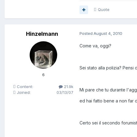
Quote
Hinzelmann
Posted
August 4, 2010
Come va, oggi?
Sei stato alla polizia? Pensi 
6
Content:
21.9k
Mi pare che tu durante l'ag
Joined:
03/13/07
ed hai fatto bene a non far 
Certo sei il secondo forumis