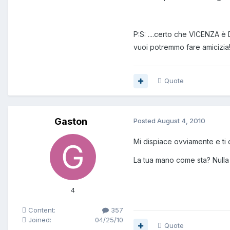
P:S: ....certo che VICENZA 
vuoi potremmo fare amicizi
Quote
Gaston
Posted
August 4, 2010
Mi dispiace ovviamente e ti 
La tua mano come sta? Nulla 
4
Content:
357
Joined:
04/25/10
Quote