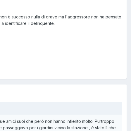
a non è successo nulla di grave ma l'aggressore non ha pensato
a identificare il delinquente.
e amici suoi che però non hanno infierito molto. Purtroppo
asseggiavo per i giardini vicino la stazione , è stato lì che