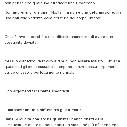
non penso che qualcuno affermerebbe il contrario.
Non andrei in giro a dire: "No, la mia non è una deformazione, ma
una naturale variente della struttura del corpo umano".
Chissà invece perché è così difficile ammettere di avere una
sessualità deviata...
Nessun diabetico va in giro a dire di non essere malato..... invece
quasi tutti gli omosessuali sostengono senza nessun argomento
valido di essere perfettamente normali.
Con argomenti facilmente smontabili.....
L'omosessualità è diffusa tra gli animali?
Bene, vuol dire che anche gli animali hanno difetti della
sessualità, e del resto noi umani non siamo né più né meno che