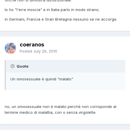
finché non si dimostra disfunzionale.
Io ho "l'erre moscia" e in Italia parlo in modo strano;
in Germani, Francia e Gran Bretagna nessuno se ne accorge.
coeranos
Posted
July 26, 2010
Quote
Un omosessuale è quindi "malato"
no, un omosessuale non è malato perchè non corrisponde al
termine medico di malattia, con o senza virgolette.