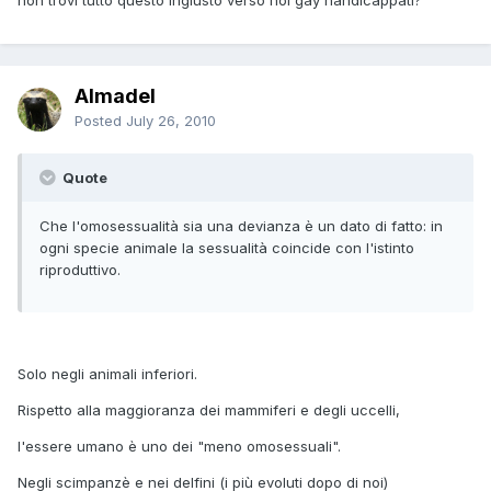
non trovi tutto questo ingiusto verso noi gay handicappati?
Almadel
Posted
July 26, 2010
Quote
Che l'omosessualità sia una devianza è un dato di fatto: in
ogni specie animale la sessualità coincide con l'istinto
riproduttivo.
Solo negli animali inferiori.
Rispetto alla maggioranza dei mammiferi e degli uccelli,
l'essere umano è uno dei "meno omosessuali".
Negli scimpanzè e nei delfini (i più evoluti dopo di noi)