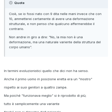
Quote
Cioè, se io fossi nato con 9 dita nelle mani invece che con
10, ammetterei certamente di avere una deformazione
strutturale, e non penso che qualcuno affermerebbe il
contrario.
Non andrei in giro a dire: "No, la mia non è una
deformazione, ma una naturale variente della struttura del
corpo umano".
In termini evoluzionistici quello che dici non ha senso.
Anche il primo uomo in posizione eretta era un "mostro"
rispetto ai suoi genitori a quattro zampe.
Ma poiché "funzionava meglio" si è riprodotto di più;
tutto è semplicemente una variante