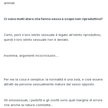
animali.
Ci sono molti etero che fanno sesso a scopo non riproduttivo?
Certo, però il loro istinto sessuale è legato all'istinto riproduttivo,
quindi il loro istinto sessuale non è deviato.
Insomma, argomenti incocnclusivi.....
Per me la cosa è semplice: la normalità è una sola, e cioè essere
attratti da persone sessualmente mature del sesso opposto.
Gli omosessuali, i pedofili e gli zoofili sono quel margine di errore
che anche la natura commette...