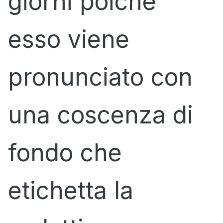
giorni poiché
esso viene
pronunciato con
una coscenza di
fondo che
etichetta la