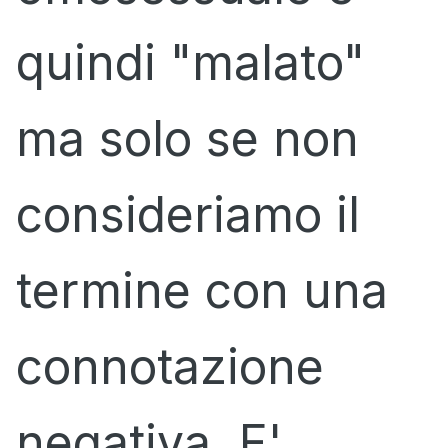
quindi "malato"
ma solo se non
consideriamo il
termine con una
connotazione
negativa. E'