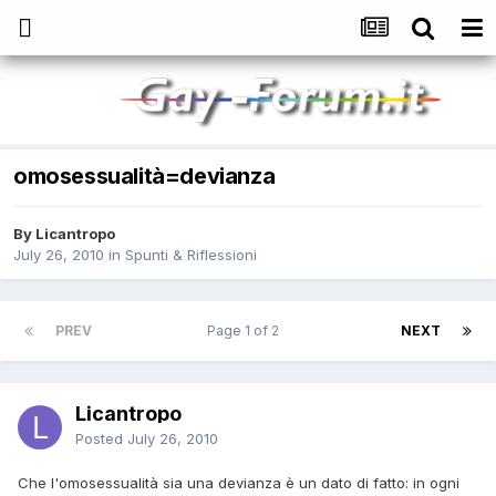
omosessualità=devianza
By
Licantropo
July 26, 2010
in
Spunti & Riflessioni
PREV
Page 1 of 2
NEXT
Licantropo
Posted
July 26, 2010
Che l'omosessualità sia una devianza è un dato di fatto: in ogni