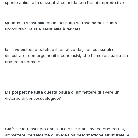
specie animale la sessualità coincide con l'istinto riproduttivo.
Quando la sessualità di un individuo si dissocia dall'istinto
riproduttivo, la sua sessualità è deviata.
Io trovo piuttosto patetico il tentativo degli omosessuali di
dimostrare, con argomenti inconclusivi, che l'omosessualità sia
una cosa normale.
Ma poi perché tutta questa paura di ammettere di avere un
disturbo di tipi sessuologico?
Cioè, se io fossi nato con 9 dita nelle mani invece che con 10,
ammetterei certamente di avere una deformazione strutturale, e