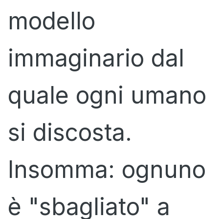
modello
immaginario dal
quale ogni umano
si discosta.
Insomma: ognuno
è "sbagliato" a