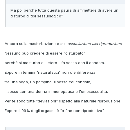
Ma poi perché tutta questa paura di ammettere di avere un
disturbo di tipi sessuologico?
Ancora sulla masturbazione e sull'
associazione alla riproduzione
Nessuno può credere di essere "disturbato"
perché si masturba o - etero - fa sesso con il condom.
Eppure in termini "naturalistici" non c'è differenza
tra una sega, un pompino, il sesso col condom,
il sesso con una donna in menopausa e l'omosessualità.
Per te sono tutte "deviazioni" rispetto alla naturale riproduzione.
Eppure il 99% degli orgasmi è "a fine non riproduttivo"