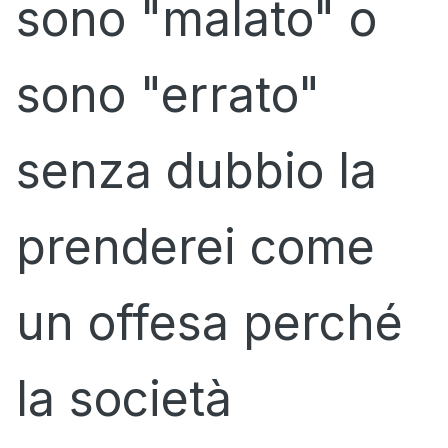
sono "malato" o
sono "errato"
senza dubbio la
prenderei come
un offesa perché
la società